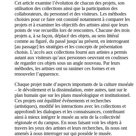
Cet article examine l’évolution de chacun des projets, son
utilisation des collections ainsi que la participation des
collaborateurs, du personnel et des visiteurs. Les méthodes
choisies pour ce faire ont consisté notamment à comparer les
projets et à examiner les objectifs des artistes ainsi que leurs
points de vue recueillis lors de rencontres. Chacune des trois
projets a, à sa façon, déplacé des objets, au sens littéral
comme au figuré, du passé jusqu’au présent, en interrogeant
[au passage] les stratégies et les concepts de présentation
choisis. L’accès aux collections fourni aux artistes a permis
autant aux visiteurs qu’aux personnes oeuvrant en coulisses
de regarder ces objets sous un angle nouveau. Par leurs
méthodes, les artistes ont su ranimer ces formes et en
renouveler l’apparence.
Chaque projet traite d’aspects importants de la culture muséale
– le dévoilement et la dissimulation, entre autres, tant sur le
plan humain que sur les plans muséologique et institutionnel.
Ces projets ont équilibré événements et recherches
(artistiques), modifié les interactions avec les collections et
approfondi les dialogues et les connaissances, contribuant
ainsi à mieux intégrer le musée au sein de la collectivité
régionale et du campus. En nous faisant voir les objets à
travers les yeux des artistes et leurs recherches, ils nous ont
amenés à nous interroger sur qui possède le musée.