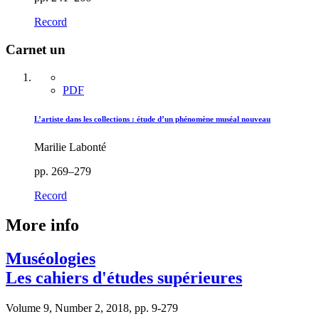
Record
Carnet un
PDF
L’artiste dans les collections : étude d’un phénomène muséal nouveau
Marilie Labonté
pp. 269–279
Record
More info
Muséologies
Les cahiers d'études supérieures
Volume 9, Number 2, 2018, pp. 9-279