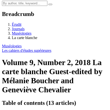
Breadcrumb
Érudit
Journals
Muséologies
La carte blanche
Muséologies
Les cahiers d'études supérieures
Volume 9, Number 2, 2018
La
carte blanche
Guest-edited by
Mélanie Boucher and
Geneviève Chevalier
Table of contents (13 articles)