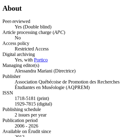
About
Peer-reviewed
Yes
(Double blind)
Article processing charge (
APC
)
No
Access policy
Restricted Access
Digital archiving
Yes, with
Portico
Managing editor(s)
Alessandra Mariani (Directrice)
Publisher
Association Québécoise de Promotion des Recherches
Étudiantes en Muséologie (AQPREM)
ISSN
1718-5181 (print)
1929-7815 (digital)
Publishing schedule
2 issues per year
Publication period
2006 - 2026
Available on Érudit since
2012