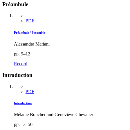
Préambule
PDF
Préambule / Preamble
Alessandra Mariani
pp. 9–12
Record
Introduction
PDF
Introduction
Mélanie Boucher and Geneviève Chevalier
pp. 13–50