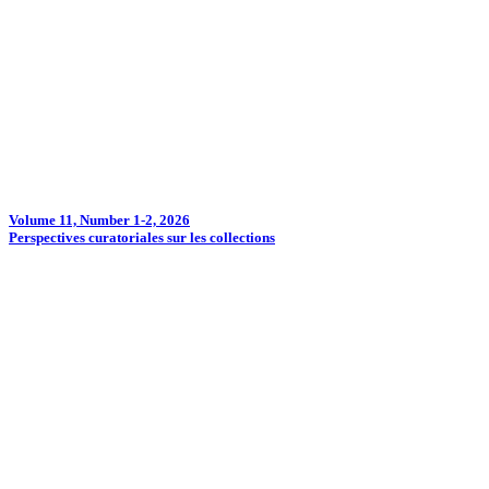
Volume 11, Number 1-2, 2026
Perspectives curatoriales sur les collections