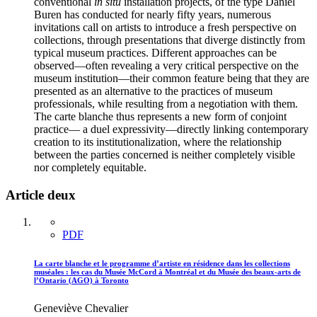
conventional
in situ
installation projects, of the type Daniel
Buren has conducted for nearly fifty years, numerous
invitations call on artists to introduce a fresh perspective on
collections, through presentations that diverge distinctly from
typical museum practices. Different approaches can be
observed—often revealing a very critical perspective on the
museum institution—their common feature being that they are
presented as an alternative to the practices of museum
professionals, while resulting from a negotiation with them.
The carte blanche thus represents a new form of conjoint
practice— a duel expressivity—directly linking contemporary
creation to its institutionalization, where the relationship
between the parties concerned is neither completely visible
nor completely equitable.
Article deux
PDF
La carte blanche et le programme d’artiste en résidence dans les collections
muséales : les cas du Musée McCord à Montréal et du Musée des beaux-arts de
l’Ontario (AGO) à Toronto
Geneviève Chevalier