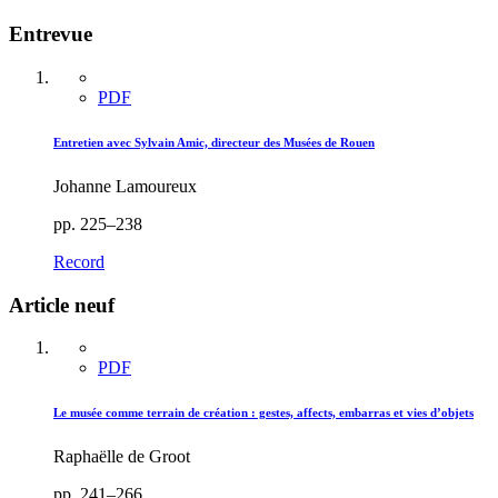
Entrevue
PDF
Entretien avec Sylvain Amic, directeur des Musées de Rouen
Johanne Lamoureux
pp. 225–238
Record
Article neuf
PDF
Le musée comme terrain de création : gestes, affects, embarras et vies d’objets
Raphaëlle de Groot
pp. 241–266