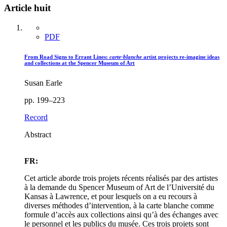
Article huit
PDF
From Road Signs to Errant Lines:
carte-blanche
artist projects re-imagine ideas
and collections at the Spencer Museum of Art
Susan Earle
pp. 199–223
Record
Abstract
FR:
Cet article aborde trois projets récents réalisés par des artistes
à la demande du Spencer Museum of Art de l’Université du
Kansas à Lawrence, et pour lesquels on a eu recours à
diverses méthodes d’intervention, à la carte blanche comme
formule d’accès aux collections ainsi qu’à des échanges avec
le personnel et les publics du musée. Ces trois projets sont