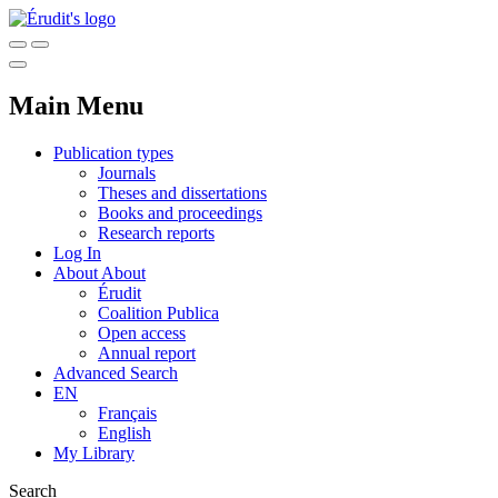
Main Menu
Publication types
Journals
Theses and dissertations
Books and proceedings
Research reports
Log In
About
About
Érudit
Coalition Publica
Open access
Annual report
Advanced Search
EN
Français
English
My Library
Search