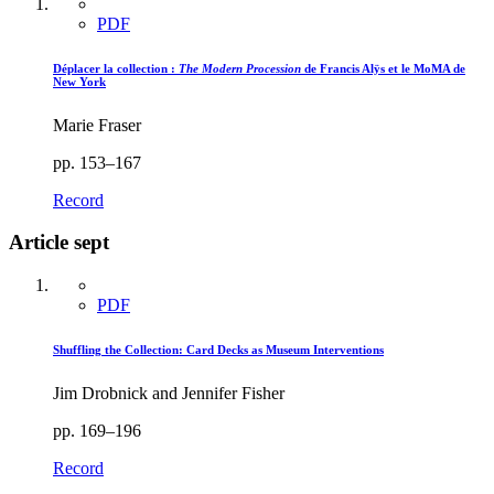
PDF
Déplacer la collection :
The Modern Procession
de Francis Alÿs et le MoMA de
New York
Marie Fraser
pp. 153–167
Record
Article sept
PDF
Shuffling the Collection: Card Decks as Museum Interventions
Jim Drobnick and Jennifer Fisher
pp. 169–196
Record