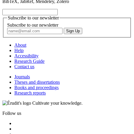
BibTeX, JabRef, Mendeley, Zotero
Subscribe to our newsletter
Subscribe to our newsletter
About
Help
Accessibility
Research Guide
Contact us
Journals
Theses and dissertations
Books and proceedings
Research reports
Cultivate your knowledge.
Follow us