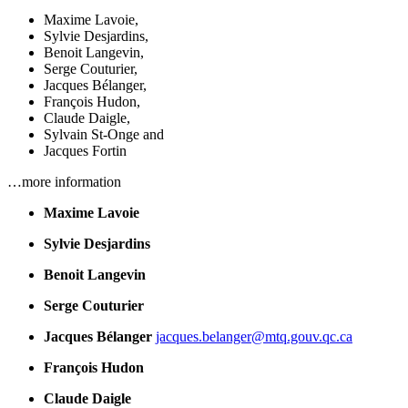
Maxime Lavoie
,
Sylvie Desjardins
,
Benoit Langevin
,
Serge Couturier
,
Jacques Bélanger
,
François Hudon
,
Claude Daigle
,
Sylvain St-Onge
and
Jacques Fortin
…more information
Maxime Lavoie
Sylvie Desjardins
Benoit Langevin
Serge Couturier
Jacques Bélanger
jacques.belanger@mtq.gouv.qc.ca
François Hudon
Claude Daigle