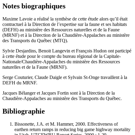
Notes biographiques
Maxime Lavoie a réalisé la synthèse de cette étude alors qu’il était
contractuel à la Direction de l’expertise sur la faune et ses habitats
(DEFH) au ministère des Ressources naturelles et de la Faune
(MRNF) et à la Direction de la Chaudière-Appalaches au ministère
des Transports du Québec (MTQ).
Sylvie Desjardins, Benoit Langevin et François Hudon ont participé
à cette étude pour le compte du bureau régional de la Capitale-
Nationale/Chaudière-Appalaches du ministère des Ressources
naturelles et de la Faune (MRNF).
Serge Couturier, Claude Daigle et Sylvain St-Onge travaillent à la
DEFH du MRNF.
Jacques Bélanger et Jacques Fortin sont à la Direction de la
Chaudière-Appalaches au ministère des Transports du Québec.
Bibliographie
Bissonette
, J.A. et M.
Hammer
, 2000. Effectiveness of
earthen return ramps in reducing big game highway mortality
in Utah. UTCFWRU Report Series, 2000 : 1-29.