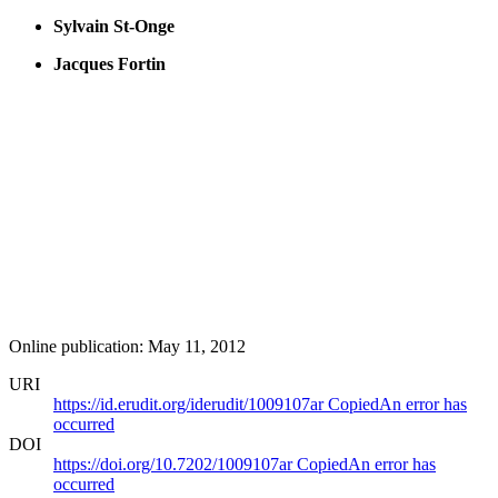
Sylvain St-Onge
Jacques Fortin
Online publication: May 11, 2012
URI
https://id.erudit.org/iderudit/1009107ar
Copied
An error has
occurred
DOI
https://doi.org/10.7202/1009107ar
Copied
An error has
occurred