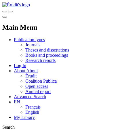
Main Menu
Publication types
Journals
Theses and dissertations
Books and proceedings
Research reports
Log In
About
About
Érudit
Coalition Publica
Open access
Annual report
Advanced Search
EN
Français
English
My Library
Search