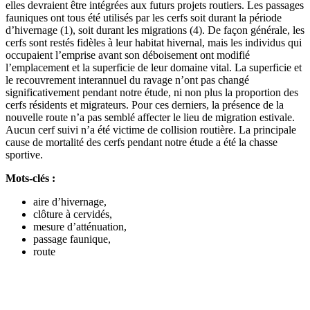
elles devraient être intégrées aux futurs projets routiers. Les passages
fauniques ont tous été utilisés par les cerfs soit durant la période
d’hivernage (1), soit durant les migrations (4). De façon générale, les
cerfs sont restés fidèles à leur habitat hivernal, mais les individus qui
occupaient l’emprise avant son déboisement ont modifié
l’emplacement et la superficie de leur domaine vital. La superficie et
le recouvrement interannuel du ravage n’ont pas changé
significativement pendant notre étude, ni non plus la proportion des
cerfs résidents et migrateurs. Pour ces derniers, la présence de la
nouvelle route n’a pas semblé affecter le lieu de migration estivale.
Aucun cerf suivi n’a été victime de collision routière. La principale
cause de mortalité des cerfs pendant notre étude a été la chasse
sportive.
Mots-clés :
aire d’hivernage,
clôture à cervidés,
mesure d’atténuation,
passage faunique,
route