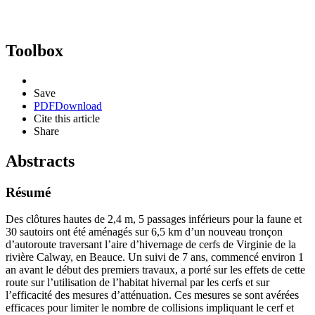
Toolbox
Save
PDF
Download
Cite this article
Share
Abstracts
Résumé
Des clôtures hautes de 2,4 m, 5 passages inférieurs pour la faune et
30 sautoirs ont été aménagés sur 6,5 km d’un nouveau tronçon
d’autoroute traversant l’aire d’hivernage de cerfs de Virginie de la
rivière Calway, en Beauce. Un suivi de 7 ans, commencé environ 1
an avant le début des premiers travaux, a porté sur les effets de cette
route sur l’utilisation de l’habitat hivernal par les cerfs et sur
l’efficacité des mesures d’atténuation. Ces mesures se sont avérées
efficaces pour limiter le nombre de collisions impliquant le cerf et