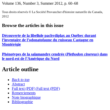
Volume 136, Number 3, Summer 2012
, p. 60–68
Tous droits réservés © La Société Provancher d'histoire naturelle du Canada,
2012
Browse the articles in this issue
Découverte de la libellule pachydiplax au Québec durant
l’inventaire de l’odonatofaune du ruisseau Castagne en
Montérégie
Phénotypes de la salamandre cendrée (
Plethodon cinereus
) dans
le nord-est de l’Amérique du Nord
Article outline
Back to top
Abstract
Full text (PDF)
Full text (PDF)
Remerciements
Note biographique
Bibliographie