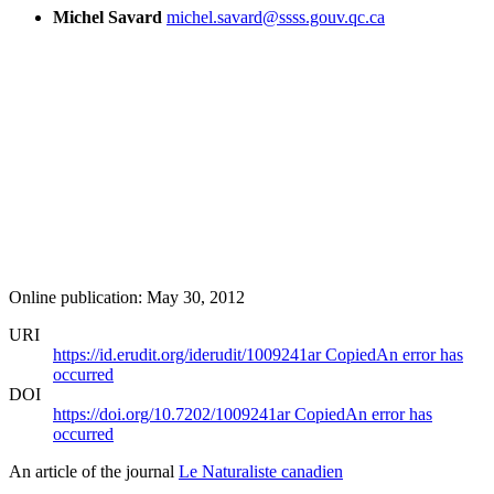
Michel Savard
michel.savard@ssss.gouv.qc.ca
Online publication: May 30, 2012
URI
https://id.erudit.org/iderudit/1009241ar
Copied
An error has
occurred
DOI
https://doi.org/10.7202/1009241ar
Copied
An error has
occurred
An article of the journal
Le Naturaliste canadien