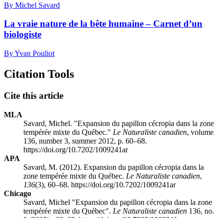
By Michel Savard
La vraie nature de la bête humaine – Carnet d’un
biologiste
By Yvan Pouliot
Citation Tools
Cite this article
MLA
Savard, Michel. "Expansion du papillon cécropia dans la zone
tempérée mixte du Québec."
Le Naturaliste canadien
, volume
136, number 3, summer 2012, p. 60–68.
https://doi.org/10.7202/1009241ar
APA
Savard, M. (2012). Expansion du papillon cécropia dans la
zone tempérée mixte du Québec.
Le Naturaliste canadien
,
136
(3), 60–68. https://doi.org/10.7202/1009241ar
Chicago
Savard, Michel "Expansion du papillon cécropia dans la zone
tempérée mixte du Québec".
Le Naturaliste canadien
136, no.