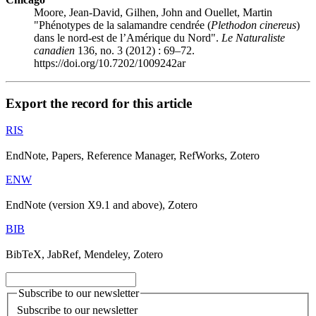
Moore, Jean-David, Gilhen, John and Ouellet, Martin
"Phénotypes de la salamandre cendrée (
Plethodon cinereus
)
dans le nord-est de l’Amérique du Nord".
Le Naturaliste
canadien
136, no. 3 (2012) : 69–72.
https://doi.org/10.7202/1009242ar
Export the record for this article
RIS
EndNote, Papers, Reference Manager, RefWorks, Zotero
ENW
EndNote (version X9.1 and above), Zotero
BIB
BibTeX, JabRef, Mendeley, Zotero
Subscribe to our newsletter
Subscribe to our newsletter