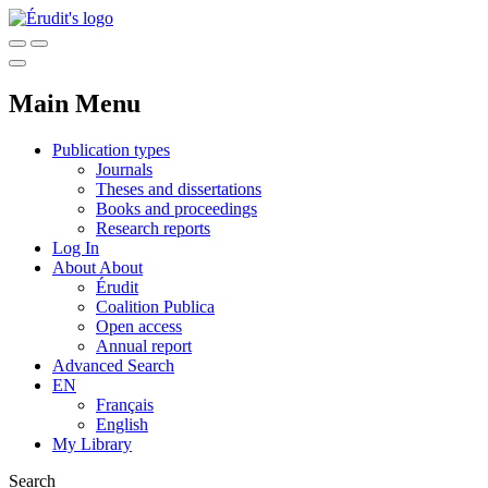
Main Menu
Publication types
Journals
Theses and dissertations
Books and proceedings
Research reports
Log In
About
About
Érudit
Coalition Publica
Open access
Annual report
Advanced Search
EN
Français
English
My Library
Search