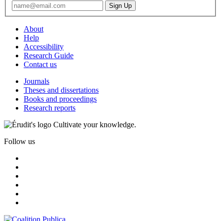
About
Help
Accessibility
Research Guide
Contact us
Journals
Theses and dissertations
Books and proceedings
Research reports
Cultivate your knowledge.
Follow us