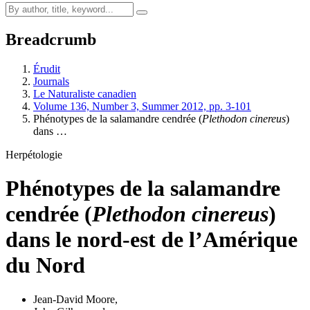
Breadcrumb
Érudit
Journals
Le Naturaliste canadien
Volume 136, Number 3, Summer 2012, pp. 3-101
Phénotypes de la salamandre cendrée (
Plethodon cinereus
)
dans …
Herpétologie
Phénotypes de la salamandre
cendrée (
Plethodon cinereus
)
dans le nord-est de l’Amérique
du Nord
Jean-David Moore
,