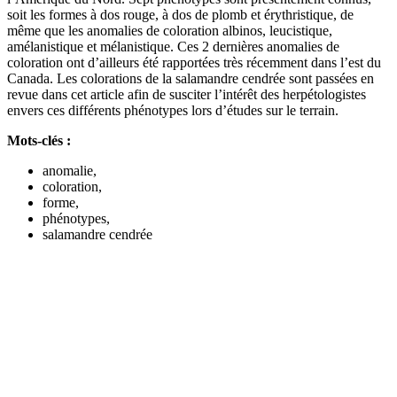
soit les formes à dos rouge, à dos de plomb et érythristique, de
même que les anomalies de coloration albinos, leucistique,
amélanistique et mélanistique. Ces 2 dernières anomalies de
coloration ont d’ailleurs été rapportées très récemment dans l’est du
Canada. Les colorations de la salamandre cendrée sont passées en
revue dans cet article afin de susciter l’intérêt des herpétologistes
envers ces différents phénotypes lors d’études sur le terrain.
Mots-clés :
anomalie,
coloration,
forme,
phénotypes,
salamandre cendrée