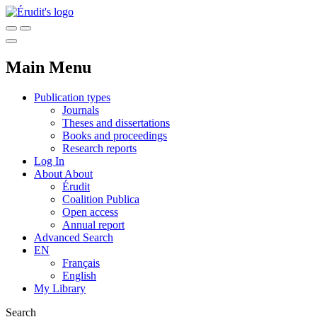
Main Menu
Publication types
Journals
Theses and dissertations
Books and proceedings
Research reports
Log In
About
About
Érudit
Coalition Publica
Open access
Annual report
Advanced Search
EN
Français
English
My Library
Search