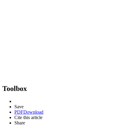
Toolbox
Save
PDF
Download
Cite this article
Share