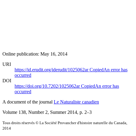
Online publication: May 16, 2014
URI
https://id.erudit.org/iderudit/1025062ar
Copied
An error has
occurred
DOI
https://doi.org/10.7202/1025062ar
Copied
An error has
occurred
A document of the journal
Le Naturaliste canadien
Volume 138, Number 2, Summer 2014
, p. 2–3
Tous droits réservés © La Société Provancher d'histoire naturelle du Canada,
2014