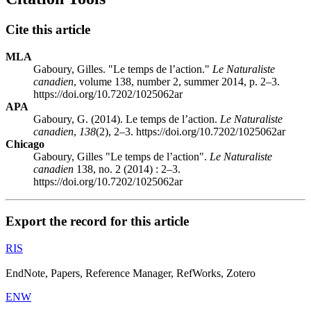
Cite this article
MLA
Gaboury, Gilles. "Le temps de l’action."
Le Naturaliste
canadien
, volume 138, number 2, summer 2014, p. 2–3.
https://doi.org/10.7202/1025062ar
APA
Gaboury, G. (2014). Le temps de l’action.
Le Naturaliste
canadien
,
138
(2), 2–3. https://doi.org/10.7202/1025062ar
Chicago
Gaboury, Gilles "Le temps de l’action".
Le Naturaliste
canadien
138, no. 2 (2014) : 2–3.
https://doi.org/10.7202/1025062ar
Export the record for this article
RIS
EndNote, Papers, Reference Manager, RefWorks, Zotero
ENW