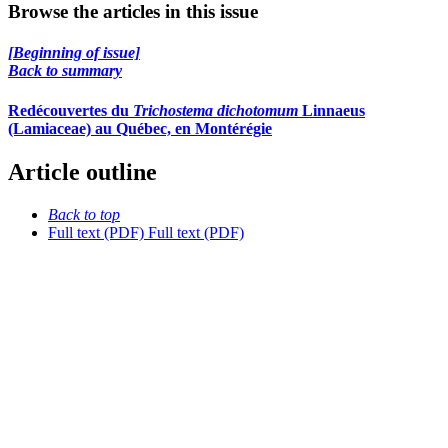
Browse the articles in this issue
[Beginning of issue]
Back to summary
Redécouvertes du
Trichostema dichotomum
Linnaeus
(Lamiaceae) au Québec, en Montérégie
Article outline
Back to top
Full text (PDF)
Full text (PDF)