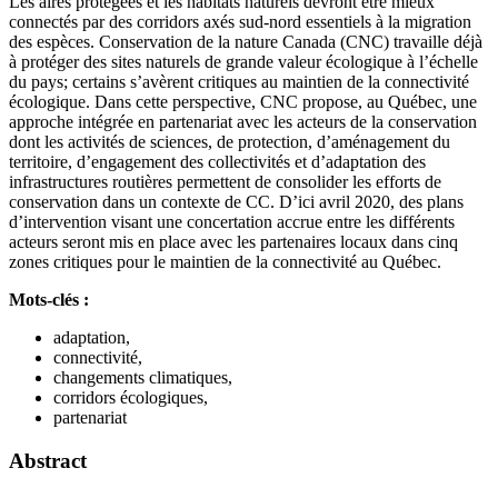
Les aires protégées et les habitats naturels devront être mieux
connectés par des corridors axés sud-nord essentiels à la migration
des espèces. Conservation de la nature Canada (CNC) travaille déjà
à protéger des sites naturels de grande valeur écologique à l’échelle
du pays; certains s’avèrent critiques au maintien de la connectivité
écologique. Dans cette perspective, CNC propose, au Québec, une
approche intégrée en partenariat avec les acteurs de la conservation
dont les activités de sciences, de protection, d’aménagement du
territoire, d’engagement des collectivités et d’adaptation des
infrastructures routières permettent de consolider les efforts de
conservation dans un contexte de CC. D’ici avril 2020, des plans
d’intervention visant une concertation accrue entre les différents
acteurs seront mis en place avec les partenaires locaux dans cinq
zones critiques pour le maintien de la connectivité au Québec.
Mots-clés :
adaptation,
connectivité,
changements climatiques,
corridors écologiques,
partenariat
Abstract