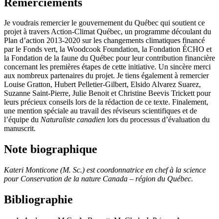
Remerciements
Je voudrais remercier le gouvernement du Québec qui soutient ce
projet à travers Action-Climat Québec, un programme découlant du
Plan d’action 2013-2020 sur les changements climatiques financé
par le Fonds vert, la Woodcook Foundation, la Fondation ÉCHO et
la Fondation de la faune du Québec pour leur contribution financière
concernant les premières étapes de cette initiative. Un sincère merci
aux nombreux partenaires du projet. Je tiens également à remercier
Louise Gratton, Hubert Pelletier-Gilbert, Elsido Alvarez Suarez,
Suzanne Saint-Pierre, Julie Benoit et Christine Beevis Trickett pour
leurs précieux conseils lors de la rédaction de ce texte. Finalement,
une mention spéciale au travail des réviseurs scientifiques et de
l’équipe du
Naturaliste canadien
lors du processus d’évaluation du
manuscrit.
Note biographique
Kateri Monticone (M. Sc.) est coordonnatrice en chef à la science
pour Conservation de la nature Canada – région du Québec.
Bibliographie