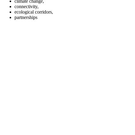
climate change,
connectivity,
ecological corridors,
partnerships