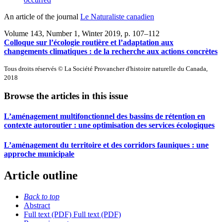
An article of the journal
Le Naturaliste canadien
Volume 143, Number 1, Winter 2019
, p. 107–112
Colloque sur l’écologie routière et l’adaptation aux
changements climatiques : de la recherche aux actions concrètes
Tous droits réservés © La Société Provancher d'histoire naturelle du Canada,
2018
Browse the articles in this issue
L’aménagement multifonctionnel des bassins de rétention en
contexte autoroutier : une optimisation des services écologiques
L’aménagement du territoire et des corridors fauniques : une
approche municipale
Article outline
Back to top
Abstract
Full text (PDF)
Full text (PDF)