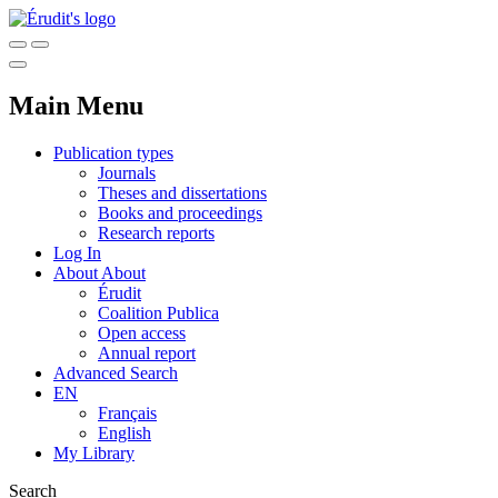
Main Menu
Publication types
Journals
Theses and dissertations
Books and proceedings
Research reports
Log In
About
About
Érudit
Coalition Publica
Open access
Annual report
Advanced Search
EN
Français
English
My Library
Search