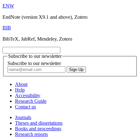
ENW
EndNote (version X9.1 and above), Zotero
BIB
BibTeX, JabRef, Mendeley, Zotero
Subscribe to our newsletter
Subscribe to our newsletter
About
Help
Accessibility
Research Guide
Contact us
Journals
Theses and dissertations
Books and proceedings
Research reports