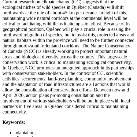
Current research on climate change (CC) suggests that the
ecological niches of wild species in Québec (Canada) will shift
northwards at the rate of about 45 km per decade. In light of this,
maintaining wide natural corridors at the continental level will be
critical to facilitating wildlife as it attempts to adjust. Because of its
geographical position, Québec will play a crucial role in easing the
northward migration of species, but to assist this, protected areas and
natural habitats within the province will need to be further connected
through north-south orientated corridors. The Nature Conservancy
of Canada (NCC) is already working to protect important natural
areas and biological diversity across the country. This large-scale
conservation work is critical to maintaining ecological connectivity.
In Québec, NCC promotes an integrated approach in its partnerships
with conservation stakeholders. In the context of CC, scientific
activities, securements, land-use planning, community involvement
and the adaptation of road infrastructures are all actions that would
allow the consolidation of conservation efforts. Between now and
April 2020, action plans promoting consultation and the
involvement of various stakeholders will be put in place with local
partners in five areas in Québec considered critical to maintaining
connectivity.
Keywords:
adaptation,