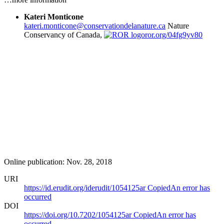
Kateri Monticone
kateri.monticone@conservationdelanature.ca
Nature
Conservancy of Canada,
ror.org/04fg9yv80
Online publication: Nov. 28, 2018
URI
https://id.erudit.org/iderudit/1054125ar
Copied
An error has
occurred
DOI
https://doi.org/10.7202/1054125ar
Copied
An error has
occurred