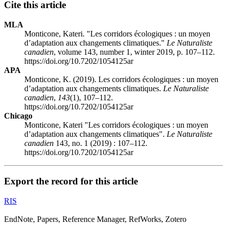
Cite this article
MLA
Monticone, Kateri. "Les corridors écologiques : un moyen
d’adaptation aux changements climatiques."
Le Naturaliste
canadien
, volume 143, number 1, winter 2019, p. 107–112.
https://doi.org/10.7202/1054125ar
APA
Monticone, K. (2019). Les corridors écologiques : un moyen
d’adaptation aux changements climatiques.
Le Naturaliste
canadien
,
143
(1), 107–112.
https://doi.org/10.7202/1054125ar
Chicago
Monticone, Kateri "Les corridors écologiques : un moyen
d’adaptation aux changements climatiques".
Le Naturaliste
canadien
143, no. 1 (2019) : 107–112.
https://doi.org/10.7202/1054125ar
Export the record for this article
RIS
EndNote, Papers, Reference Manager, RefWorks, Zotero