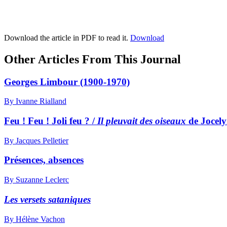
Download the article in PDF to read it.
Download
Other Articles From This Journal
Georges Limbour (1900-1970)
By Ivanne Rialland
Feu ! Feu ! Joli feu ? /
Il pleuvait des oiseaux
de Jocely
By Jacques Pelletier
Présences, absences
By Suzanne Leclerc
Les versets sataniques
By Hélène Vachon