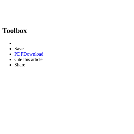
Toolbox
Save
PDF
Download
Cite this article
Share