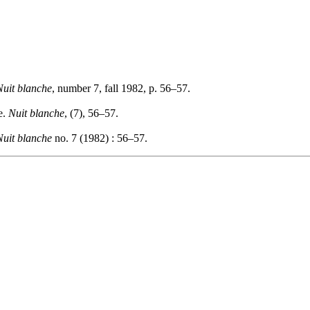
Nuit blanche
, number 7, fall 1982, p. 56–57.
e.
Nuit blanche
, (7), 56–57.
Nuit blanche
no. 7 (1982) : 56–57.