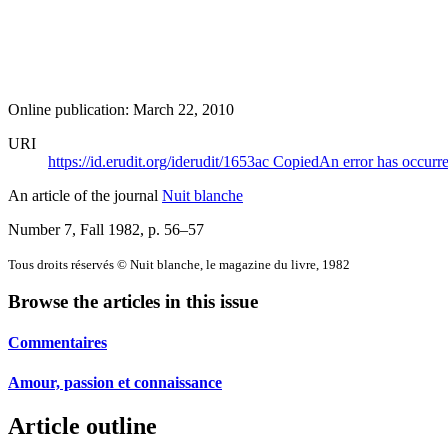
Online publication: March 22, 2010
URI
https://id.erudit.org/iderudit/1653ac
Copied
An error has occurr
An article of the journal
Nuit blanche
Number 7, Fall 1982
, p. 56–57
Tous droits réservés © Nuit blanche, le magazine du livre, 1982
Browse the articles in this issue
Commentaires
Amour, passion et connaissance
Article outline