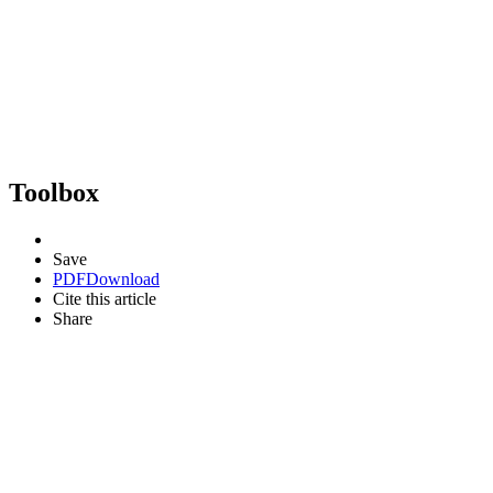
Toolbox
Save
PDF
Download
Cite this article
Share