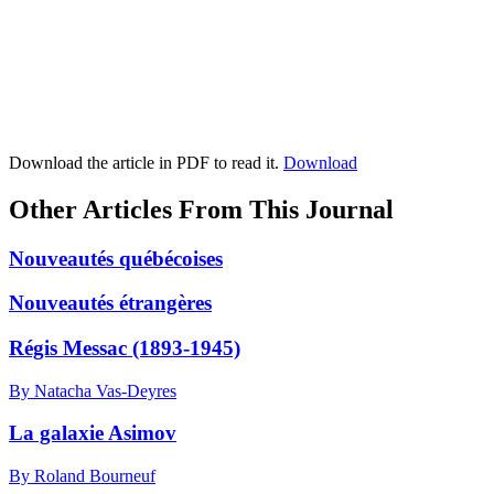
Download the article in PDF to read it.
Download
Other Articles From This Journal
Nouveautés québécoises
Nouveautés étrangères
Régis Messac (1893-1945)
By Natacha Vas-Deyres
La galaxie Asimov
By Roland Bourneuf