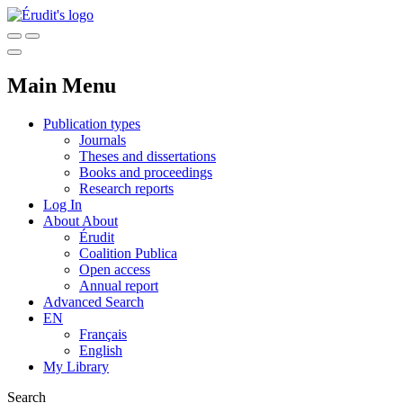
Main Menu
Publication types
Journals
Theses and dissertations
Books and proceedings
Research reports
Log In
About
About
Érudit
Coalition Publica
Open access
Annual report
Advanced Search
EN
Français
English
My Library
Search