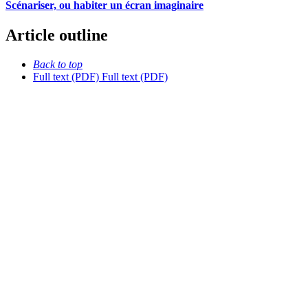
Scénariser, ou habiter un écran imaginaire
Article outline
Back to top
Full text (PDF)
Full text (PDF)