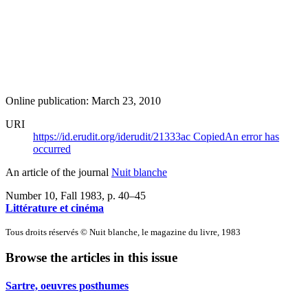
Online publication: March 23, 2010
URI
https://id.erudit.org/iderudit/21333ac
Copied
An error has
occurred
An article of the journal
Nuit blanche
Number 10, Fall 1983
, p. 40–45
Littérature et cinéma
Tous droits réservés © Nuit blanche, le magazine du livre, 1983
Browse the articles in this issue
Sartre, oeuvres posthumes