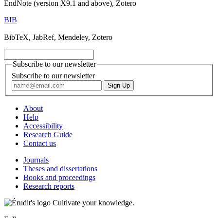
EndNote (version X9.1 and above), Zotero
BIB
BibTeX, JabRef, Mendeley, Zotero
Subscribe to our newsletter
Subscribe to our newsletter
About
Help
Accessibility
Research Guide
Contact us
Journals
Theses and dissertations
Books and proceedings
Research reports
Cultivate your knowledge.