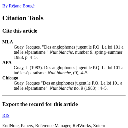
By Réjane Bougé
Citation Tools
Cite this article
MLA
Guay, Jacques. "Des anglophones jugent le P.Q. La loi 101 a
tué le séparatisme."
Nuit blanche
, number 9, spring–summer
1983, p. 4–5.
APA
Guay, J. (1983). Des anglophones jugent le P.Q. La loi 101 a
tué le séparatisme.
Nuit blanche
, (9), 4–5.
Chicago
Guay, Jacques "Des anglophones jugent le P.Q. La loi 101 a
tué le séparatisme".
Nuit blanche
no. 9 (1983) : 4–5.
Export the record for this article
RIS
EndNote, Papers, Reference Manager, RefWorks, Zotero