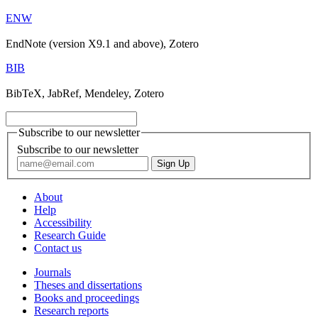
ENW
EndNote (version X9.1 and above), Zotero
BIB
BibTeX, JabRef, Mendeley, Zotero
Subscribe to our newsletter
Subscribe to our newsletter
About
Help
Accessibility
Research Guide
Contact us
Journals
Theses and dissertations
Books and proceedings
Research reports