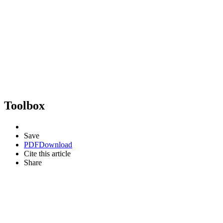
Toolbox
Save
PDF
Download
Cite this article
Share