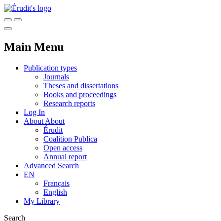
Main Menu
Publication types
Journals
Theses and dissertations
Books and proceedings
Research reports
Log In
About
About
Érudit
Coalition Publica
Open access
Annual report
Advanced Search
EN
Français
English
My Library
Search