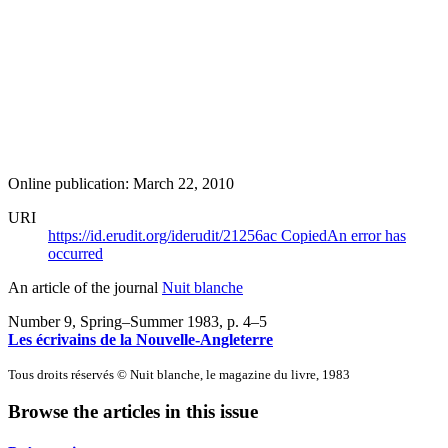
Online publication: March 22, 2010
URI
https://id.erudit.org/iderudit/21256ac
Copied
An error has
occurred
An article of the journal
Nuit blanche
Number 9, Spring–Summer 1983
, p. 4–5
Les écrivains de la Nouvelle-Angleterre
Tous droits réservés © Nuit blanche, le magazine du livre, 1983
Browse the articles in this issue