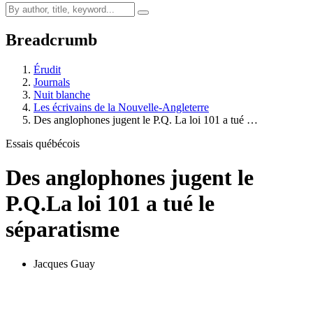
Breadcrumb
Érudit
Journals
Nuit blanche
Les écrivains de la Nouvelle-Angleterre
Des anglophones jugent le P.Q. La loi 101 a tué …
Essais québécois
Des anglophones jugent le
P.Q.
La loi 101 a tué le
séparatisme
Jacques Guay