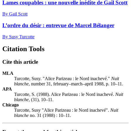
Lames coupables : une nouvelle inédite de Gail Scott
By Gail Scott
L’ordre du désir : entrevue de Marcel Bélanger
By Susy Turcotte
Citation Tools
Cite this article
MLA
Turcotte, Susy. "Alice Parizeau : le Nord inachevé."
Nuit
blanche
, number 31, february–march–april 1988, p. 10–11.
APA
Turcotte, S. (1988). Alice Parizeau : le Nord inachevé.
Nuit
blanche
, (31), 10–11.
Chicago
Turcotte, Susy "Alice Parizeau : le Nord inachevé".
Nuit
blanche
no. 31 (1988) : 10–11.