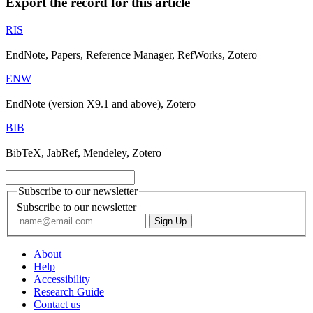
Export the record for this article
RIS
EndNote, Papers, Reference Manager, RefWorks, Zotero
ENW
EndNote (version X9.1 and above), Zotero
BIB
BibTeX, JabRef, Mendeley, Zotero
Subscribe to our newsletter
Subscribe to our newsletter
About
Help
Accessibility
Research Guide
Contact us