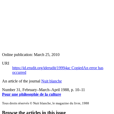
Online publication: March 25, 2010
URI
https://id.erudit.org/iderudit/19994ac
Copied
An error has
occurred
An article of the journal
Nuit blanche
Number 31, February–March–April 1988
, p. 10–11
Pour une philosophie de la culture
Tous droits réservés © Nuit blanche, le magazine du livre, 1988
Browse the articles in this issue