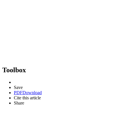
Toolbox
Save
PDF
Download
Cite this article
Share