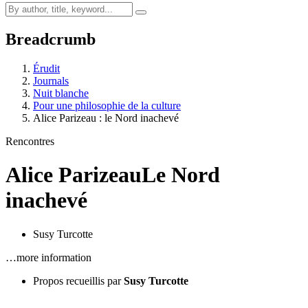
Breadcrumb
Érudit
Journals
Nuit blanche
Pour une philosophie de la culture
Alice Parizeau : le Nord inachevé
Rencontres
Alice Parizeau
Le Nord
inachevé
Susy Turcotte
…more information
Propos recueillis par
Susy Turcotte