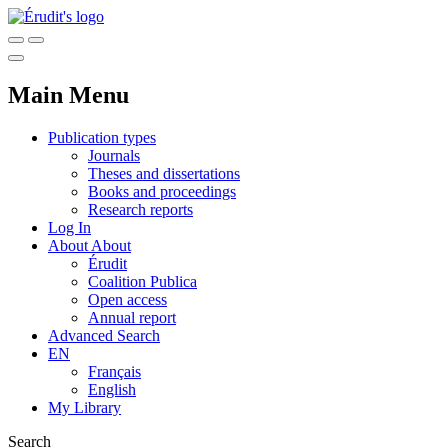
Main Menu
Publication types
Journals
Theses and dissertations
Books and proceedings
Research reports
Log In
About
About
Érudit
Coalition Publica
Open access
Annual report
Advanced Search
EN
Français
English
My Library
Search