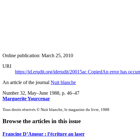
Online publication: March 25, 2010
URI
https://id.erudit.org/iderudit/20015ac
Copied
An error has occur
An article of the journal
Nuit blanche
Number 32, May–June 1988
, p. 46–47
Marguerite Yourcenar
Tous droits réservés © Nuit blanche, le magazine du livre, 1988
Browse the articles in this issue
Francine D’Amour : l’écriture au laser