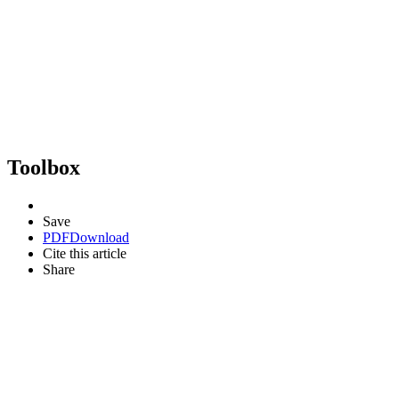
Toolbox
Save
PDF
Download
Cite this article
Share