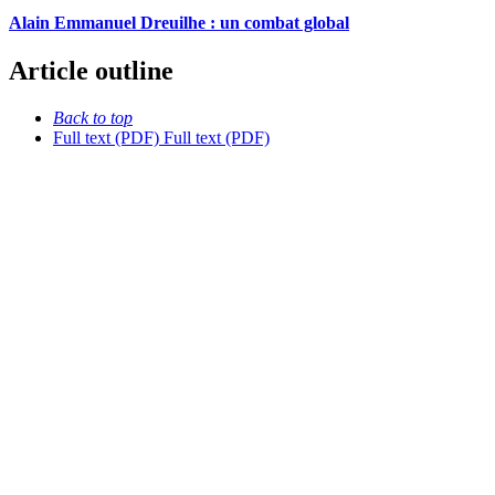
Alain Emmanuel Dreuilhe : un combat global
Article outline
Back to top
Full text (PDF)
Full text (PDF)