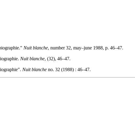
 biographie."
Nuit blanche
, number 32, may–june 1988, p. 46–47.
biographie.
Nuit blanche
, (32), 46–47.
biographie".
Nuit blanche
no. 32 (1988) : 46–47.