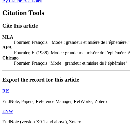
By Claude Beausoleil
Citation Tools
Cite this article
MLA
Fournier, François. "Mode : grandeur et misère de l’éphémère.
APA
Fournier, F. (1988). Mode : grandeur et misère de l’éphémère.
N
Chicago
Fournier, François "Mode : grandeur et misère de l’éphémère".
Export the record for this article
RIS
EndNote, Papers, Reference Manager, RefWorks, Zotero
ENW
EndNote (version X9.1 and above), Zotero