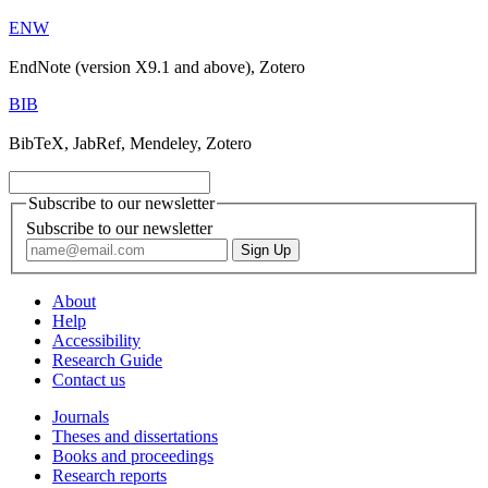
ENW
EndNote (version X9.1 and above), Zotero
BIB
BibTeX, JabRef, Mendeley, Zotero
Subscribe to our newsletter
Subscribe to our newsletter
About
Help
Accessibility
Research Guide
Contact us
Journals
Theses and dissertations
Books and proceedings
Research reports