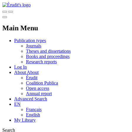
Main Menu
Publication types
Journals
Theses and dissertations
Books and proceedings
Research reports
Log In
About
About
Érudit
Coalition Publica
Open access
Annual report
Advanced Search
EN
Français
English
My Library
Search