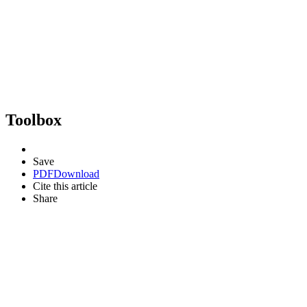
Toolbox
Save
PDF
Download
Cite this article
Share