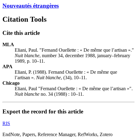
Nouveautés étrangères
Citation Tools
Cite this article
MLA
Eliani, Paul. "Fernand Ouellette : « De même que l’artisan »."
Nuit blanche
, number 34, december 1988, january–february
1989, p. 10–11.
APA
Eliani, P. (1988). Fernand Ouellette : « De même que
l’artisan ».
Nuit blanche
, (34), 10–11.
Chicago
Eliani, Paul "Fernand Ouellette : « De même que l’artisan »".
Nuit blanche
no. 34 (1988) : 10–11.
Export the record for this article
RIS
EndNote, Papers, Reference Manager, RefWorks, Zotero