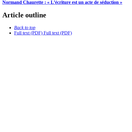
Normand Chaurette : « L’écriture est un acte de séduction »
Article outline
Back to top
Full text (PDF)
Full text (PDF)