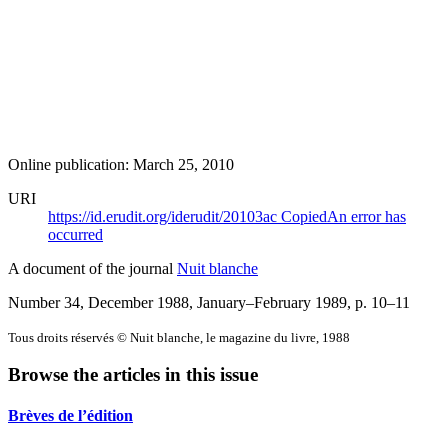
Online publication: March 25, 2010
URI
https://id.erudit.org/iderudit/20103ac
Copied
An error has
occurred
A document of the journal
Nuit blanche
Number 34, December 1988, January–February 1989
, p. 10–11
Tous droits réservés © Nuit blanche, le magazine du livre, 1988
Browse the articles in this issue
Brèves de l’édition