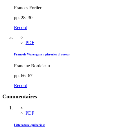
Frances Fortier
pp. 28–30
Record
PDF
Francois Weyergans : pitreries d’auteur
Francine Bordeleau
pp. 66–67
Record
Commentaires
PDF
Littérature québéciose