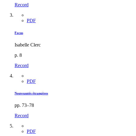
Record
PDF
Focus
Isabelle Clerc
p. 8
Record
PDF
Nouveautés étrangères
pp. 73–78
Record
PDF