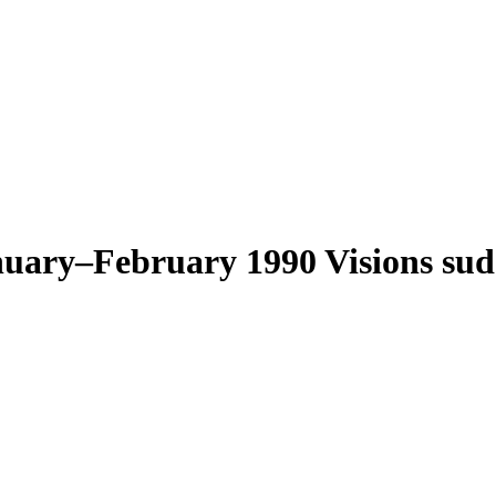
nuary–February 1990
Visions su