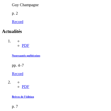
Guy Champagne
p. 2
Record
Actualités
PDF
Nouveautés québécoises
pp. 4–7
Record
PDF
Brèves de l’édition
p. 7