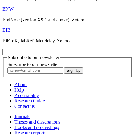
ENW
EndNote (version X9.1 and above), Zotero
BIB
BibTeX, JabRef, Mendeley, Zotero
Subscribe to our newsletter
Subscribe to our newsletter
About
Help
Accessibility
Research Guide
Contact us
Journals
Theses and dissertations
Books and proceedings
Research reports