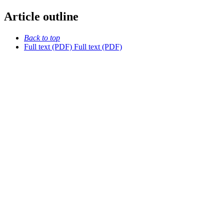
Article outline
Back to top
Full text (PDF)
Full text (PDF)