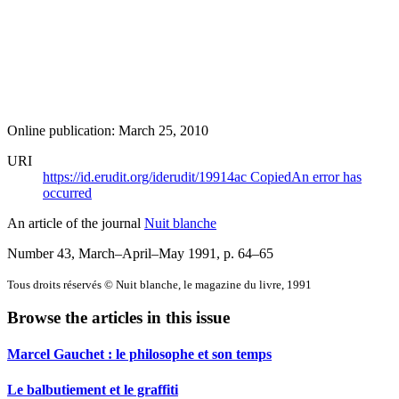
Online publication: March 25, 2010
URI
https://id.erudit.org/iderudit/19914ac
Copied
An error has
occurred
An article of the journal
Nuit blanche
Number 43, March–April–May 1991
, p. 64–65
Tous droits réservés © Nuit blanche, le magazine du livre, 1991
Browse the articles in this issue
Marcel Gauchet : le philosophe et son temps
Le balbutiement et le graffiti