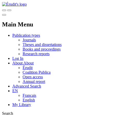
Main Menu
Publication types
Journals
Theses and dissertations
Books and proceedings
Research reports
Log In
About
About
Érudit
Coalition Publica
Open access
Annual report
Advanced Search
EN
Français
English
My Library
Search