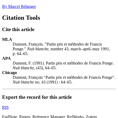
By Marcel Bélanger
Citation Tools
Cite this article
MLA
Dumont, François. "Partis pris et méthodes de Francis
Ponge."
Nuit blanche
, number 43, march–april–may 1991,
p. 64–65.
APA
Dumont, F. (1991). Partis pris et méthodes de Francis Ponge.
Nuit blanche
, (43), 64–65.
Chicago
Dumont, François "Partis pris et méthodes de Francis Ponge".
Nuit blanche
no. 43 (1991) : 64–65.
Export the record for this article
RIS
EndNote, Papers, Reference Manager, RefWorks, Zotero