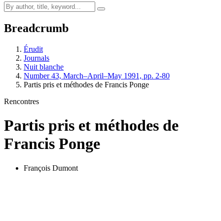
Breadcrumb
Érudit
Journals
Nuit blanche
Number 43, March–April–May 1991, pp. 2-80
Partis pris et méthodes de Francis Ponge
Rencontres
Partis pris et méthodes de
Francis Ponge
François Dumont