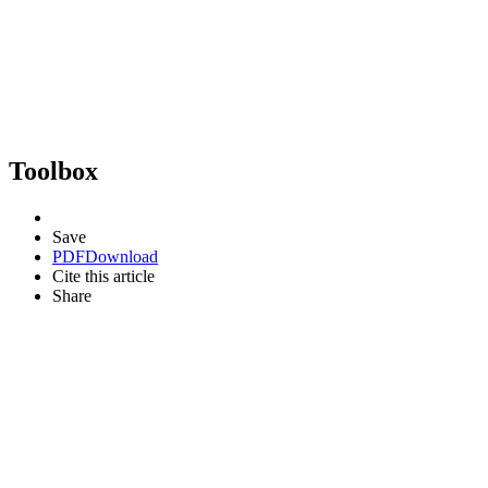
Toolbox
Save
PDF
Download
Cite this article
Share