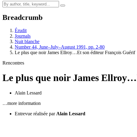
Breadcrumb
Érudit
Journals
Nuit blanche
Number 44, June–July–August 1991, pp. 2-80
Le plus que noir James Ellroy…Et son éditeur François Guérif
Rencontres
Le plus que noir James Ellroy…
Alain Lessard
…more information
Entrevue réalisée par
Alain Lessard