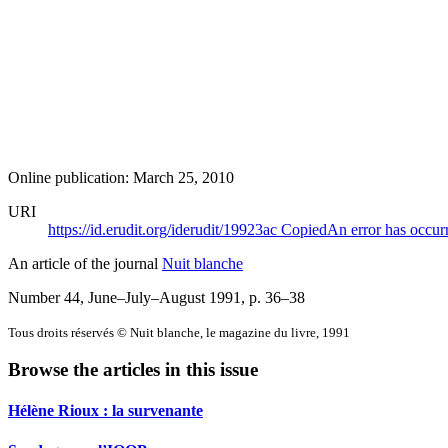
Online publication: March 25, 2010
URI
https://id.erudit.org/iderudit/19923ac
Copied
An error has occur
An article of the journal
Nuit blanche
Number 44, June–July–August 1991
, p. 36–38
Tous droits réservés © Nuit blanche, le magazine du livre, 1991
Browse the articles in this issue
Hélène Rioux : la survenante