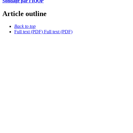
Sondage par l’IQOP
Article outline
Back to top
Full text (PDF)
Full text (PDF)