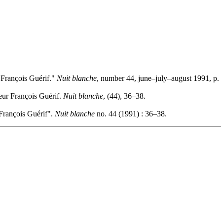
 François Guérif."
Nuit blanche
, number 44, june–july–august 1991, p.
eur François Guérif.
Nuit blanche
, (44), 36–38.
François Guérif".
Nuit blanche
no. 44 (1991) : 36–38.