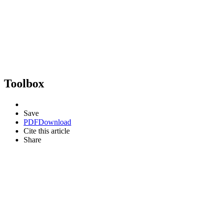
Toolbox
Save
PDF
Download
Cite this article
Share