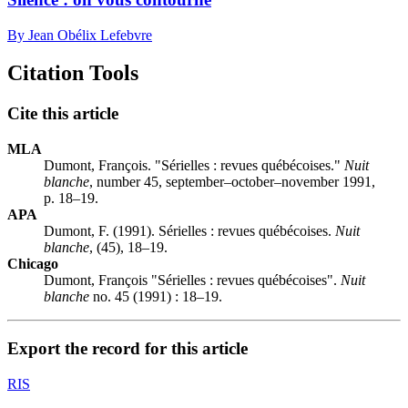
By Jean Obélix Lefebvre
Citation Tools
Cite this article
MLA
Dumont, François. "Sérielles : revues québécoises."
Nuit
blanche
, number 45, september–october–november 1991,
p. 18–19.
APA
Dumont, F. (1991). Sérielles : revues québécoises.
Nuit
blanche
, (45), 18–19.
Chicago
Dumont, François "Sérielles : revues québécoises".
Nuit
blanche
no. 45 (1991) : 18–19.
Export the record for this article
RIS