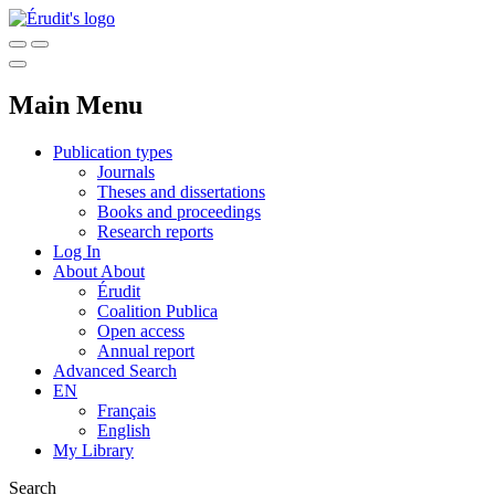
Main Menu
Publication types
Journals
Theses and dissertations
Books and proceedings
Research reports
Log In
About
About
Érudit
Coalition Publica
Open access
Annual report
Advanced Search
EN
Français
English
My Library
Search