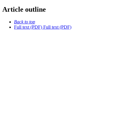
Article outline
Back to top
Full text (PDF)
Full text (PDF)