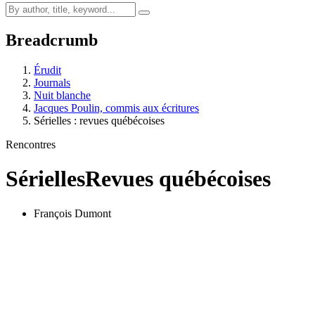
Breadcrumb
Érudit
Journals
Nuit blanche
Jacques Poulin, commis aux écritures
Sérielles : revues québécoises
Rencontres
Sérielles
Revues québécoises
François Dumont