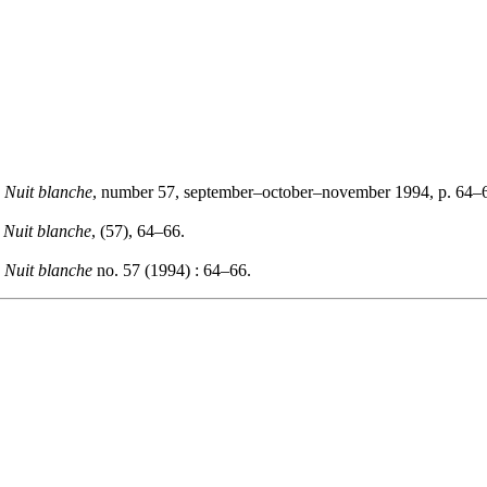
"
Nuit blanche
, number 57, september–october–november 1994, p. 64–
.
Nuit blanche
, (57), 64–66.
.
Nuit blanche
no. 57 (1994) : 64–66.