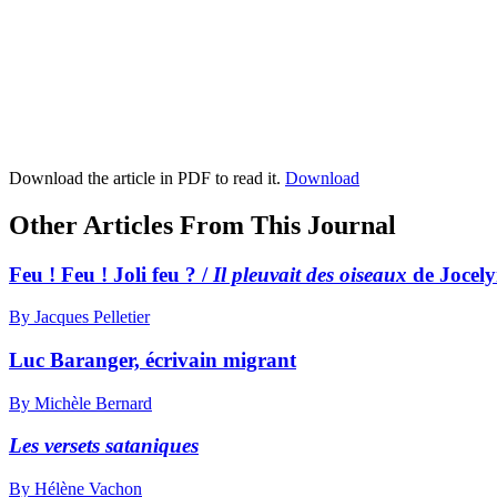
Download the article in PDF to read it.
Download
Other Articles From This Journal
Feu ! Feu ! Joli feu ? /
Il pleuvait des oiseaux
de Jocely
By Jacques Pelletier
Luc Baranger, écrivain migrant
By Michèle Bernard
Les versets sataniques
By Hélène Vachon