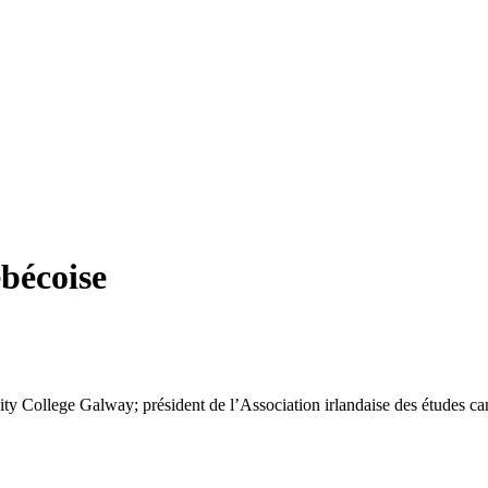
ébécoise
ty College Galway; président de l’Association irlandaise des études c