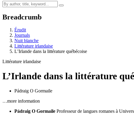
Breadcrumb
Érudit
Journals
Nuit blanche
Littérature irlandaise
L’Irlande dans la littérature québécoise
Littérature irlandaise
L’Irlande dans la littérature qu
Pádraig O Gormaile
…more information
Pádraig O Gormaile
Professeur de langues romanes à Universi