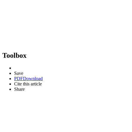
Toolbox
Save
PDF
Download
Cite this article
Share