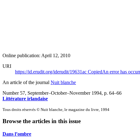
Online publication: April 12, 2010
URI
https://id.erudit.org/iderudit/19631ac
Copied
An error has occur
An article of the journal
Nuit blanche
Number 57, September–October–November 1994
, p. 64–66
Littérature irlandaise
Tous droits réservés © Nuit blanche, le magazine du livre, 1994
Browse the articles in this issue
Dans l’ombre