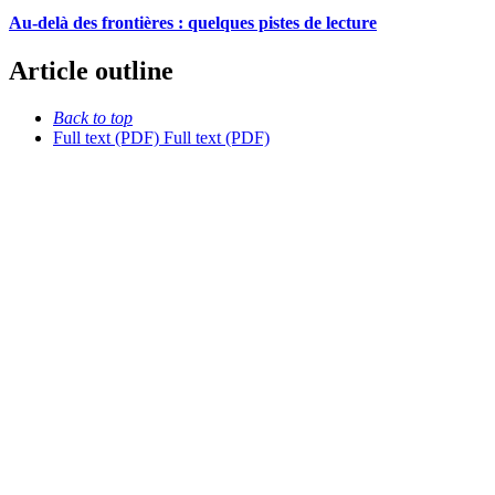
Au-delà des frontières : quelques pistes de lecture
Article outline
Back to top
Full text (PDF)
Full text (PDF)