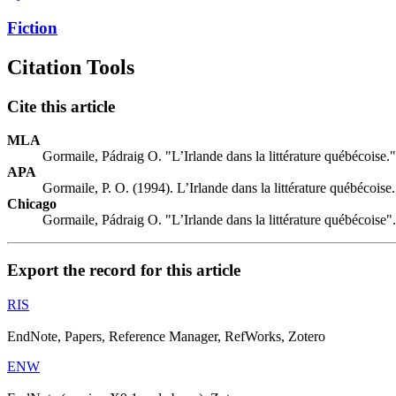
Fiction
Citation Tools
Cite this article
MLA
Gormaile, Pádraig O. "L’Irlande dans la littérature québécoise.
APA
Gormaile, P. O. (1994). L’Irlande dans la littérature québécoise
Chicago
Gormaile, Pádraig O. "L’Irlande dans la littérature québécoise"
Export the record for this article
RIS
EndNote, Papers, Reference Manager, RefWorks, Zotero
ENW