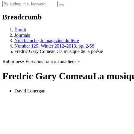
Breadcrumb
Érudit
Journals
Nuit blanche, le magazine du livre
Number 129, Winter 2012–2013, pp. 2-56
Fredric Gary Comeau : la musique de la poésie
Rubriques
« Écrivains franco-canadiens »
Fredric Gary Comeau
La musiqu
David Lonergan