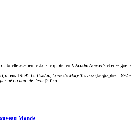
culturelle acadienne dans le quotidien
L’Acadie Nouvelle
et enseigne le
e
(roman, 1989),
La Bolduc, la vie de Mary Travers
(biographie, 1992 e
s pas né au bord de l’eau
(2010).
 Nouveau Monde