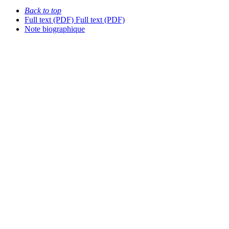
Back to top
Full text (PDF)
Full text (PDF)
Note biographique