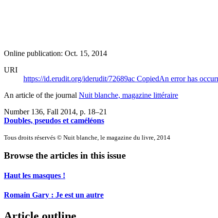
Online publication: Oct. 15, 2014
URI
https://id.erudit.org/iderudit/72689ac
Copied
An error has occur
An article of the journal
Nuit blanche, magazine littéraire
Number 136, Fall 2014
, p. 18–21
Doubles, pseudos et caméléons
Tous droits réservés © Nuit blanche, le magazine du livre, 2014
Browse the articles in this issue
Haut les masques !
Romain Gary : Je est un autre
Article outline