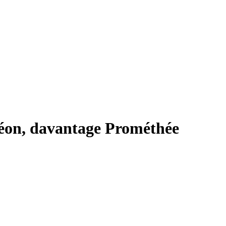
éon, davantage Prométhée