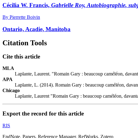
Cécilia W. Francis,
Gabrielle Roy, Autobiographie, subje
By Pierrette Boivin
Ontario, Acadie, Manitoba
Citation Tools
Cite this article
MLA
Laplante, Laurent. "Romain Gary : beaucoup caméléon, davan
APA
Laplante, L. (2014). Romain Gary : beaucoup caméléon, dava
Chicago
Laplante, Laurent "Romain Gary : beaucoup caméléon, davan
Export the record for this article
RIS
EndNote, Papers, Reference Manager, RefWorks, Zotero