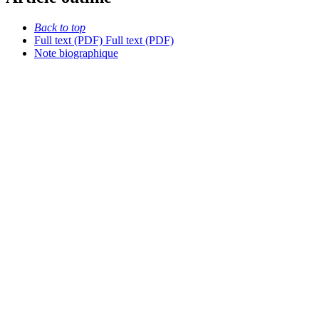
Back to top
Full text (PDF)
Full text (PDF)
Note biographique