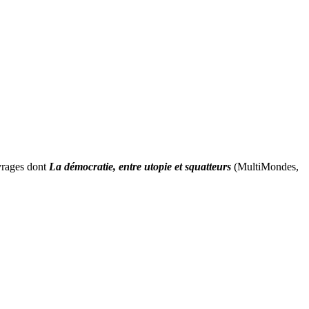
uvrages dont
La démocratie, entre utopie
et squatteurs
(MultiMondes,