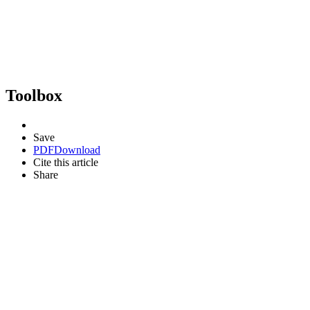
Toolbox
Save
PDF
Download
Cite this article
Share