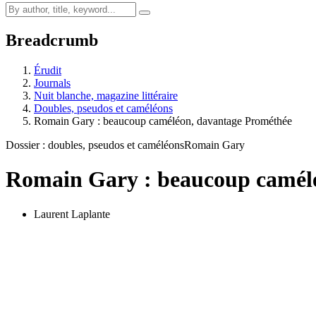
Breadcrumb
Érudit
Journals
Nuit blanche, magazine littéraire
Doubles, pseudos et caméléons
Romain Gary : beaucoup caméléon, davantage Prométhée
Dossier : doubles, pseudos et caméléons
Romain Gary
Romain Gary : beaucoup camél
Laurent Laplante