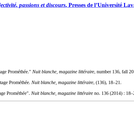
ctivité, passions et discours
, Presses de l’Université Lav
tage Prométhée."
Nuit blanche, magazine littéraire
, number 136, fall 2
ntage Prométhée.
Nuit blanche, magazine littéraire
, (136), 18–21.
tage Prométhée".
Nuit blanche, magazine littéraire
no. 136 (2014) : 18–