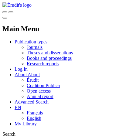
Main Menu
Publication types
Journals
Theses and dissertations
Books and proceedings
Research reports
Log In
About
About
Érudit
Coalition Publica
Open access
Annual report
Advanced Search
EN
Français
English
My Library
Search