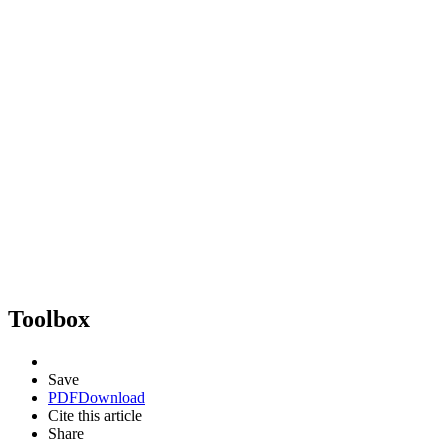
Toolbox
Save
PDF
Download
Cite this article
Share