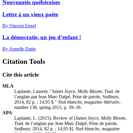
Nouveautés québécoises
Lettre à un vieux poète
By Vincent Engel
La démocratie, un jeu d’enfant !
By Armelle Datin
Citation Tools
Cite this article
MLA
Laplante, Laurent. "James Joyce,
Molly Bloom
, Trad. de
l’anglais par Jean Marc Dalpé, Prise de parole, Sudbury,
2014, 82 p. ; 14,95 $."
Nuit blanche, magazine littéraire
,
number 138, spring 2015, p. 39–39.
APA
Laplante, L. (2015). Review of [James Joyce,
Molly Bloom
,
Trad. de l’anglais par Jean Marc Dalpé, Prise de parole,
Sudbury, 2014, 82 p. ; 14,95 $].
Nuit blanche, magazine