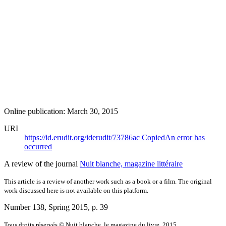
Online publication: March 30, 2015
URI
https://id.erudit.org/iderudit/73786ac
Copied
An error has
occurred
A review of the journal
Nuit blanche, magazine littéraire
This article is a review of another work such as a book or a film. The original
work discussed here is not available on this platform.
Number 138, Spring 2015
, p. 39
Tous droits réservés © Nuit blanche, le magazine du livre, 2015