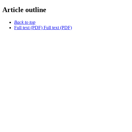
Article outline
Back to top
Full text (PDF)
Full text (PDF)