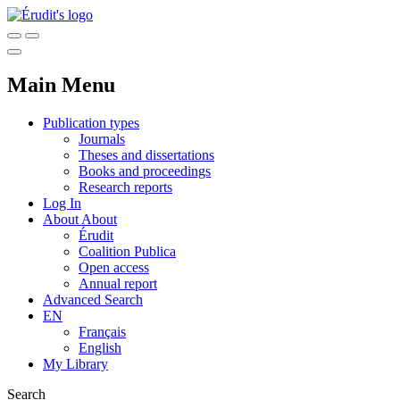
Main Menu
Publication types
Journals
Theses and dissertations
Books and proceedings
Research reports
Log In
About
About
Érudit
Coalition Publica
Open access
Annual report
Advanced Search
EN
Français
English
My Library
Search