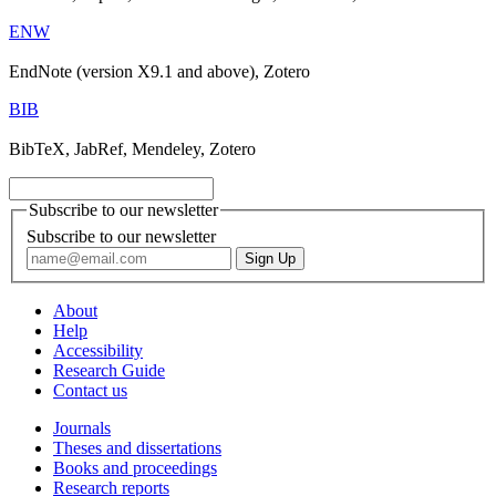
ENW
EndNote (version X9.1 and above), Zotero
BIB
BibTeX, JabRef, Mendeley, Zotero
Subscribe to our newsletter
Subscribe to our newsletter
About
Help
Accessibility
Research Guide
Contact us
Journals
Theses and dissertations
Books and proceedings
Research reports