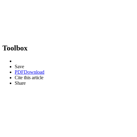
Toolbox
Save
PDF
Download
Cite this article
Share