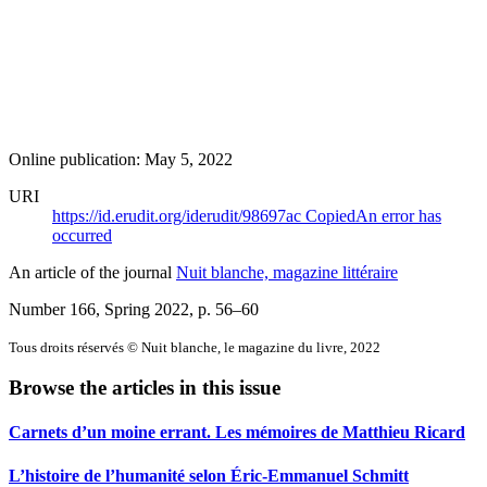
Online publication: May 5, 2022
URI
https://id.erudit.org/iderudit/98697ac
Copied
An error has
occurred
An article of the journal
Nuit blanche, magazine littéraire
Number 166, Spring 2022
, p. 56–60
Tous droits réservés © Nuit blanche, le magazine du livre, 2022
Browse the articles in this issue
Carnets d’un moine errant. Les mémoires de Matthieu Ricard
L’histoire de l’humanité selon Éric-Emmanuel Schmitt