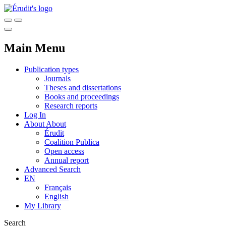
Main Menu
Publication types
Journals
Theses and dissertations
Books and proceedings
Research reports
Log In
About
About
Érudit
Coalition Publica
Open access
Annual report
Advanced Search
EN
Français
English
My Library
Search