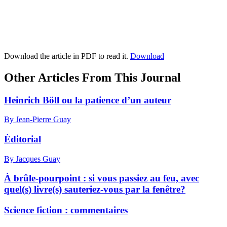
Download the article in PDF to read it.
Download
Other Articles From This Journal
Heinrich Böll ou la patience d’un auteur
By Jean-Pierre Guay
Éditorial
By Jacques Guay
À brûle-pourpoint : si vous passiez au feu, avec
quel(s) livre(s) sauteriez-vous par la fenêtre?
Science fiction : commentaires