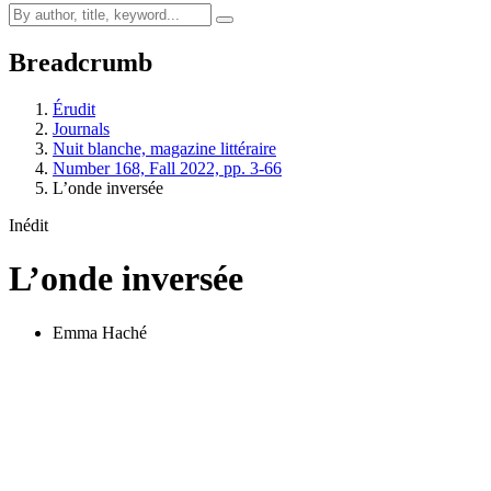
Breadcrumb
Érudit
Journals
Nuit blanche, magazine littéraire
Number 168, Fall 2022, pp. 3-66
L’onde inversée
Inédit
L’onde inversée
Emma Haché