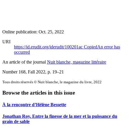
Online publication: Oct. 25, 2022
URI
https://id.erudit.org/iderudit/100201ac
Copied
An error has
occurred
An article of the journal
Nuit blanche, magazine littéraire
Number 168, Fall 2022
, p. 19–21
Tous droits réservés © Nuit blanche, le magazine du livre, 2022
Browse the articles in this issue
À la rencontre d’Hélène Bessette
Jonathan Roy. Entre la finesse de la mer et la puissance du
grain de sable