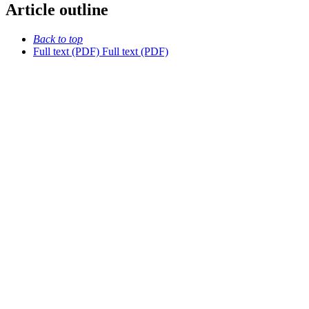
Article outline
Back to top
Full text (PDF)
Full text (PDF)