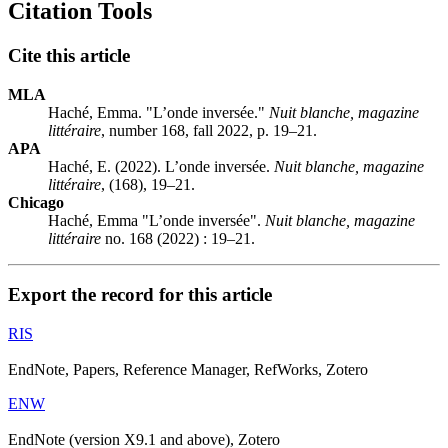
Citation Tools
Cite this article
MLA
Haché, Emma. "L’onde inversée."
Nuit blanche, magazine
littéraire
, number 168, fall 2022, p. 19–21.
APA
Haché, E. (2022). L’onde inversée.
Nuit blanche, magazine
littéraire
, (168), 19–21.
Chicago
Haché, Emma "L’onde inversée".
Nuit blanche, magazine
littéraire
no. 168 (2022) : 19–21.
Export the record for this article
RIS
EndNote, Papers, Reference Manager, RefWorks, Zotero
ENW
EndNote (version X9.1 and above), Zotero