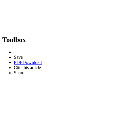
Toolbox
Save
PDF
Download
Cite this article
Share