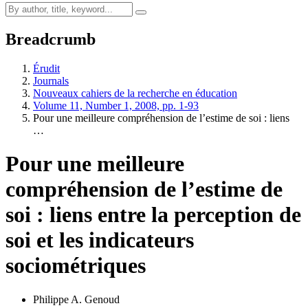
Breadcrumb
Érudit
Journals
Nouveaux cahiers de la recherche en éducation
Volume 11, Number 1, 2008, pp. 1-93
Pour une meilleure compréhension de l’estime de soi : liens
…
Pour une meilleure
compréhension de l’estime de
soi : liens entre la perception de
soi et les indicateurs
sociométriques
Philippe A. Genoud