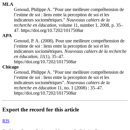
MLA
Genoud, Philippe A. "Pour une meilleure compréhension de
l’estime de soi : liens entre la perception de soi et les
indicateurs sociométriques."
Nouveaux cahiers de la
recherche en éducation
, volume 11, number 1, 2008, p. 35–
47. https://doi.org/10.7202/1017508ar
APA
Genoud, P. A. (2008). Pour une meilleure compréhension de
l’estime de soi : liens entre la perception de soi et les
indicateurs sociométriques.
Nouveaux cahiers de la recherche
en éducation
,
11
(1), 35–47.
https://doi.org/10.7202/1017508ar
Chicago
Genoud, Philippe A. "Pour une meilleure compréhension de
l’estime de soi : liens entre la perception de soi et les
indicateurs sociométriques".
Nouveaux cahiers de la
recherche en éducation
11, no. 1 (2008) : 35–47.
https://doi.org/10.7202/1017508ar
Export the record for this article
RIS