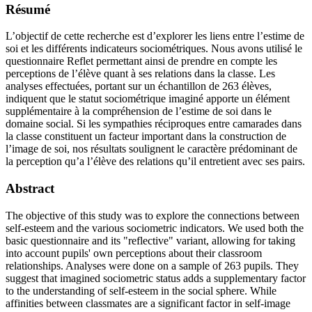
Résumé
L’objectif de cette recherche est d’explorer les liens entre l’estime de
soi et les différents indicateurs sociométriques. Nous avons utilisé le
questionnaire Reflet permettant ainsi de prendre en compte les
perceptions de l’élève quant à ses relations dans la classe. Les
analyses effectuées, portant sur un échantillon de 263 élèves,
indiquent que le statut sociométrique imaginé apporte un élément
supplémentaire à la compréhension de l’estime de soi dans le
domaine social. Si les sympathies réciproques entre camarades dans
la classe constituent un facteur important dans la construction de
l’image de soi, nos résultats soulignent le caractère prédominant de
la perception qu’a l’élève des relations qu’il entretient avec ses pairs.
Abstract
The objective of this study was to explore the connections between
self-esteem and the various sociometric indicators. We used both the
basic questionnaire and its "reflective" variant, allowing for taking
into account pupils' own perceptions about their classroom
relationships. Analyses were done on a sample of 263 pupils. They
suggest that imagined sociometric status adds a supplementary factor
to the understanding of self-esteem in the social sphere. While
affinities between classmates are a significant factor in self-image