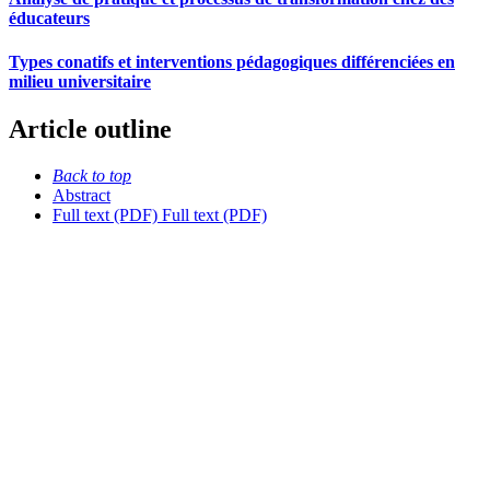
éducateurs
Types conatifs et interventions pédagogiques différenciées en
milieu universitaire
Article outline
Back to top
Abstract
Full text (PDF)
Full text (PDF)