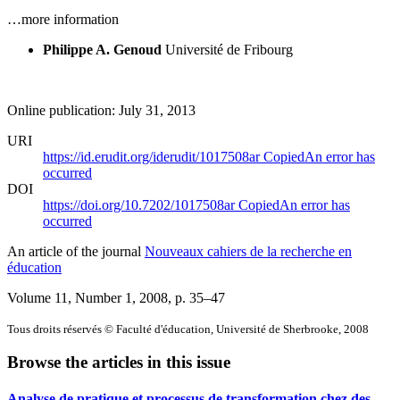
…more information
Philippe A. Genoud
Université de Fribourg
Online publication: July 31, 2013
URI
https://id.erudit.org/iderudit/1017508ar
Copied
An error has
occurred
DOI
https://doi.org/10.7202/1017508ar
Copied
An error has
occurred
An article of the journal
Nouveaux cahiers de la recherche en
éducation
Volume 11, Number 1, 2008
, p. 35–47
Tous droits réservés © Faculté d'éducation, Université de Sherbrooke, 2008
Browse the articles in this issue
Analyse de pratique et processus de transformation chez des