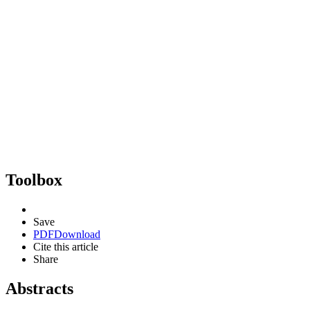
Toolbox
Save
PDF
Download
Cite this article
Share
Abstracts