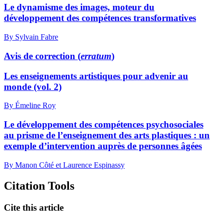
Le dynamisme des images, moteur du
développement des compétences transformatives
By Sylvain Fabre
Avis de correction (
erratum
)
Les enseignements artistiques pour advenir au
monde (vol. 2)
By Émeline Roy
Le développement des compétences psychosociales
au prisme de l’enseignement des arts plastiques : un
exemple d’intervention auprès de personnes âgées
By Manon Côté et Laurence Espinassy
Citation Tools
Cite this article