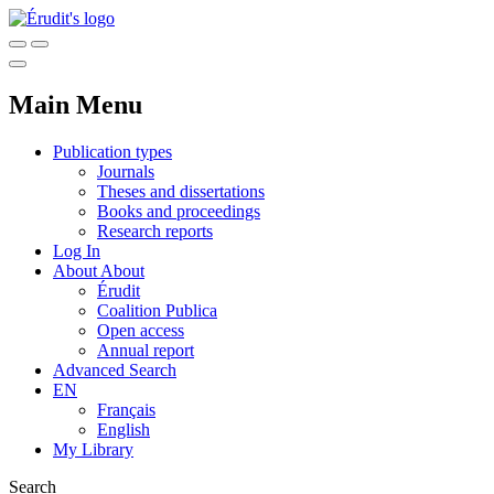
Main Menu
Publication types
Journals
Theses and dissertations
Books and proceedings
Research reports
Log In
About
About
Érudit
Coalition Publica
Open access
Annual report
Advanced Search
EN
Français
English
My Library
Search