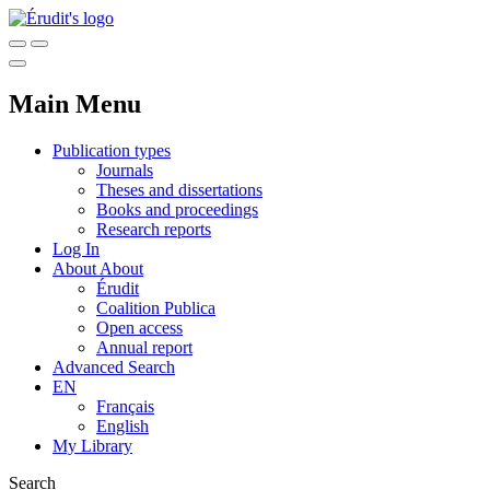
Main Menu
Publication types
Journals
Theses and dissertations
Books and proceedings
Research reports
Log In
About
About
Érudit
Coalition Publica
Open access
Annual report
Advanced Search
EN
Français
English
My Library
Search