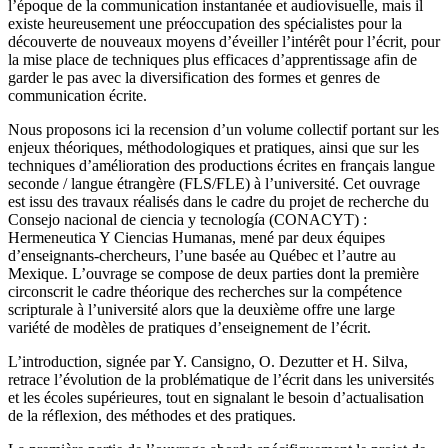
l’époque de la communication instantanée et audiovisuelle, mais il
existe heureusement une préoccupation des spécialistes pour la
découverte de nouveaux moyens d’éveiller l’intérêt pour l’écrit, pour
la mise place de techniques plus efficaces d’apprentissage afin de
garder le pas avec la diversification des formes et genres de
communication écrite.
Nous proposons ici la recension d’un volume collectif portant sur les
enjeux théoriques, méthodologiques et pratiques, ainsi que sur les
techniques d’amélioration des productions écrites en français langue
seconde / langue étrangère (FLS/FLE) à l’université. Cet ouvrage
est issu des travaux réalisés dans le cadre du projet de recherche du
Consejo nacional de ciencia y tecnología (CONACYT) :
Hermeneutica Y Ciencias Humanas, mené par deux équipes
d’enseignants-chercheurs, l’une basée au Québec et l’autre au
Mexique. L’ouvrage se compose de deux parties dont la première
circonscrit le cadre théorique des recherches sur la compétence
scripturale à l’université alors que la deuxième offre une large
variété de modèles de pratiques d’enseignement de l’écrit.
L’introduction, signée par Y. Cansigno, O. Dezutter et H. Silva,
retrace l’évolution de la problématique de l’écrit dans les universités
et les écoles supérieures, tout en signalant le besoin d’actualisation
de la réflexion, des méthodes et des pratiques.