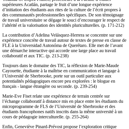
supérieures Acatlán, partage le fruit d’une longue expérience
d’initiation des étudiants aux rites de la culture de l’écrit propres à
des communautés professionnelles spécifiques. De son témoignage
de travail universitaire se dégage le souci d’encourager le respect de
l’altérité et la valorisation des identités pluriculturelles. (p. 171-212)
La contribution d’Adelina Velásquez-Herrera se concentre sur une
expérience concrète de travail autour de textes de presse en classe de
FLE à la Universidad Autonóma de Querétaro. Elle met de l’avant
une démarche interactive qui accorde une large place au travail
collaboratif et aux TIC. (p. 213-238)
Toujours dans le domaine des TIC, la réflexion de Marie-Maude
Cayouette, étudiante à la maîtrise en communication et langage à
l’Université de Sherbrooke, porte sur un outil particulier aux
potentialités pédagogiques encore peu explorées : le blogue en
français - langue étrangère ou seconde. (p. 239-254)
Marie-Eve Fiset relate une expérience de terrain centrée sur
l’échange collaboratif à distance mis en place entre les étudiants du
microprogramme de FLS de l’Université de Sherbrooke et des
étudiants francophones natifs inscrits dans la même université à un
cours de pédagogie interculturelle. (p. 255-264)
Enfin, Geneviève Pinard-Prévost propose l’exploration critique