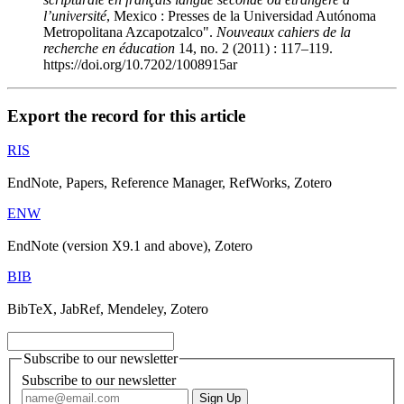
l’université
, Mexico : Presses de la Universidad Autónoma
Metropolitana Azcapotzalco".
Nouveaux cahiers de la
recherche en éducation
14, no. 2 (2011) : 117–119.
https://doi.org/10.7202/1008915ar
Export the record for this article
RIS
EndNote, Papers, Reference Manager, RefWorks, Zotero
ENW
EndNote (version X9.1 and above), Zotero
BIB
BibTeX, JabRef, Mendeley, Zotero
Subscribe to our newsletter
Subscribe to our newsletter