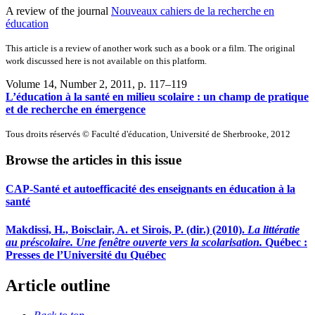
A review of the journal
Nouveaux cahiers de la recherche en
éducation
This article is a review of another work such as a book or a film. The original
work discussed here is not available on this platform.
Volume 14, Number 2, 2011
, p. 117–119
L’éducation à la santé en milieu scolaire : un champ de pratique
et de recherche en émergence
Tous droits réservés © Faculté d'éducation, Université de Sherbrooke, 2012
Browse the articles in this issue
CAP-Santé et autoefficacité des enseignants en éducation à la
santé
Makdissi, H., Boisclair, A. et Sirois, P. (dir.) (2010).
La littératie
au préscolaire. Une fenêtre ouverte vers la scolarisation.
Québec :
Presses de l’Université du Québec
Article outline