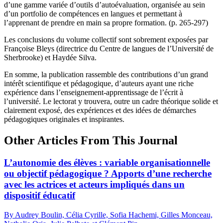
d’une gamme variée d’outils d’autoévaluation, organisée au sein
d’un portfolio de compétences en langues et permettant à
l’apprenant de prendre en main sa propre formation. (p. 265-297)
Les conclusions du volume collectif sont sobrement exposées par
Françoise Bleys (directrice du Centre de langues de l’Université de
Sherbrooke) et Haydée Silva.
En somme, la publication rassemble des contributions d’un grand
intérêt scientifique et pédagogique, d’auteurs ayant une riche
expérience dans l’enseignement-apprentissage de l’écrit à
l’université. Le lectorat y trouvera, outre un cadre théorique solide et
clairement exposé, des expériences et des idées de démarches
pédagogiques originales et inspirantes.
Other Articles From This Journal
L’autonomie des élèves : variable organisationnelle
ou objectif pédagogique ? Apports d’une recherche
avec les actrices et acteurs impliqués dans un
dispositif éducatif
By Audrey Boulin, Célia Cyrille, Sofia Hachemi, Gilles Monceau,