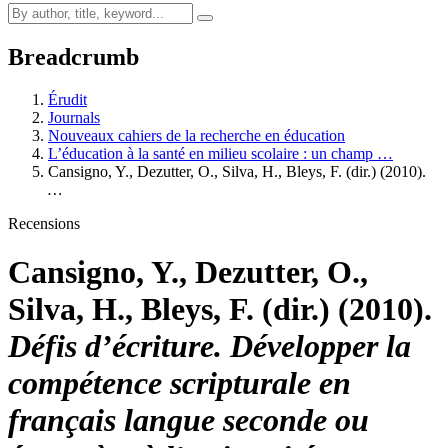
Breadcrumb
Érudit
Journals
Nouveaux cahiers de la recherche en éducation
L’éducation à la santé en milieu scolaire : un champ …
Cansigno, Y., Dezutter, O., Silva, H., Bleys, F. (dir.) (2010).
…
Recensions
Cansigno, Y., Dezutter, O.,
Silva, H., Bleys, F. (dir.) (2010).
Défis d’écriture. Développer la
compétence scripturale en
français langue seconde ou