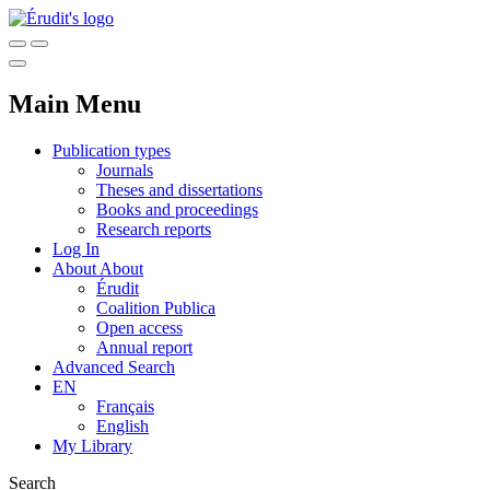
Main Menu
Publication types
Journals
Theses and dissertations
Books and proceedings
Research reports
Log In
About
About
Érudit
Coalition Publica
Open access
Annual report
Advanced Search
EN
Français
English
My Library
Search