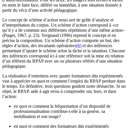
en mots le faire face, différé ou immédiat, à une situation donnée à
partir du vécu d’une activité pédagogique.
Le concept de schème d’action nous sert de grille d’analyse et
d’interprétation du corpus. Un schème d’action correspond à «ce
qu’il y a de commun aux différentes répétitions d’une même action»
(Piaget, 1967, p. 23). Vergnaud (1996) reprend le concept et en
précise la composition. Un schème d’action comporte un but, des
règles d’action, des invariants opératoires
[6]
et des inférences
permettant d’ajuster le schème selon la tâche et la situation. Chacune
des inférences correspond ici à une référence soit la mise en relation
d’un référent du RPAP avec un ou plusieurs référés d’une situation
pédagogique.
La réalisation d’entretiens avec quatre formateurs dits expérimentés
vise à apprécier en quoi et comment l’emploi du RPAP perdure dans
le temps. En définitive, trois questions guident notre démarche. Si un
objet, le RPAP, aide à agir et/ou à comprendre sur, hors, et dans
l’action:
en quoi et comment la fréquentation d’un dispositif de
professionnalisation contribue-t-elle à sa genèse, sa
mobilisation et son usage?
en quoi et comment des formateurs dits expérimentés