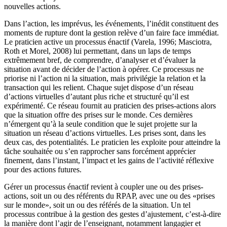
nouvelles actions.
Dans l’action, les imprévus, les événements, l’inédit constituent des
moments de rupture dont la gestion relève d’un faire face immédiat.
Le praticien active un processus énactif (Varela, 1996; Masciotra,
Roth et Morel, 2008) lui permettant, dans un laps de temps
extrêmement bref, de comprendre, d’analyser et d’évaluer la
situation avant de décider de l’action à opérer. Ce processus ne
priorise ni l’action ni la situation, mais privilégie la relation et la
transaction qui les relient. Chaque sujet dispose d’un réseau
d’actions virtuelles d’autant plus riche et structuré qu’il est
expérimenté. Ce réseau fournit au praticien des prises-actions alors
que la situation offre des prises sur le monde. Ces dernières
n’émergent qu’à la seule condition que le sujet projette sur la
situation un réseau d’actions virtuelles. Les prises sont, dans les
deux cas, des potentialités. Le praticien les exploite pour atteindre la
tâche souhaitée ou s’en rapprocher sans forcément apprécier
finement, dans l’instant, l’impact et les gains de l’activité réflexive
pour des actions futures.
Gérer un processus énactif revient à coupler une ou des prises-
actions, soit un ou des référents du RPAP, avec une ou des «prises
sur le monde», soit un ou des référés de la situation. Un tel
processus contribue à la gestion des gestes d’ajustement, c’est-à-dire
la manière dont l’agir de l’enseignant, notamment langagier et