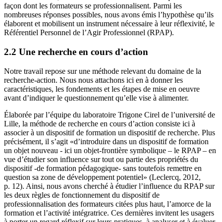
façon dont les formateurs se professionnalisent. Parmi les
nombreuses réponses possibles, nous avons émis l’hypothèse qu’ils
élaborent et mobilisent un instrument nécessaire à leur réflexivité, le
Référentiel Personnel de l’Agir Professionnel (RPAP).
2.2 Une recherche en cours d’action
Notre travail repose sur une méthode relevant du domaine de la
recherche-action. Nous nous attachons ici en à donner les
caractéristiques, les fondements et les étapes de mise en oeuvre
avant d’indiquer le questionnement qu’elle vise à alimenter.
Élaborée par l’équipe du laboratoire Trigone Cirel de l’université de
Lille, la méthode de recherche en cours d’action consiste ici à
associer à un dispositif de formation un dispositif de recherche. Plus
précisément, il s’agit «d’introduire dans un dispositif de formation
un objet nouveau - ici un objet-frontière symbolique – le RPAP – en
vue d’étudier son influence sur tout ou partie des propriétés du
dispositif -de formation pédagogique- sans toutefois remettre en
question sa zone de développement potentiel» (Leclercq, 2012,
p. 12). Ainsi, nous avons cherché à étudier l’influence du RPAP sur
les deux règles de fonctionnement du dispositif de
professionnalisation des formateurs citées plus haut, l’amorce de la
formation et l’activité intégratrice. Ces dernières invitent les usagers
à porter un regard réflexif sur leurs pratiques, à analyser et à évaluer