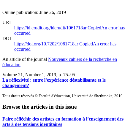
Online publication: June 26, 2019
URI
https://id.erudit.org/iderudit/1061718ar
Copied
An error has
occurred
DOI
https://doi.org/10.7202/1061718ar
Copied
An error has
occurred
An article of the journal
Nouveaux cahiers de la recherche en
éducation
Volume 21, Number 1, 2019
, p. 75–95
La réflexivité : entre l’expérience déstabilisante et le
changement?
Tous droits réservés © Faculté d'éducation, Université de Sherbrooke, 2019
Browse the articles in this issue
Faire réfléchir des artistes en formation à l’enseignement des
arts à des tensions identitaires