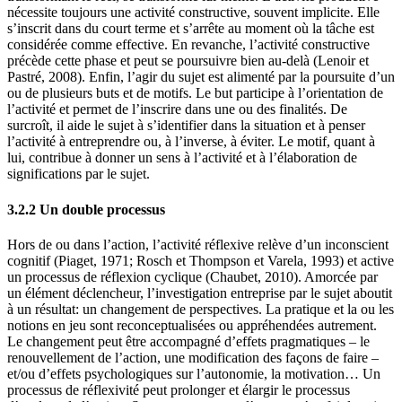
nécessite toujours une activité constructive, souvent implicite. Elle
s’inscrit dans du court terme et s’arrête au moment où la tâche est
considérée comme effective. En revanche, l’activité constructive
précède cette phase et peut se poursuivre bien au-delà (Lenoir et
Pastré, 2008). Enfin, l’agir du sujet est alimenté par la poursuite d’un
ou de plusieurs buts et de motifs. Le but participe à l’orientation de
l’activité et permet de l’inscrire dans une ou des finalités. De
surcroît, il aide le sujet à s’identifier dans la situation et à penser
l’activité à entreprendre ou, à l’inverse, à éviter. Le motif, quant à
lui, contribue à donner un sens à l’activité et à l’élaboration de
significations par le sujet.
3.2.2 Un double processus
Hors de ou dans l’action, l’activité réflexive relève d’un inconscient
cognitif (Piaget, 1971; Rosch et Thompson et Varela, 1993) et active
un processus de réflexion cyclique (Chaubet, 2010). Amorcée par
un élément déclencheur, l’investigation entreprise par le sujet aboutit
à un résultat: un changement de perspectives. La pratique et la ou les
notions en jeu sont reconceptualisées ou appréhendées autrement.
Le changement peut être accompagné d’effets pragmatiques – le
renouvellement de l’action, une modification des façons de faire –
et/ou d’effets psychologiques sur l’autonomie, la motivation… Un
processus de réflexivité peut prolonger et élargir le processus