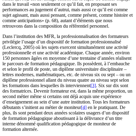
dans le travail «non seulement ce qu’il fait, en proposant ses
performances au jugement d’autrui, mais aussi ce qu’il est comme
sujet agissant, mais aussi pensant, comme présent, comme histoire et
comme anticipations» (p. 68), autant d’éléments que nous
retrouvons dans la composition du référentiel personnel.
Dans l’institution des MFR, la professionnalisation des formateurs
privilégie l’usage d’un dispositif de formation professionnalisé
(Leclercq, 2005) où les sujets exercent simultanément une activité
professionnelle et une activité académique. Chaque année, environ
150 personnes âgées en moyenne d’une trentaine d’années réalisent
le parcours de formation pédagogique. Ils possèdent, à l’embauche
et selon le profil de poste, un diplôme universitaire disciplinaire –
lettres modernes, mathématiques, etc. de niveau six ou sept – ou un
diplôme professionnel allant du niveau quatre au niveau sept selon
les formations dans lesquelles ils interviennent
[3]
. Six sur dix sont
des formatrices. Devenir formateur est, dans la même proportion, un
second métier même si certains ont déjà acquis une expérience
d’enseignement au sein d’une autre institution. Tous les formateurs
débutants s’initient au métier de moniteur
[4]
en le pratiquant. De
plus, ils sont pendant deux années scolaires usagers d’un dispositif
de formation pédagogique aboutissant à la délivrance d’un titre
interne dénommé qualification pédagogique de moniteur de
formation alternée.