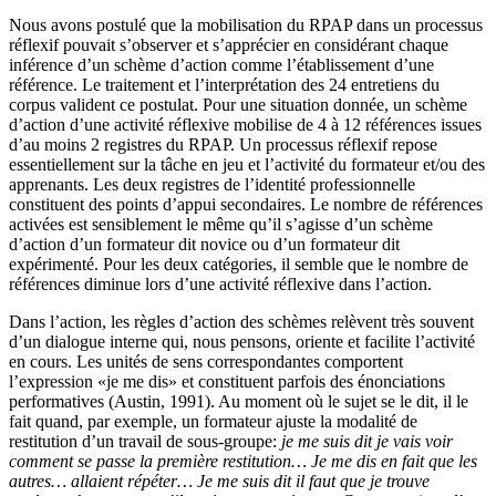
Nous avons postulé que la mobilisation du RPAP dans un processus
réflexif pouvait s’observer et s’apprécier en considérant chaque
inférence d’un schème d’action comme l’établissement d’une
référence. Le traitement et l’interprétation des 24 entretiens du
corpus valident ce postulat. Pour une situation donnée, un schème
d’action d’une activité réflexive mobilise de 4 à 12 références issues
d’au moins 2 registres du RPAP. Un processus réflexif repose
essentiellement sur la tâche en jeu et l’activité du formateur et/ou des
apprenants. Les deux registres de l’identité professionnelle
constituent des points d’appui secondaires. Le nombre de références
activées est sensiblement le même qu’il s’agisse d’un schème
d’action d’un formateur dit novice ou d’un formateur dit
expérimenté. Pour les deux catégories, il semble que le nombre de
références diminue lors d’une activité réflexive dans l’action.
Dans l’action, les règles d’action des schèmes relèvent très souvent
d’un dialogue interne qui, nous pensons, oriente et facilite l’activité
en cours. Les unités de sens correspondantes comportent
l’expression «je me dis» et constituent parfois des énonciations
performatives (Austin, 1991). Au moment où le sujet se le dit, il le
fait quand, par exemple, un formateur ajuste la modalité de
restitution d’un travail de sous-groupe:
je me suis dit je vais voir
comment se passe la première restitution… Je me dis en fait que les
autres… allaient répéter… Je me suis dit il faut que je trouve