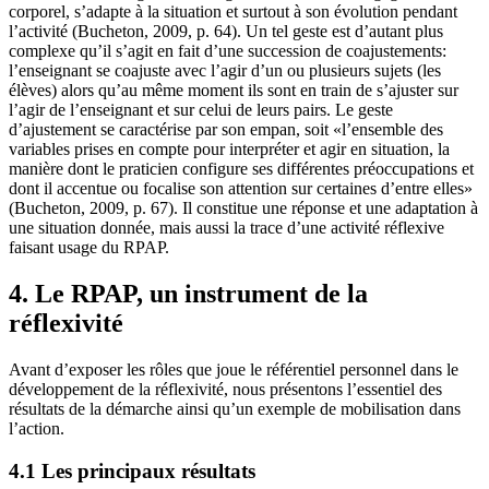
corporel, s’adapte à la situation et surtout à son évolution pendant
l’activité (Bucheton, 2009, p. 64). Un tel geste est d’autant plus
complexe qu’il s’agit en fait d’une succession de coajustements:
l’enseignant se coajuste avec l’agir d’un ou plusieurs sujets (les
élèves) alors qu’au même moment ils sont en train de s’ajuster sur
l’agir de l’enseignant et sur celui de leurs pairs. Le geste
d’ajustement se caractérise par son empan, soit «l’ensemble des
variables prises en compte pour interpréter et agir en situation, la
manière dont le praticien configure ses différentes préoccupations et
dont il accentue ou focalise son attention sur certaines d’entre elles»
(Bucheton, 2009, p. 67). Il constitue une réponse et une adaptation à
une situation donnée, mais aussi la trace d’une activité réflexive
faisant usage du RPAP.
4. Le RPAP, un instrument de la
réflexivité
Avant d’exposer les rôles que joue le référentiel personnel dans le
développement de la réflexivité, nous présentons l’essentiel des
résultats de la démarche ainsi qu’un exemple de mobilisation dans
l’action.
4.1 Les principaux résultats