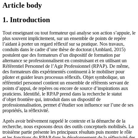
Article body
1. Introduction
Tout enseignant ou tout formateur qui analyse son action s’appuie, le
plus souvent implicitement, sur un ensemble de points de repère
l’aidant à porter un regard réflexif sur sa pratique. Nos travaux,
conduits dans le cadre d’une thèse de doctorat (Amblard, 2015)
postulent que des formateurs d’un dispositif de formation par
alternance se professionnalisent en construisant et en utilisant un
Référentiel Personnel de l’Agir Professionnel (RPAP). De même,
des formateurs dits expérimentés continuent à le mobiliser pour
piloter et guider leurs processus réflexifs. Objet symbolique, un
référentiel personnel contient un ensemble de référents servant de
points d’appui, de repères ou encore de source d’inspirations aux
praticiens. Identifié, le RPAP prend dans la recherche le statut
d’objet frontière qui, introduit dans un dispositif de
professionnalisation, permet d’étudier son influence sur l’une de ses
propriétés, la réflexivité.
Après avoir brièvement rappelé le contexte et la démarche de la
recherche, nous exposons deux des outils conceptuels mobilisés. La
troisième partie présente les principaux résultats puis montre le rôle
et les fonctions du RPAP dans le développement de la réflexivité des