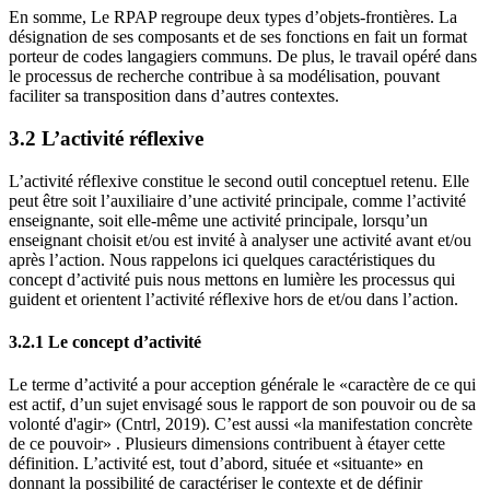
En somme, Le RPAP regroupe deux types d’objets-frontières. La
désignation de ses composants et de ses fonctions en fait un format
porteur de codes langagiers communs. De plus, le travail opéré dans
le processus de recherche contribue à sa modélisation, pouvant
faciliter sa transposition dans d’autres contextes.
3.2 L’activité réflexive
L’activité réflexive constitue le second outil conceptuel retenu. Elle
peut être soit l’auxiliaire d’une activité principale, comme l’activité
enseignante, soit elle-même une activité principale, lorsqu’un
enseignant choisit et/ou est invité à analyser une activité avant et/ou
après l’action. Nous rappelons ici quelques caractéristiques du
concept d’activité puis nous mettons en lumière les processus qui
guident et orientent l’activité réflexive hors de et/ou dans l’action.
3.2.1 Le concept d’activité
Le terme d’activité a pour acception générale le «caractère de ce qui
est actif, d’un sujet envisagé sous le rapport de son pouvoir ou de sa
volonté d'agir» (Cntrl, 2019). C’est aussi «la manifestation concrète
de ce pouvoir» . Plusieurs dimensions contribuent à étayer cette
définition. L’activité est, tout d’abord, située et «situante» en
donnant la possibilité de caractériser le contexte et de définir