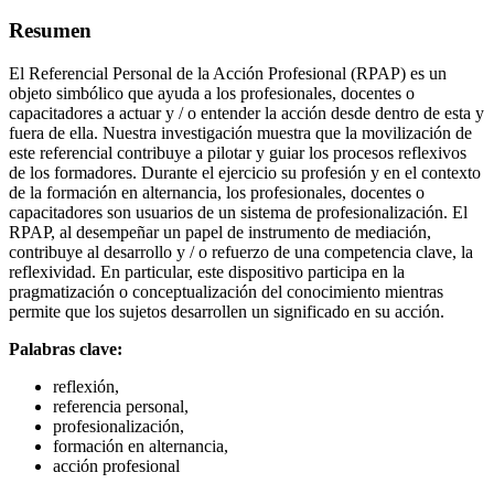
Resumen
El Referencial Personal de la Acción Profesional (RPAP) es un
objeto simbólico que ayuda a los profesionales, docentes o
capacitadores a actuar y / o entender la acción desde dentro de esta y
fuera de ella. Nuestra investigación muestra que la movilización de
este referencial contribuye a pilotar y guiar los procesos reflexivos
de los formadores. Durante el ejercicio su profesión y en el contexto
de la formación en alternancia, los profesionales, docentes o
capacitadores son usuarios de un sistema de profesionalización. El
RPAP, al desempeñar un papel de instrumento de mediación,
contribuye al desarrollo y / o refuerzo de una competencia clave, la
reflexividad. En particular, este dispositivo participa en la
pragmatización o conceptualización del conocimiento mientras
permite que los sujetos desarrollen un significado en su acción.
Palabras clave:
reflexión,
referencia personal,
profesionalización,
formación en alternancia,
acción profesional