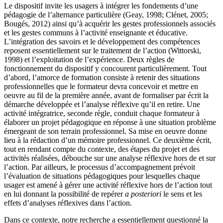
Le dispositif invite les usagers à intégrer les fondements d’une
pédagogie de l’alternance particulière (Geay, 1998; Clénet, 2005;
Bougés, 2012) ainsi qu’à acquérir les gestes professionnels associés
et les gestes communs à l’activité enseignante et éducative.
L’intégration des savoirs et le développement des compétences
reposent essentiellement sur le traitement de l’action (Wittorski,
1998) et l’exploitation de l’expérience. Deux règles de
fonctionnement du dispositif y concourent particulièrement. Tout
d’abord, l’amorce de formation consiste à retenir des situations
professionnelles que le formateur devra concevoir et mettre en
oeuvre au fil de la première année, avant de formaliser par écrit la
démarche développée et l’analyse réflexive qu’il en retire. Une
activité intégratrice, seconde règle, conduit chaque formateur à
élaborer un projet pédagogique en réponse à une situation problème
émergeant de son terrain professionnel. Sa mise en oeuvre donne
lieu à la rédaction d’un mémoire professionnel. Ce deuxième écrit,
tout en rendant compte du contexte, des étapes du projet et des
activités réalisées, débouche sur une analyse réflexive hors de et sur
l’action. Par ailleurs, le processus d’accompagnement prévoit
l’évaluation de situations pédagogiques pour lesquelles chaque
usager est amené à gérer une activité réflexive hors de l’action tout
en lui donnant la possibilité de repérer
a posteriori
le sens et les
effets d’analyses réflexives dans l’action.
Dans ce contexte, notre recherche a essentiellement questionné la