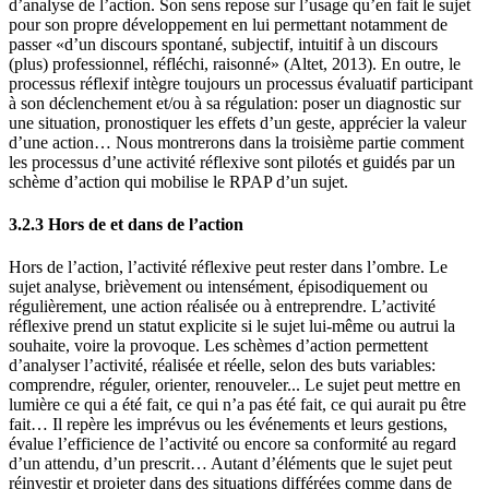
d’analyse de l’action. Son sens repose sur l’usage qu’en fait le sujet
pour son propre développement en lui permettant notamment de
passer «d’un discours spontané, subjectif, intuitif à un discours
(plus) professionnel, réfléchi, raisonné» (Altet, 2013). En outre, le
processus réflexif intègre toujours un processus évaluatif participant
à son déclenchement et/ou à sa régulation: poser un diagnostic sur
une situation, pronostiquer les effets d’un geste, apprécier la valeur
d’une action… Nous montrerons dans la troisième partie comment
les processus d’une activité réflexive sont pilotés et guidés par un
schème d’action qui mobilise le RPAP d’un sujet.
3.2.3 Hors de et dans de l’action
Hors de l’action, l’activité réflexive peut rester dans l’ombre. Le
sujet analyse, brièvement ou intensément, épisodiquement ou
régulièrement, une action réalisée ou à entreprendre. L’activité
réflexive prend un statut explicite si le sujet lui-même ou autrui la
souhaite, voire la provoque. Les schèmes d’action permettent
d’analyser l’activité, réalisée et réelle, selon des buts variables:
comprendre, réguler, orienter, renouveler... Le sujet peut mettre en
lumière ce qui a été fait, ce qui n’a pas été fait, ce qui aurait pu être
fait… Il repère les imprévus ou les événements et leurs gestions,
évalue l’efficience de l’activité ou encore sa conformité au regard
d’un attendu, d’un prescrit… Autant d’éléments que le sujet peut
réinvestir et projeter dans des situations différées comme dans de