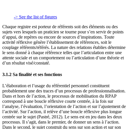
-> See the list of figures
Chaque registre est porteur de référents soit des éléments ou des
sujets vers lesquels un praticien se tourne pour s’en servir de points
d’appui, de repères ou encore de sources d’inspirations. Toute
activité réflexive génère l’établissement de références, soit le
couplage référents/référés. La nature des relations établies détermine
le sens donné à chaque référence telles que l’articulation entre une
attente sociale et un comportement ou l’articulation d’une théorie et
d’un résultat visé/constaté.
3.1.2 Sa finalité et ses fonctions
L’élaboration et l’usage du référentiel personnel constituent
probablement une des traces d’un processus de professionnalisation.
Dans et hors de l’action, le processus de mobilisation du RPAP
correspond à une boucle réflexive courte centrée, à la fois sur
l’analyse, l’évaluation, l’orientation de l’action et sur l’ajustement de
l’activité. Sur l’action, il relève d’une boucle réflexive plus longue
centrée sur le sujet (Pastré, 2012). Le sens est en jeu dans les deux
processus. Il s’agit, dans le premier, de donner un sens à l’action.
Dans le second, le sujet construit du sens sur son action et sur son