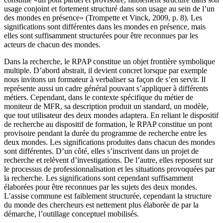
usage conjoint et fortement structuré dans son usage au sein de l’un
des mondes en présence» (Trompette et Vinck, 2009, p. 8). Les
significations sont différentes dans les mondes en présence, mais
elles sont suffisamment structurées pour être reconnues par les
acteurs de chacun des mondes.
Dans la recherche, le RPAP constitue un objet frontière symbolique
multiple. D’abord abstrait, il devient concret lorsque par exemple
nous invitons un formateur à verbaliser sa façon de s’en servir. Il
représente aussi un cadre général pouvant s’appliquer à différents
métiers. Cependant, dans le contexte spécifique du métier de
moniteur de MFR, sa description produit un standard, un modèle,
que tout utilisateur des deux mondes adaptera. En reliant le dispositif
de recherche au dispositif de formation, le RPAP constitue un pont
provisoire pendant la durée du programme de recherche entre les
deux mondes. Les significations produites dans chacun des mondes
sont différentes. D’un côté, elles s’inscrivent dans un projet de
recherche et relèvent d’investigations. De l’autre, elles reposent sur
le processus de professionnalisation et les situations provoquées par
la recherche. Les significations sont cependant suffisamment
élaborées pour être reconnues par les sujets des deux mondes.
L’assise commune est faiblement structurée, cependant la structure
du monde des chercheurs est nettement plus élaborée de par la
démarche, l’outillage conceptuel mobilisés.