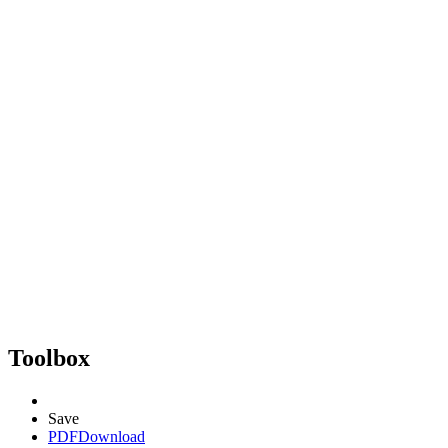
Toolbox
Save
PDF
Download