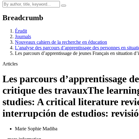
Breadcrumb
Érudit
Journals
Nouveaux cahiers de la recherche en éducation
L’analyse des parcours d’apprentissage des personnes en situat
Les parcours d’apprentissage de jeunes Français en situation d’
Articles
Les parcours d’apprentissage de 
critique des travaux
The learnin
studies: A critical literature rev
interrupción de estudios: revisió
Marie Sophie Madiba