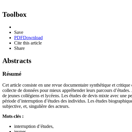
Toolbox
Save
PDF
Download
Cite this article
Share
Abstracts
Résumé
Cet article consiste en une revue documentaire synthétique et critique 
collecte de données pour mieux appréhender leurs parcours d’études. À 
de jeunes collégiens et lycéens. Les études de devis mixte avec une per
période d’interruption d’études des individus. Les études biographiqu
subjective, et, singulière des acteurs.
Mots-clés :
interruption d’études,
jeunes,