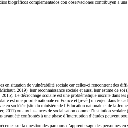
tudios biográficos complementados con observaciones contribuyen a una 
es en situation de vulnérabilité sociale car celles-ci rencontrent des dif
 Michaut, 2019), leur reconnaissance sociale et aussi leur estime de soi 
, 2015). Le décrochage scolaire est une problématique inscrite dans les 
laire est une priorité nationale en France et [revêt] un enjeu dans le ca
 vie en société» (site du ministère de l’Éducation nationale et de la Jeune
2011) ou aux instances de socialisation comme l’institution scolaire 
dus ayant été confrontés à une phase d’interruption d’études peuvent po
tes récentes sur la question des parcours d’apprentissage des personnes en