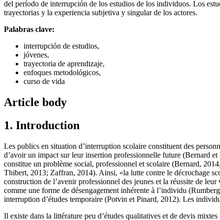
del período de interrupción de los estudios de los individuos. Los es
trayectorias y la experiencia subjetiva y singular de los actores.
Palabras clave:
interrupción de estudios,
jóvenes,
trayectoria de aprendizaje,
enfoques metodológicos,
curso de vida
Article body
1. Introduction
Les publics en situation d’interruption scolaire constituent des personn
d’avoir un impact sur leur insertion professionnelle future (Bernard et
constitue un problème social, professionnel et scolaire (Bernard, 2014
Thibert, 2013; Zaffran, 2014). Ainsi, «la lutte contre le décrochage sco
construction de l’avenir professionnel des jeunes et la réussite de leur
comme une forme de désengagement inhérente à l’individu (Rumberger, 
interruption d’études temporaire (Potvin et Pinard, 2012). Les indivi
Il existe dans la littérature peu d’études qualitatives et de devis mix