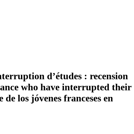
nterruption d’études : recension
ance who have interrupted their
e de los jóvenes franceses en