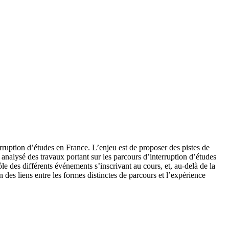
erruption d’études en France. L’enjeu est de proposer des pistes de
analysé des travaux portant sur les parcours d’interruption d’études
le des différents événements s’inscrivant au cours, et, au-delà de la
es liens entre les formes distinctes de parcours et l’expérience