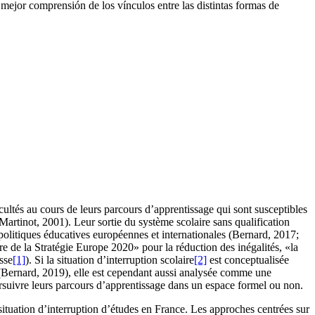
mejor comprensión de los vínculos entre las distintas formas de
ficultés au cours de leurs parcours d’apprentissage qui sont susceptibles
(Martinot, 2001). Leur sortie du système scolaire sans qualification
politiques éducatives européennes et internationales (Bernard, 2017;
dre de la Stratégie Europe
2020» pour la réduction des inégalités, «la
sse
[1]
). Si la situation d’interruption scolaire
[2]
est conceptualisée
(Bernard, 2019), elle est cependant aussi analysée comme une
ursuivre leurs parcours d’apprentissage dans un espace formel ou non.
 situation d’interruption d’études en France. Les approches centrées sur