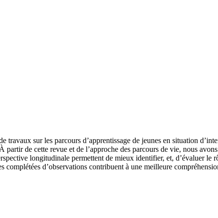
de travaux sur les parcours d’apprentissage de jeunes en situation d’int
partir de cette revue et de l’approche des parcours de vie, nous avons 
spective longitudinale permettent de mieux identifier, et, d’évaluer le rô
es complétées d’observations contribuent à une meilleure compréhension d