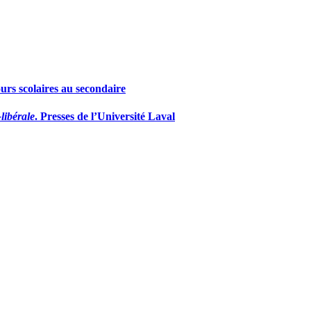
ours scolaires au secondaire
libérale
. Presses de l’Université Laval