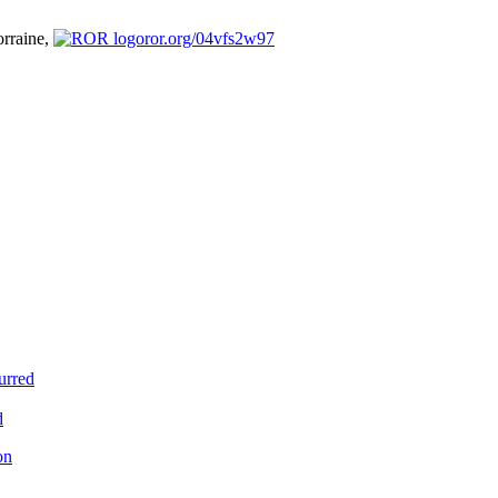
orraine,
ror.org/04vfs2w97
urred
d
on