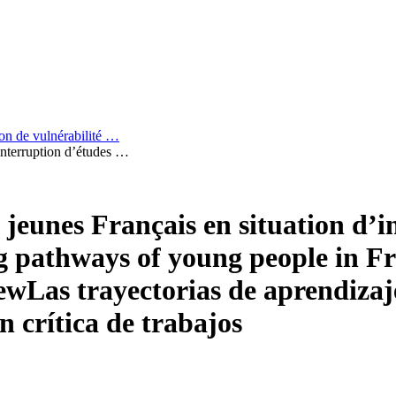
ion de vulnérabilité …
interruption d’études …
jeunes Français en situation d’i
g pathways of young people in Fr
iew
Las trayectorias de aprendizaj
n crítica de trabajos