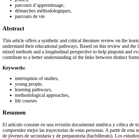
parcours d’apprentissage,
démarches méthodologiques,
parcours de vie
Abstract
This article offers a synthetic and critical literature review on the le
understand their educational pathways. Based on this review and the l
mixed methods and a longitudinal perspective to help pinpoint and eval
contribute to a better understanding of the links between distinct for
Keywords:
interruption of studies,
young people,
learning pathways,
methodological approaches,
life courses
Resumen
El artículo consiste en una revisión documental sintética y crítica de
comprender mejor las trayectorias de estas personas. A partir de esta 
de jóvenes de secundaria y de preparatoria (bachillerato). Los estudio