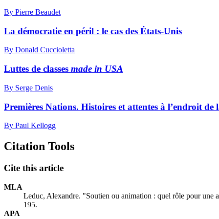
By Pierre Beaudet
La démocratie en péril : le cas des États-Unis
By Donald Cuccioletta
Luttes de classes
made in USA
By Serge Denis
Premières Nations. Histoires et attentes à l’endroit d
By Paul Kellogg
Citation Tools
Cite this article
MLA
Leduc, Alexandre. "Soutien ou animation : quel rôle pour une a
195.
APA