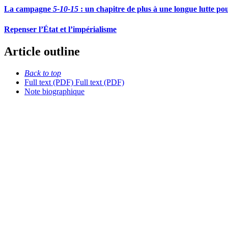
La campagne
5-10-15
: un chapitre de plus à une longue lutte p
Repenser l’État et l’impérialisme
Article outline
Back to top
Full text (PDF)
Full text (PDF)
Note biographique