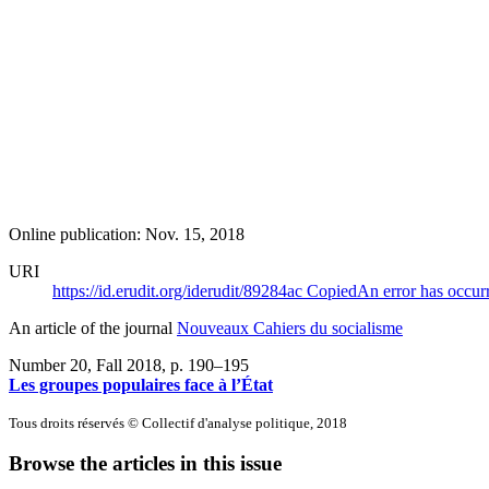
Online publication: Nov. 15, 2018
URI
https://id.erudit.org/iderudit/89284ac
Copied
An error has occur
An article of the journal
Nouveaux Cahiers du socialisme
Number 20, Fall 2018
, p. 190–195
Les groupes populaires face à l’État
Tous droits réservés © Collectif d'analyse politique, 2018
Browse the articles in this issue