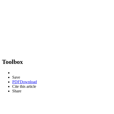
Toolbox
Save
PDF
Download
Cite this article
Share