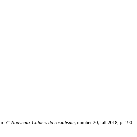
ire ?"
Nouveaux Cahiers du socialisme
, number 20, fall 2018, p. 190–