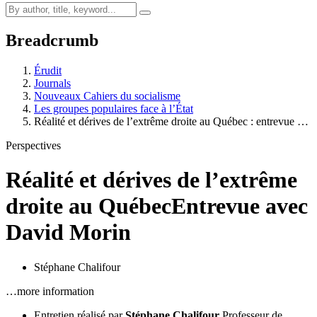
Breadcrumb
Érudit
Journals
Nouveaux Cahiers du socialisme
Les groupes populaires face à l’État
Réalité et dérives de l’extrême droite au Québec : entrevue …
Perspectives
Réalité et dérives de l’extrême
droite au Québec
Entrevue avec
David Morin
Stéphane Chalifour
…more information
Entretien réalisé par
Stéphane Chalifour
Professeur de