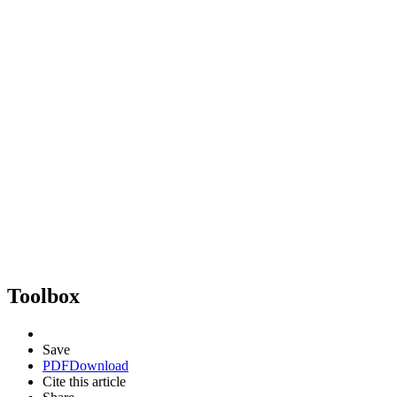
Toolbox
Save
PDF
Download
Cite this article