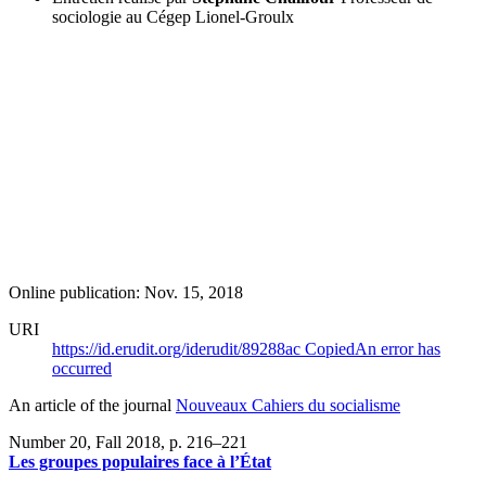
sociologie au Cégep Lionel-Groulx
Online publication: Nov. 15, 2018
URI
https://id.erudit.org/iderudit/89288ac
Copied
An error has
occurred
An article of the journal
Nouveaux Cahiers du socialisme
Number 20, Fall 2018
, p. 216–221
Les groupes populaires face à l’État