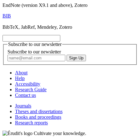
EndNote (version X9.1 and above), Zotero
BIB
BibTeX, JabRef, Mendeley, Zotero
Subscribe to our newsletter
Subscribe to our newsletter
About
Help
Accessibility
Research Guide
Contact us
Journals
Theses and dissertations
Books and proceedings
Research reports
Cultivate your knowledge.