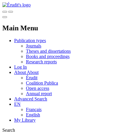
Main Menu
Publication types
Journals
Theses and dissertations
Books and proceedings
Research reports
Log In
About
About
Érudit
Coalition Publica
Open access
Annual report
Advanced Search
EN
Français
English
My Library
Search