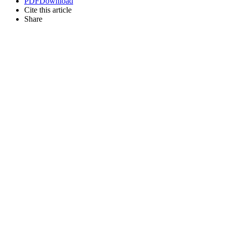
PDF
Download
Cite this article
Share