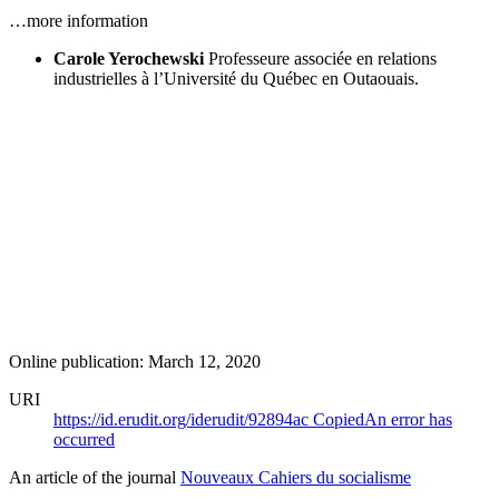
…more information
Carole Yerochewski
Professeure associée en relations
industrielles à l’Université du Québec en Outaouais.
Online publication: March 12, 2020
URI
https://id.erudit.org/iderudit/92894ac
Copied
An error has
occurred
An article of the journal
Nouveaux Cahiers du socialisme