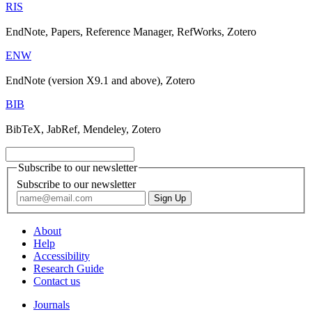
RIS
EndNote, Papers, Reference Manager, RefWorks, Zotero
ENW
EndNote (version X9.1 and above), Zotero
BIB
BibTeX, JabRef, Mendeley, Zotero
Subscribe to our newsletter
Subscribe to our newsletter
About
Help
Accessibility
Research Guide
Contact us
Journals