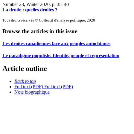
Number 23, Winter 2020
, p. 35–40
La droite : quelles droites ?
Tous droits réservés © Collectif d'analyse politique, 2020
Browse the articles in this issue
Les droites canadiennes face aux peuples autochtones
Le paradigme populiste. Identité, peuple et représentation
Article outline
Back to top
Full text (PDF)
Full text (PDF)
Note biographique