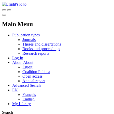
Main Menu
Publication types
Journals
Theses and dissertations
Books and proceedings
Research reports
Log In
About
About
Érudit
Coalition Publica
Open access
Annual report
Advanced Search
EN
Français
English
My Library
Search