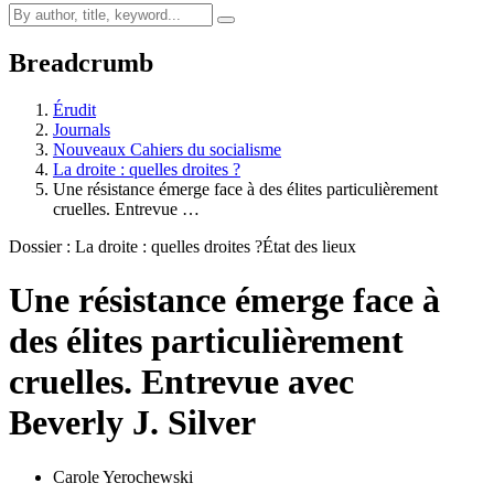
Breadcrumb
Érudit
Journals
Nouveaux Cahiers du socialisme
La droite : quelles droites ?
Une résistance émerge face à des élites particulièrement
cruelles. Entrevue …
Dossier : La droite : quelles droites ?
État des lieux
Une résistance émerge face à
des élites particulièrement
cruelles. Entrevue avec
Beverly J. Silver
Carole Yerochewski