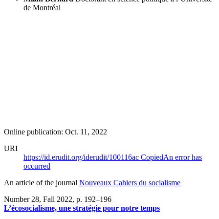
de Montréal
Online publication: Oct. 11, 2022
URI
https://id.erudit.org/iderudit/100116ac
Copied
An error has
occurred
An article of the journal
Nouveaux Cahiers du socialisme
Number 28, Fall 2022
, p. 192–196
L’écosocialisme, une stratégie pour notre temps