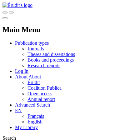
Main Menu
Publication types
Journals
Theses and dissertations
Books and proceedings
Research reports
Log In
About
About
Érudit
Coalition Publica
Open access
Annual report
Advanced Search
EN
Français
English
My Library
Search