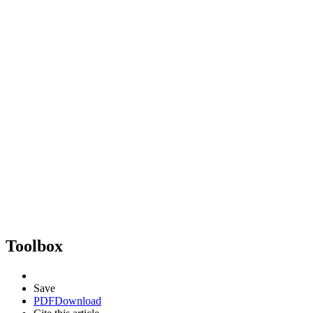
Toolbox
Save
PDF
Download