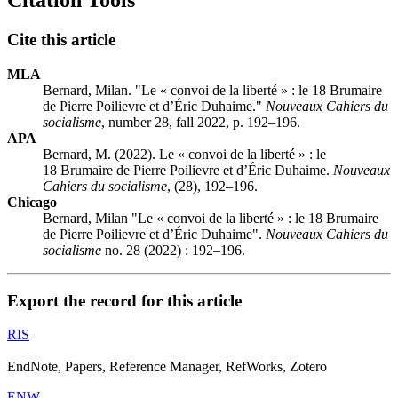
Citation Tools
Cite this article
MLA
Bernard, Milan. "Le « convoi de la liberté » : le 18 Brumaire
de Pierre Poilievre et d’Éric Duhaime."
Nouveaux Cahiers du
socialisme
, number 28, fall 2022, p. 192–196.
APA
Bernard, M. (2022). Le « convoi de la liberté » : le
18 Brumaire de Pierre Poilievre et d’Éric Duhaime.
Nouveaux
Cahiers du socialisme
, (28), 192–196.
Chicago
Bernard, Milan "Le « convoi de la liberté » : le 18 Brumaire
de Pierre Poilievre et d’Éric Duhaime".
Nouveaux Cahiers du
socialisme
no. 28 (2022) : 192–196.
Export the record for this article
RIS
EndNote, Papers, Reference Manager, RefWorks, Zotero
ENW