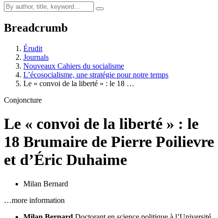
Breadcrumb
Érudit
Journals
Nouveaux Cahiers du socialisme
L’écosocialisme, une stratégie pour notre temps
Le « convoi de la liberté » : le 18 …
Conjoncture
Le « convoi de la liberté » : le
18 Brumaire de Pierre Poilievre
et d’Éric Duhaime
Milan Bernard
…more information
Milan Bernard
Doctorant en science politique à l’Université