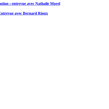
itution : entrevue avec Nathalie Morel
 ! Entrevue avec Bernard Rioux