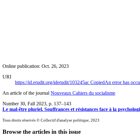
Online publication: Oct. 26, 2023
URI
https://id.erudit.org/iderudit/103245ac
Copied
An error has occu
An article of the journal
Nouveaux Cahiers du socialisme
Number 30, Fall 2023
, p. 137–143
Le mal-être pluriel. Souffrances et résistances face à la psychologi
Tous droits réservés © Collectif d'analyse politique, 2023
Browse the articles in this issue