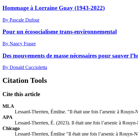
Hommage à Lorraine Guay (1943-2022)
By Pascale Dufour
Pour un écosocialisme trans-environnemental
By Nancy Fraser
Des mouvements de masse nécessaires pour sauver l’h
By Donald Cuccioletta
Citation Tools
Cite this article
MLA
Lessard-Therrien, Émilise. "Il était une fois l’arsenic à Rouy
APA
Lessard-Therrien, É. (2023). Il était une fois l’arsenic à Rou
Chicago
Lessard-Therrien, Émilise "Il était une fois l’arsenic à Rouy