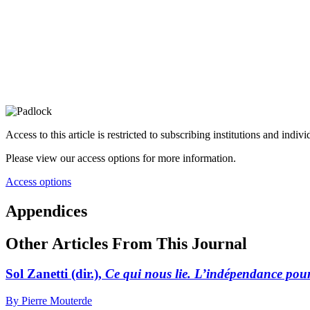
Access to this article is restricted to subscribing institutions and indiv
Please view our access options for more information.
Access options
Appendices
Other Articles From This Journal
Sol Zanetti (dir.),
Ce qui nous lie. L’indépendance pour
By Pierre Mouterde