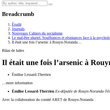
Breadcrumb
Érudit
Journals
Nouveaux Cahiers du socialisme
Le mal-être pluriel. Souffrances et résistances face à la psycho
Il était une fois l’arsenic à Rouyn-Noranda…
Bilan de luttes
Il était une fois l’arsenic à R
Émilise Lessard-Therrien
…more information
Émilise Lessard-Therrien
Ex-députée de Rouyn-Noranda-Té
Avec la collaboration du comité ARET de Rouyn-Noranda