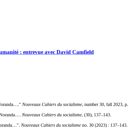
umanité : entrevue avec David Camfield
n-Noranda…."
Nouveaux Cahiers du socialisme
, number 30, fall 2023, p
yn-Noranda….
Nouveaux Cahiers du socialisme
, (30), 137–143.
n-Noranda…".
Nouveaux Cahiers du socialisme
no. 30 (2023) : 137–143.