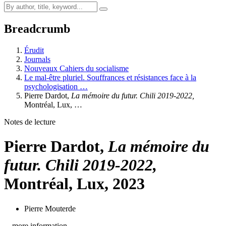
Breadcrumb
Érudit
Journals
Nouveaux Cahiers du socialisme
Le mal-être pluriel. Souffrances et résistances face à la
psychologisation …
Pierre Dardot,
La mémoire du futur. Chili 2019-2022,
Montréal, Lux, …
Notes de lecture
Pierre Dardot,
La mémoire du
futur. Chili 2019-2022,
Montréal, Lux, 2023
Pierre Mouterde
…more information