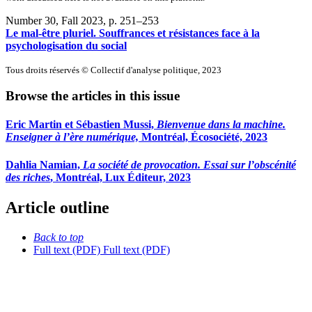
Number 30, Fall 2023
, p. 251–253
Le mal-être pluriel. Souffrances et résistances face à la
psychologisation du social
Tous droits réservés © Collectif d'analyse politique, 2023
Browse the articles in this issue
Eric Martin et Sébastien Mussi,
Bienvenue dans la machine.
Enseigner à l’ère numérique,
Montréal, Écosociété, 2023
Dahlia Namian,
La société de provocation. Essai sur l’obscénité
des riches
, Montréal, Lux Éditeur, 2023
Article outline
Back to top
Full text (PDF)
Full text (PDF)