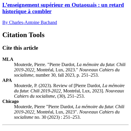
L’enseignement supérieur en Outaouais : un retard
historique à combler
By Charles-Antoine Bachand
Citation Tools
Cite this article
MLA
Mouterde, Pierre. "Pierre Dardot,
La mémoire du futur. Chili
2019-2022,
Montréal, Lux, 2023."
Nouveaux Cahiers du
socialisme
, number 30, fall 2023, p. 251–253.
APA
Mouterde, P. (2023). Review of [Pierre Dardot,
La mémoire
du futur. Chili 2019-2022,
Montréal, Lux, 2023].
Nouveaux
Cahiers du socialisme
, (30), 251–253.
Chicago
Mouterde, Pierre "Pierre Dardot,
La mémoire du futur. Chili
2019-2022,
Montréal, Lux, 2023".
Nouveaux Cahiers du
socialisme
no. 30 (2023) : 251–253.