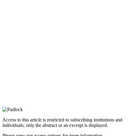
Access to this article is restricted to subscribing institutions and
individuals; only the abstract or an excerpt is displayed.
Please view our access options for more information.