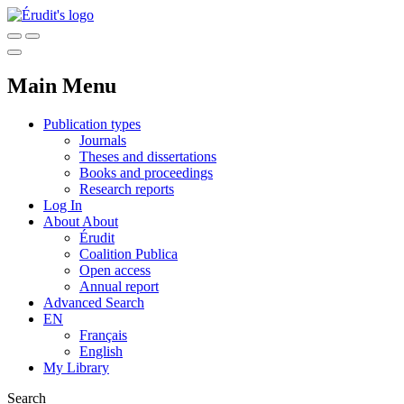
Main Menu
Publication types
Journals
Theses and dissertations
Books and proceedings
Research reports
Log In
About
About
Érudit
Coalition Publica
Open access
Annual report
Advanced Search
EN
Français
English
My Library
Search