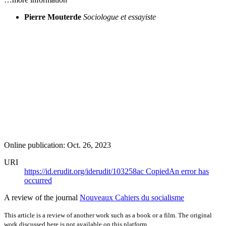
Pierre Mouterde
Sociologue et essayiste
Online publication: Oct. 26, 2023
URI
https://id.erudit.org/iderudit/103258ac
Copied
An error has
occurred
A review of the journal
Nouveaux Cahiers du socialisme
This article is a review of another work such as a book or a film. The original
work discussed here is not available on this platform.