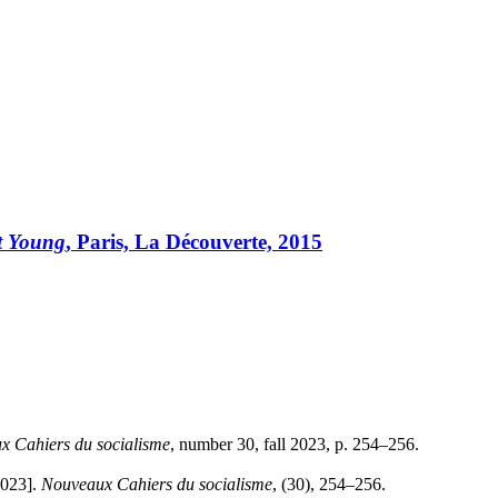
t Young
, Paris, La Découverte, 2015
x Cahiers du socialisme
, number 30, fall 2023, p. 254–256.
2023].
Nouveaux Cahiers du socialisme
, (30), 254–256.