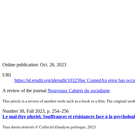
Online publication: Oct. 26, 2023
URI
https://id.erudit.org/iderudit/103259ac
Copied
An error has occu
A review of the journal
Nouveaux Cahiers du socialisme
This article is a review of another work such as a book or a film. The original work
Number 30, Fall 2023
, p. 254–256
Le mal-être pluriel. Souffrances et résistances face à la psychologi
Tous droits réservés © Collectif d'analyse politique, 2023