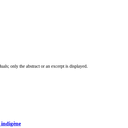
iduals; only the abstract or an excerpt is displayed.
 indigène