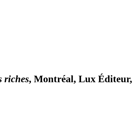
s riches
, Montréal, Lux Éditeur,