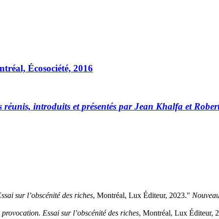
ntréal, Écosociété, 2016
tes réunis, introduits et présentés par Jean Khalfa et
Rober
ssai sur l’obscénité des riches
, Montréal, Lux Éditeur, 2023."
Nouveau
 provocation. Essai sur l’obscénité des riches
, Montréal, Lux Éditeur, 