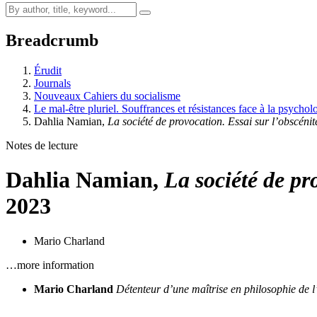
Breadcrumb
Érudit
Journals
Nouveaux Cahiers du socialisme
Le mal-être pluriel. Souffrances et résistances face à la psycho
Dahlia Namian,
La société de provocation. Essai sur l’obscéni
Notes de lecture
Dahlia Namian,
La société de pr
2023
Mario Charland
…more information
Mario Charland
Détenteur d’une maîtrise en philosophie de l