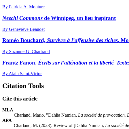
By Patricia A. Monture
Neechi Commons
de Winnipeg, un lieu inspirant
By Geneviève Beaudet
Roméo Bouchard,
Survivre à l’offensive des riches
, Mo
By Suzanne-G. Chartrand
Frantz Fanon,
Écrits sur l’aliénation et la liberté. Tex
By Alain Saint-Victor
Citation Tools
Cite this article
MLA
Charland, Mario. "Dahlia Namian,
La société de provocation. E
APA
Charland, M. (2023). Review of [Dahlia Namian,
La société de