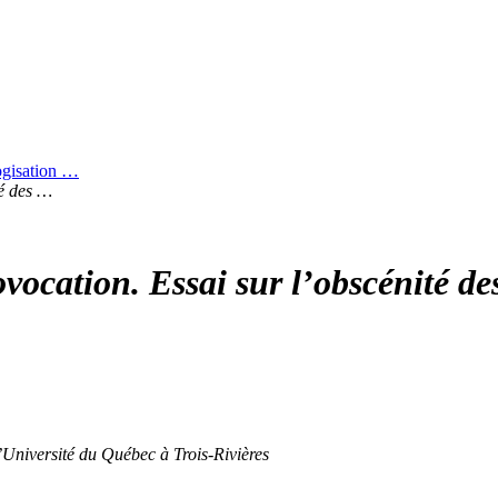
logisation …
té des …
ovocation. Essai sur l’obscénité de
’Université du Québec à Trois-Rivières