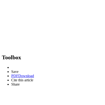
Toolbox
Save
PDF
Download
Cite this article
Share