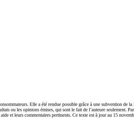
 consommateurs. Elle a été rendue possible grâce à une subvention de 
tats ou les opinions émises, qui sont le fait de l’auteure seulement. Par 
aide et leurs commentaires pertinents. Ce texte est à jour au 15 novem