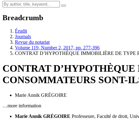
Breadcrumb
Érudit
Journals
Revue du notariat
Volume 119, Number 2, 2017, pp. 277-396
CONTRAT D’HYPOTHÈQUE IMMOBILIÈRE DE TYPE P
CONTRAT D’HYPOTHÈQUE I
CONSOMMATEURS SONT-ILS
Marie Annik GRÉGOIRE
…more information
Marie Annik GRÉGOIRE
Professeure, Faculté de droit, Uni