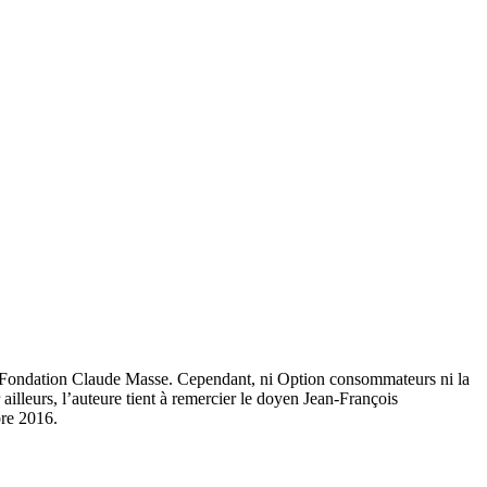
la Fondation Claude Masse. Cependant, ni Option consommateurs ni la
ailleurs, l’auteure tient à remercier le doyen Jean-François
bre 2016.