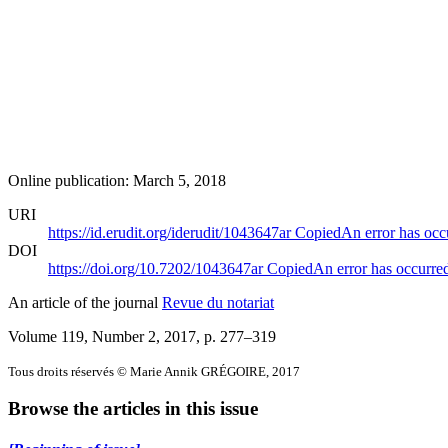
Online publication: March 5, 2018
URI
https://id.erudit.org/iderudit/1043647ar
Copied
An error has occ
DOI
https://doi.org/10.7202/1043647ar
Copied
An error has occurre
An article of the journal
Revue du notariat
Volume 119, Number 2, 2017
, p. 277–319
Tous droits réservés © Marie Annik GRÉGOIRE, 2017
Browse the articles in this issue