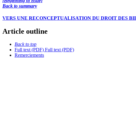
[Beginning of issue]
Back to summary
VERS UNE RECONCEPTUALISATION DU DROIT DES B
Article outline
Back to top
Full text (PDF)
Full text (PDF)
Remerciements