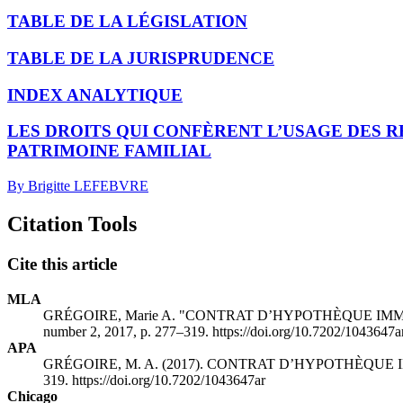
TABLE DE LA LÉGISLATION
TABLE DE LA JURISPRUDENCE
INDEX ANALYTIQUE
LES DROITS QUI CONFÈRENT L’USAGE DES R
PATRIMOINE FAMILIAL
By Brigitte LEFEBVRE
Citation Tools
Cite this article
MLA
GRÉGOIRE, Marie A. "CONTRAT D’HYPOTHÈQUE IM
number 2, 2017, p. 277–319. https://doi.org/10.7202/1043647a
APA
GRÉGOIRE, M. A. (2017). CONTRAT D’HYPOTHÈQUE
319. https://doi.org/10.7202/1043647ar
Chicago