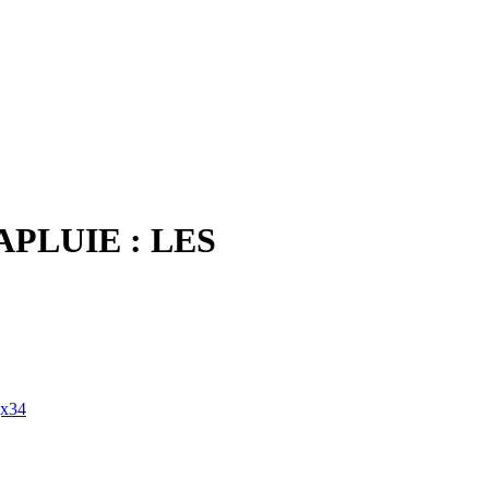
PLUIE : LES
gx34