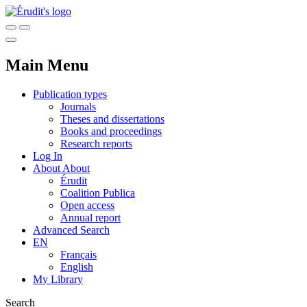
Main Menu
Publication types
Journals
Theses and dissertations
Books and proceedings
Research reports
Log In
About
About
Érudit
Coalition Publica
Open access
Annual report
Advanced Search
EN
Français
English
My Library
Search