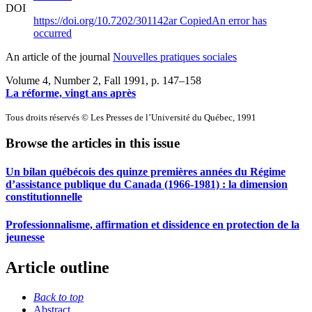
DOI
https://doi.org/10.7202/301142ar
Copied
An error has
occurred
An article of the journal
Nouvelles pratiques sociales
Volume 4, Number 2, Fall 1991
, p. 147–158
La réforme, vingt ans après
Tous droits réservés © Les Presses de l’Université du Québec, 1991
Browse the articles in this issue
Un bilan québécois des quinze premières années du Régime
d’assistance publique du Canada (1966-1981) : la dimension
constitutionnelle
Professionnalisme, affirmation et dissidence en protection de la
jeunesse
Article outline
Back to top
Abstract