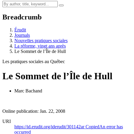
Breadcrumb
Érudit
Journals
Nouvelles pratiques sociales
La réforme, vingt ans après
Le Sommet de l’Île de Hull
Les pratiques sociales au Québec
Le Sommet de l’Île de Hull
Marc Bachand
Online publication: Jan. 22, 2008
URI
https://id.erudit.org/iderudit/301142ar
Copied
An error has
occurred