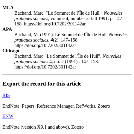
MLA
Bachand, Marc. "Le Sommet de l’Île de Hull."
Nouvelles
pratiques sociales
, volume 4, number 2, fall 1991, p. 147–
158. https://doi.org/10.7202/301142ar
APA
Bachand, M. (1991). Le Sommet de l’Île de Hull.
Nouvelles
pratiques sociales
,
4
(2), 147–158.
https://doi.org/10.7202/301142ar
Chicago
Bachand, Marc "Le Sommet de l’Île de Hull".
Nouvelles
pratiques sociales
4, no. 2 (1991) : 147–158.
https://doi.org/10.7202/301142ar
Export the record for this article
RIS
EndNote, Papers, Reference Manager, RefWorks, Zotero
ENW
EndNote (version X9.1 and above), Zotero