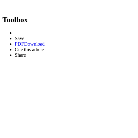
Toolbox
Save
PDF
Download
Cite this article
Share