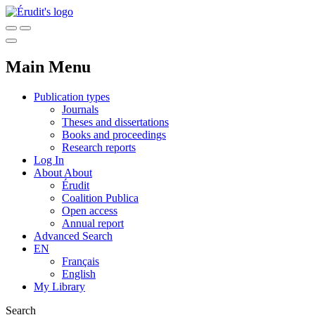
Main Menu
Publication types
Journals
Theses and dissertations
Books and proceedings
Research reports
Log In
About
About
Érudit
Coalition Publica
Open access
Annual report
Advanced Search
EN
Français
English
My Library
Search