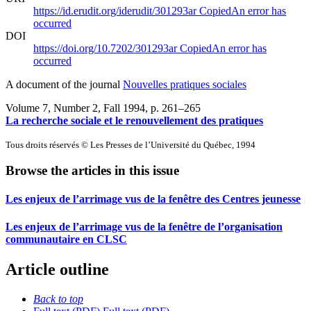
https://id.erudit.org/iderudit/301293ar
Copied
An error has
occurred
DOI
https://doi.org/10.7202/301293ar
Copied
An error has
occurred
A document of the journal
Nouvelles pratiques sociales
Volume 7, Number 2, Fall 1994
, p. 261–265
La recherche sociale et le renouvellement des pratiques
Tous droits réservés © Les Presses de l’Université du Québec, 1994
Browse the articles in this issue
Les enjeux de l’arrimage vus de la fenêtre des Centres jeunesse
Les enjeux de l’arrimage vus de la fenêtre de l’organisation
communautaire en CLSC
Article outline
Back to top