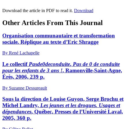
Download the article in PDF to read it.
Download
Other Articles From This Journal
Organisation communautaire et transformation
sociale. Réplique au texte d’Eric Shragge
By René Lachapelle
Le collectif
Pasde0deconduite
,
Pas de 0 de conduite
pour les enfants de 3 ans !
, Ramonville-Saint-Agne,
Érès, 2006, 239 p.
By Suzanne Dessureault
Sous la direction de Louise Guyon, Serge Brochu et
Michel Landry,
Les jeunes et les drogues. Usages et
dépendances
, Québec, Presses de l’Université Laval,
2005, 360 p.