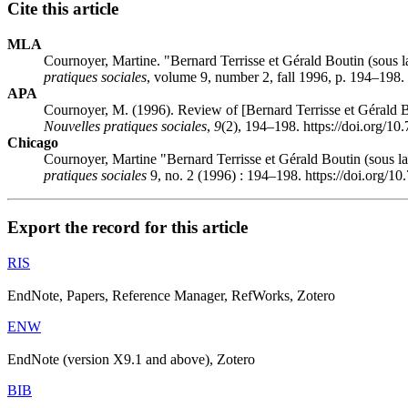
Cite this article
MLA
Cournoyer, Martine. "Bernard Terrisse et Gérald Boutin (sous la
pratiques sociales
, volume 9, number 2, fall 1996, p. 194–198.
APA
Cournoyer, M. (1996). Review of [Bernard Terrisse et Gérald Bo
Nouvelles pratiques sociales
,
9
(2), 194–198. https://doi.org/1
Chicago
Cournoyer, Martine "Bernard Terrisse et Gérald Boutin (sous la
pratiques sociales
9, no. 2 (1996) : 194–198. https://doi.org/1
Export the record for this article
RIS
EndNote, Papers, Reference Manager, RefWorks, Zotero
ENW
EndNote (version X9.1 and above), Zotero
BIB