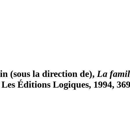
n (sous la direction de),
La famil
 Les Éditions Logiques, 1994, 369