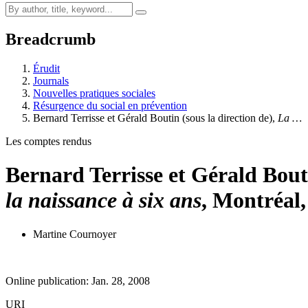
Breadcrumb
Érudit
Journals
Nouvelles pratiques sociales
Résurgence du social en prévention
Bernard Terrisse et Gérald Boutin (sous la direction de),
La …
Les comptes rendus
Bernard Terrisse et Gérald Bouti
la naissance à six ans
, Montréal,
Martine Cournoyer
Online publication: Jan. 28, 2008
URI