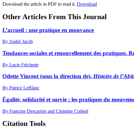
Download the article in PDF to read it.
Download
Other Articles From This Journal
L’accueil : une pratique en mouvance
By André Jacob
Tendances sociales et renouvellement des pratiques. R
By Lucie Fréchette
Odette Vincent (sous la direction de),
Histoire de l’Ab
By Patrice LeBlanc
Égalité, solidarité et survie : les pratiques du mouv
By Francine Descarries and Christine Corbeil
Citation Tools