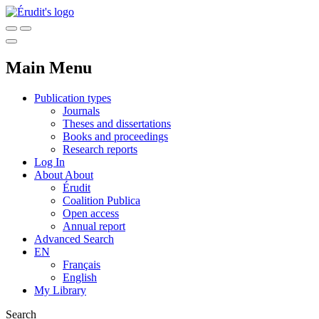
Main Menu
Publication types
Journals
Theses and dissertations
Books and proceedings
Research reports
Log In
About
About
Érudit
Coalition Publica
Open access
Annual report
Advanced Search
EN
Français
English
My Library
Search