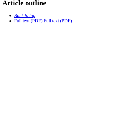
Article outline
Back to top
Full text (PDF)
Full text (PDF)