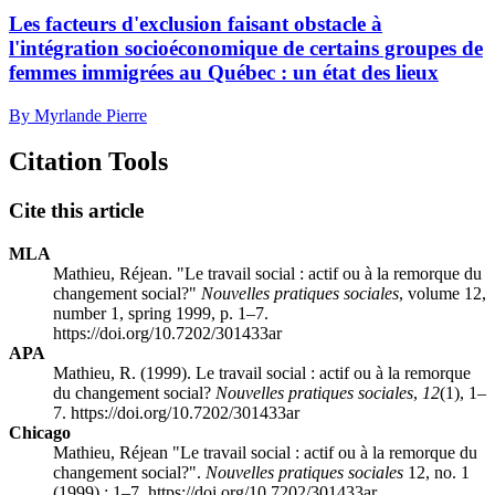
Les facteurs d'exclusion faisant obstacle à
l'intégration socioéconomique de certains groupes de
femmes immigrées au Québec : un état des lieux
By Myrlande Pierre
Citation Tools
Cite this article
MLA
Mathieu, Réjean. "Le travail social : actif ou à la remorque du
changement social?"
Nouvelles pratiques sociales
, volume 12,
number 1, spring 1999, p. 1–7.
https://doi.org/10.7202/301433ar
APA
Mathieu, R. (1999). Le travail social : actif ou à la remorque
du changement social?
Nouvelles pratiques sociales
,
12
(1), 1–
7. https://doi.org/10.7202/301433ar
Chicago
Mathieu, Réjean "Le travail social : actif ou à la remorque du
changement social?".
Nouvelles pratiques sociales
12, no. 1
(1999) : 1–7. https://doi.org/10.7202/301433ar