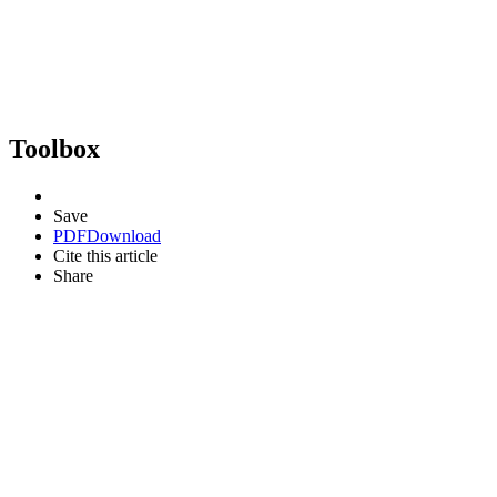
Toolbox
Save
PDF
Download
Cite this article
Share