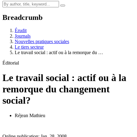
Breadcrumb
Érudit
Journals
Nouvelles pratiques sociales
Le tiers secteur
Le travail social : actif ou à la remorque du …
Éditorial
Le travail social : actif ou à la
remorque du changement
social?
Réjean Mathieu
Online publication: Jan. 28, 2008