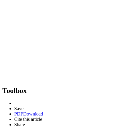
Toolbox
Save
PDF
Download
Cite this article
Share