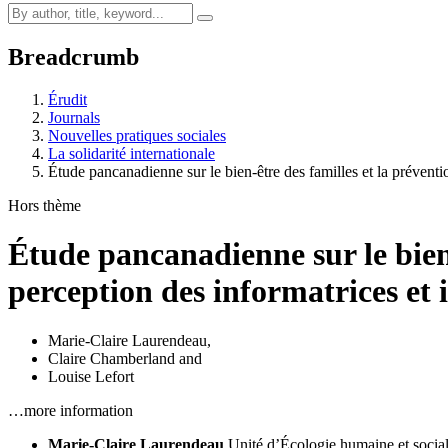
Breadcrumb
Érudit
Journals
Nouvelles pratiques sociales
La solidarité internationale
Étude pancanadienne sur le bien-être des familles et la prévent
Hors thème
Étude pancanadienne sur le bien-
perception des informatrices et 
Marie-Claire Laurendeau
,
Claire Chamberland
and
Louise Lefort
…more information
Marie-Claire Laurendeau
Unité d’Écologie humaine et socia