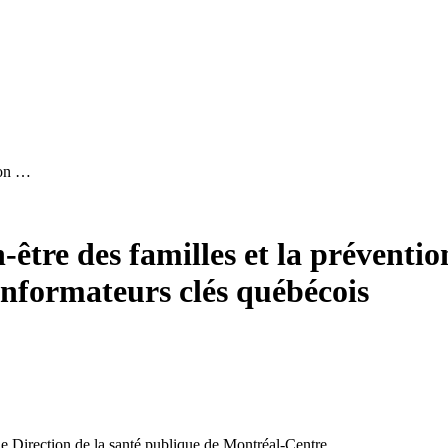
ion …
être des familles et la préventio
informateurs clés québécois
le
Direction de la santé publique de Montréal-Centre