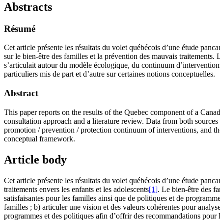
Abstracts
Résumé
Cet article présente les résultats du volet québécois d’une étude panc
sur le bien-être des familles et la prévention des mauvais traitements. 
s’articulait autour du modèle écologique, du continuum d’interventions
particuliers mis de part et d’autre sur certaines notions conceptuelles.
Abstract
This paper reports on the results of the Quebec component of a Canad
consultation approach and a literature review. Data from both sources
promotion / prevention / protection continuum of interventions, and th
conceptual framework.
Article body
Cet article présente les résultats du volet québécois d’une étude panc
traitements envers les enfants et les adolescents
[1]
. Le bien-être des f
satisfaisantes pour les familles ainsi que de politiques et de programme
familles ; b) articuler une vision et des valeurs cohérentes pour analyse
programmes et des politiques afin d’offrir des recommandations pour l’