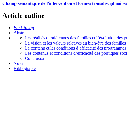
Champ sémantique de l’intervention et formes transdisciplinaires d
Article outline
Back to top
Abstract
Les réalités quotidiennes des familles et l’évolution des 
La vision et les valeurs relatives au bien-être des familles
Le contenu et les conditions d’efficacité des programmes
Les contenus et conditions d’efficacité des politiques soci
Conclusion
Notes
Bibliograpie