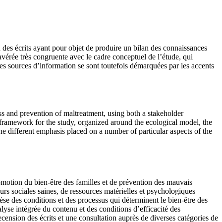
 des écrits ayant pour objet de produire un bilan des connaissances
 avérée très congruente avec le cadre conceptuel de l’étude, qui
Les sources d’information se sont toutefois démarquées par les accents
s and prevention of maltreatment, using both a stakeholder
 framework for the study, organized around the ecological model, the
he different emphasis placed on a number of particular aspects of the
omotion du bien-être des familles et de prévention des mauvais
rs sociales saines, de ressources matérielles et psychologiques
thèse des conditions et des processus qui déterminent le bien-être des
nalyse intégrée du contenu et des conditions d’efficacité des
cension des écrits et une consultation auprès de diverses catégories de