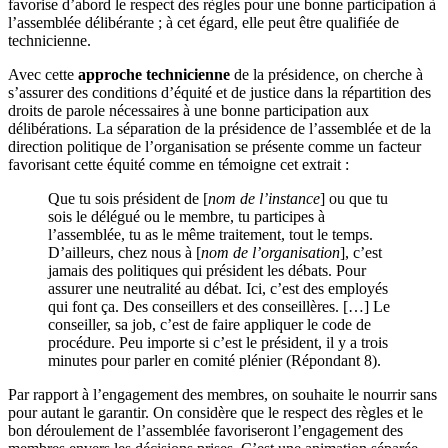
favorise d’abord le respect des règles pour une bonne participation à
l’assemblée délibérante ; à cet égard, elle peut être qualifiée de
technicienne.
Avec cette
approche technicienne
de la présidence, on cherche à
s’assurer des conditions d’équité et de justice dans la répartition des
droits de parole nécessaires à une bonne participation aux
délibérations. La séparation de la présidence de l’assemblée et de la
direction politique de l’organisation se présente comme un facteur
favorisant cette équité comme en témoigne cet extrait :
Que tu sois président de [
nom de l’instance
] ou que tu
sois le délégué ou le membre, tu participes à
l’assemblée, tu as le même traitement, tout le temps.
D’ailleurs, chez nous à [
nom de l’organisation
], c’est
jamais des politiques qui président les débats. Pour
assurer une neutralité au débat. Ici, c’est des employés
qui font ça. Des conseillers et des conseillères. […] Le
conseiller, sa job, c’est de faire appliquer le code de
procédure. Peu importe si c’est le président, il y a trois
minutes pour parler en comité plénier (Répondant 8).
Par rapport à l’engagement des membres, on souhaite le nourrir sans
pour autant le garantir. On considère que le respect des règles et le
bon déroulement de l’assemblée favoriseront l’engagement des