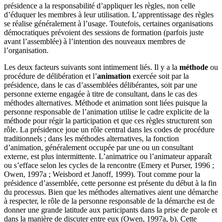
présidence a la responsabilité d’appliquer les règles, non celle
d’éduquer les membres à leur utilisation. L’apprentissage des règles
se réalise généralement à l’usage. Toutefois, certaines organisations
démocratiques prévoient des sessions de formation (parfois juste
avant l’assemblée) à l’intention des nouveaux membres de
l’organisation.
Les deux facteurs suivants sont intimement liés. Il y a la
méthode
ou
procédure de délibération et l’
animation
exercée soit par la
présidence, dans le cas d’assemblées délibérantes, soit par une
personne externe engagée à titre de consultant, dans le cas des
méthodes alternatives. Méthode et animation sont liées puisque la
personne responsable de l’animation utilise le cadre explicite de la
méthode pour régir la participation et que ces règles structurent son
rôle. La présidence joue un rôle central dans les codes de procédure
traditionnels ; dans les méthodes alternatives, la fonction
d’animation, généralement occupée par une ou un consultant
externe, est plus intermittente. L’animatrice ou l’animateur apparaît
ou s’efface selon les cycles de la rencontre (Emery et Purser, 1996 ;
Owen, 1997a ; Weisbord et Janoff, 1999). Tout comme pour la
présidence d’assemblée, cette personne est présente du début à la fin
du processus. Bien que les méthodes alternatives aient une démarche
à respecter, le rôle de la personne responsable de la démarche est de
donner une grande latitude aux participants dans la prise de parole et
dans la manière de discuter entre eux (Owen, 1997a, b). Cette