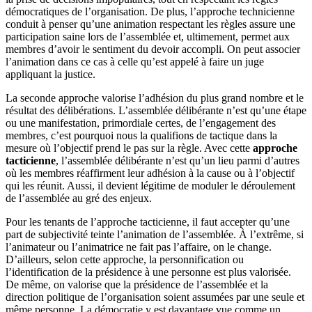
démocratiques de l’organisation. De plus, l’approche technicienne
conduit à penser qu’une animation respectant les règles assure une
participation saine lors de l’assemblée et, ultimement, permet aux
membres d’avoir le sentiment du devoir accompli. On peut associer
l’animation dans ce cas à celle qu’est appelé à faire un juge
appliquant la justice.
La seconde approche valorise l’adhésion du plus grand nombre et le
résultat des délibérations. L’assemblée délibérante n’est qu’une étape
ou une manifestation, primordiale certes, de l’engagement des
membres, c’est pourquoi nous la qualifions de tactique dans la
mesure où l’objectif prend le pas sur la règle. Avec cette
approche
tacticienne
, l’assemblée délibérante n’est qu’un lieu parmi d’autres
où les membres réaffirment leur adhésion à la cause ou à l’objectif
qui les réunit. Aussi, il devient légitime de moduler le déroulement
de l’assemblée au gré des enjeux.
Pour les tenants de l’approche tacticienne, il faut accepter qu’une
part de subjectivité teinte l’animation de l’assemblée. À l’extrême, si
l’animateur ou l’animatrice ne fait pas l’affaire, on le change.
D’ailleurs, selon cette approche, la personnification ou
l’identification de la présidence à une personne est plus valorisée.
De même, on valorise que la présidence de l’assemblée et la
direction politique de l’organisation soient assumées par une seule et
même personne. La démocratie y est davantage vue comme un