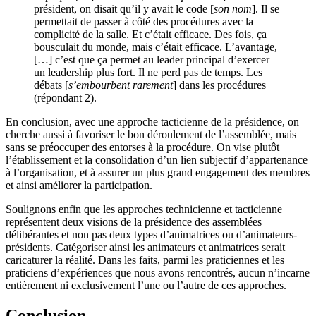
président, on disait qu’il y avait le code [
son nom
]. Il se
permettait de passer à côté des procédures avec la
complicité de la salle. Et c’était efficace. Des fois, ça
bousculait du monde, mais c’était efficace. L’avantage,
[…] c’est que ça permet au leader principal d’exercer
un leadership plus fort. Il ne perd pas de temps. Les
débats [
s’embourbent rarement
] dans les procédures
(répondant 2).
En conclusion, avec une approche tacticienne de la présidence, on
cherche aussi à favoriser le bon déroulement de l’assemblée, mais
sans se préoccuper des entorses à la procédure. On vise plutôt
l’établissement et la consolidation d’un lien subjectif d’appartenance
à l’organisation, et à assurer un plus grand engagement des membres
et ainsi améliorer la participation.
Soulignons enfin que les approches technicienne et tacticienne
représentent deux visions de la présidence des assemblées
délibérantes et non pas deux types d’animatrices ou d’animateurs-
présidents. Catégoriser ainsi les animateurs et animatrices serait
caricaturer la réalité. Dans les faits, parmi les praticiennes et les
praticiens d’expériences que nous avons rencontrés, aucun n’incarne
entièrement ni exclusivement l’une ou l’autre de ces approches.
Conclusion