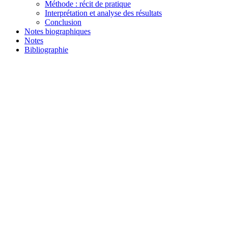
Méthode : récit de pratique
Interprétation et analyse des résultats
Conclusion
Notes biographiques
Notes
Bibliographie