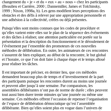
changement du « je » et du « eux » au « nous » chez les participants
(Beaulieu et Carrière, 2000 ; Dannemiller, James et Tolchinsky,
1999 ; Nixon, 1998a, b). Les gens modifient leurs perceptions des
obstacles et des défis à relever par une appropriation personnelle et
une adhésion à la collectivité, créées ou déjà présentes.
Puisqu’elles sont moins connues que les codes de procédure et
qu’elles varient entre elles sur le plan de la séquence des événements
et des tâches à réaliser, une attention particulière est portée sur la
présentation et la description du fonctionnement et le déroulement de
l’événement par l’ensemble des promoteurs de ces nouvelles
méthodes de délibération. En outre, les animateurs de ces rencontres
s’assurent de bien expliquer, au début de la rencontre, le but global
et l’horaire, ce que l’on doit faire à chaque étape et le temps alloué
pour réaliser les tâches.
Il est important de préciser, en dernier lieu, que ces méthodes
demandent beaucoup plus de temps et d’investissement de la part
des participants puisque les rencontres durent au moins une journée
et peuvent aller jusqu’à une semaine. Par comparaison, les
assemblées délibérantes n’ont pas de norme de durée ; elles peuvent
tout aussi bien durer trente minutes qu’une journée ou même une
semaine. Ces méthodes offrent l’occasion de repenser l’organisation
de l’espace de délibération démocratique qu’est l’assemblée
délibérante. Bien qu’elles soient plus en vogue dans l’univers de