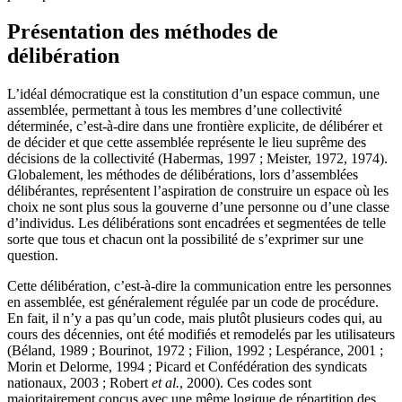
Présentation des méthodes de
délibération
L’idéal démocratique est la constitution d’un espace commun, une
assemblée, permettant à tous les membres d’une collectivité
déterminée, c’est-à-dire dans une frontière explicite, de délibérer et
de décider et que cette assemblée représente le lieu suprême des
décisions de la collectivité (Habermas, 1997 ; Meister, 1972, 1974).
Globalement, les méthodes de délibérations, lors d’assemblées
délibérantes, représentent l’aspiration de construire un espace où les
choix ne sont plus sous la gouverne d’une personne ou d’une classe
d’individus. Les délibérations sont encadrées et segmentées de telle
sorte que tous et chacun ont la possibilité de s’exprimer sur une
question.
Cette délibération, c’est-à-dire la communication entre les personnes
en assemblée, est généralement régulée par un code de procédure.
En fait, il n’y a pas qu’un code, mais plutôt plusieurs codes qui, au
cours des décennies, ont été modifiés et remodelés par les utilisateurs
(Béland, 1989 ; Bourinot, 1972 ; Filion, 1992 ; Lespérance, 2001 ;
Morin et Delorme, 1994 ; Picard et Confédération des syndicats
nationaux, 2003 ; Robert
et al.
, 2000). Ces codes sont
majoritairement conçus avec une même logique de répartition des