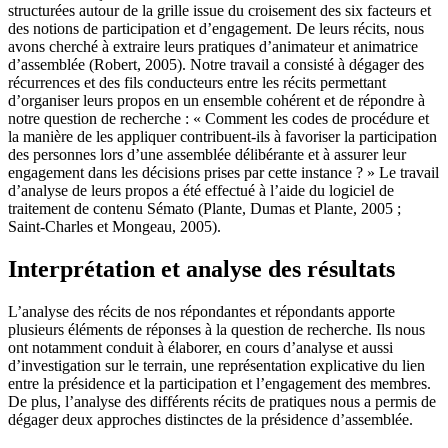
structurées autour de la grille issue du croisement des six facteurs et
des notions de participation et d’engagement. De leurs récits, nous
avons cherché à extraire leurs pratiques d’animateur et animatrice
d’assemblée (Robert, 2005). Notre travail a consisté à dégager des
récurrences et des fils conducteurs entre les récits permettant
d’organiser leurs propos en un ensemble cohérent et de répondre à
notre question de recherche : « Comment les codes de procédure et
la manière de les appliquer contribuent-ils à favoriser la participation
des personnes lors d’une assemblée délibérante et à assurer leur
engagement dans les décisions prises par cette instance ? » Le travail
d’analyse de leurs propos a été effectué à l’aide du logiciel de
traitement de contenu Sémato (Plante, Dumas et Plante, 2005 ;
Saint-Charles et Mongeau, 2005).
Interprétation et analyse des résultats
L’analyse des récits de nos répondantes et répondants apporte
plusieurs éléments de réponses à la question de recherche. Ils nous
ont notamment conduit à élaborer, en cours d’analyse et aussi
d’investigation sur le terrain, une représentation explicative du lien
entre la présidence et la participation et l’engagement des membres.
De plus, l’analyse des différents récits de pratiques nous a permis de
dégager deux approches distinctes de la présidence d’assemblée.