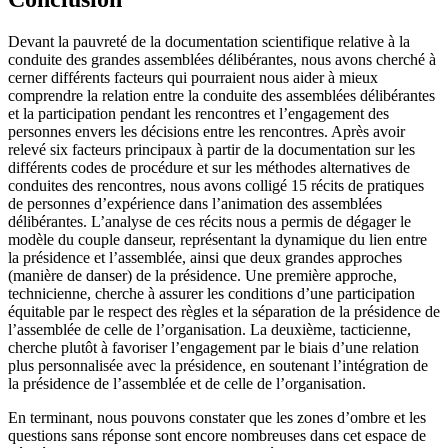
Devant la pauvreté de la documentation scientifique relative à la
conduite des grandes assemblées délibérantes, nous avons cherché à
cerner différents facteurs qui pourraient nous aider à mieux
comprendre la relation entre la conduite des assemblées délibérantes
et la participation pendant les rencontres et l’engagement des
personnes envers les décisions entre les rencontres. Après avoir
relevé six facteurs principaux à partir de la documentation sur les
différents codes de procédure et sur les méthodes alternatives de
conduites des rencontres, nous avons colligé 15 récits de pratiques
de personnes d’expérience dans l’animation des assemblées
délibérantes. L’analyse de ces récits nous a permis de dégager le
modèle du couple danseur, représentant la dynamique du lien entre
la présidence et l’assemblée, ainsi que deux grandes approches
(manière de danser) de la présidence. Une première approche,
technicienne, cherche à assurer les conditions d’une participation
équitable par le respect des règles et la séparation de la présidence de
l’assemblée de celle de l’organisation. La deuxième, tacticienne,
cherche plutôt à favoriser l’engagement par le biais d’une relation
plus personnalisée avec la présidence, en soutenant l’intégration de
la présidence de l’assemblée et de celle de l’organisation.
En terminant, nous pouvons constater que les zones d’ombre et les
questions sans réponse sont encore nombreuses dans cet espace de