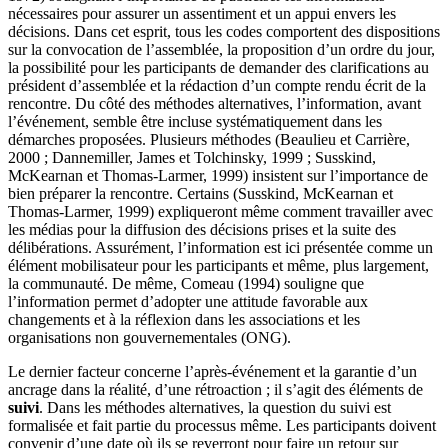
nécessaires pour assurer un assentiment et un appui envers les
décisions. Dans cet esprit, tous les codes comportent des dispositions
sur la convocation de l’assemblée, la proposition d’un ordre du jour,
la possibilité pour les participants de demander des clarifications au
président d’assemblée et la rédaction d’un compte rendu écrit de la
rencontre. Du côté des méthodes alternatives, l’information, avant
l’événement, semble être incluse systématiquement dans les
démarches proposées. Plusieurs méthodes (Beaulieu et Carrière,
2000 ; Dannemiller, James et Tolchinsky, 1999 ; Susskind,
McKearnan et Thomas-Larmer, 1999) insistent sur l’importance de
bien préparer la rencontre. Certains (Susskind, McKearnan et
Thomas-Larmer, 1999) expliqueront même comment travailler avec
les médias pour la diffusion des décisions prises et la suite des
délibérations. Assurément, l’information est ici présentée comme un
élément mobilisateur pour les participants et même, plus largement,
la communauté. De même, Comeau (1994) souligne que
l’information permet d’adopter une attitude favorable aux
changements et à la réflexion dans les associations et les
organisations non gouvernementales (ONG).
Le dernier facteur concerne l’après-événement et la garantie d’un
ancrage dans la réalité, d’une rétroaction ; il s’agit des éléments de
suivi
. Dans les méthodes alternatives, la question du suivi est
formalisée et fait partie du processus même. Les participants doivent
convenir d’une date où ils se reverront pour faire un retour sur