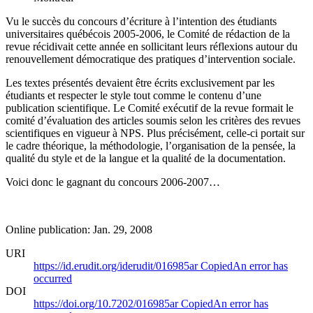
Vu le succès du concours d’écriture à l’intention des étudiants
universitaires québécois 2005-2006, le Comité de rédaction de la
revue récidivait cette année en sollicitant leurs réflexions autour du
renouvellement démocratique des pratiques d’intervention sociale.
Les textes présentés devaient être écrits exclusivement par les
étudiants et respecter le style tout comme le contenu d’une
publication scientifique. Le Comité exécutif de la revue formait le
comité d’évaluation des articles soumis selon les critères des revues
scientifiques en vigueur à NPS. Plus précisément, celle-ci portait sur
le cadre théorique, la méthodologie, l’organisation de la pensée, la
qualité du style et de la langue et la qualité de la documentation.
Voici donc le gagnant du concours 2006-2007…
Online publication: Jan. 29, 2008
URI
https://id.erudit.org/iderudit/016985ar
Copied
An error has
occurred
DOI
https://doi.org/10.7202/016985ar
Copied
An error has