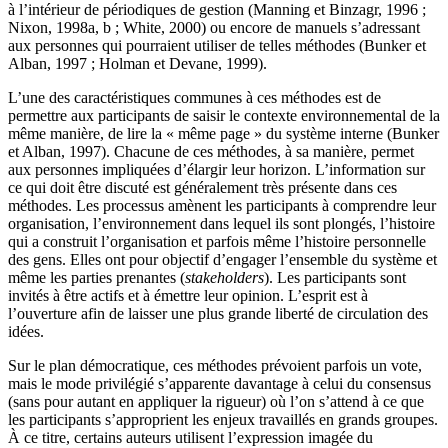
à l’intérieur de périodiques de gestion (Manning et Binzagr, 1996 ;
Nixon, 1998a, b ; White, 2000) ou encore de manuels s’adressant
aux personnes qui pourraient utiliser de telles méthodes (Bunker et
Alban, 1997 ; Holman et Devane, 1999).
L’une des caractéristiques communes à ces méthodes est de
permettre aux participants de saisir le contexte environnemental de la
même manière, de lire la « même page » du système interne (Bunker
et Alban, 1997). Chacune de ces méthodes, à sa manière, permet
aux personnes impliquées d’élargir leur horizon. L’information sur
ce qui doit être discuté est généralement très présente dans ces
méthodes. Les processus amènent les participants à comprendre leur
organisation, l’environnement dans lequel ils sont plongés, l’histoire
qui a construit l’organisation et parfois même l’histoire personnelle
des gens. Elles ont pour objectif d’engager l’ensemble du système et
même les parties prenantes (
stakeholders
). Les participants sont
invités à être actifs et à émettre leur opinion. L’esprit est à
l’ouverture afin de laisser une plus grande liberté de circulation des
idées.
Sur le plan démocratique, ces méthodes prévoient parfois un vote,
mais le mode privilégié s’apparente davantage à celui du consensus
(sans pour autant en appliquer la rigueur) où l’on s’attend à ce que
les participants s’approprient les enjeux travaillés en grands groupes.
À ce titre, certains auteurs utilisent l’expression imagée du