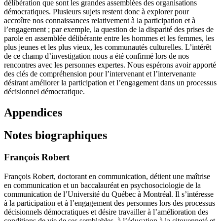
délibération que sont les grandes assemblées des organisations
démocratiques. Plusieurs sujets restent donc à explorer pour
accroître nos connaissances relativement à la participation et à
l’engagement ; par exemple, la question de la disparité des prises de
parole en assemblée délibérante entre les hommes et les femmes, les
plus jeunes et les plus vieux, les communautés culturelles. L’intérêt
de ce champ d’investigation nous a été confirmé lors de nos
rencontres avec les personnes expertes. Nous espérons avoir apporté
des clés de compréhension pour l’intervenant et l’intervenante
désirant améliorer la participation et l’engagement dans un processus
décisionnel démocratique.
Appendices
Notes biographiques
François Robert
François Robert, doctorant en communication, détient une maîtrise
en communication et un baccalauréat en psychosociologie de la
communication de l’Université du Québec à Montréal. Il s’intéresse
à la participation et à l’engagement des personnes lors des processus
décisionnels démocratiques et désire travailler à l’amélioration des
conditions de vie de ses semblables, à l’éducation à la citoyenneté et