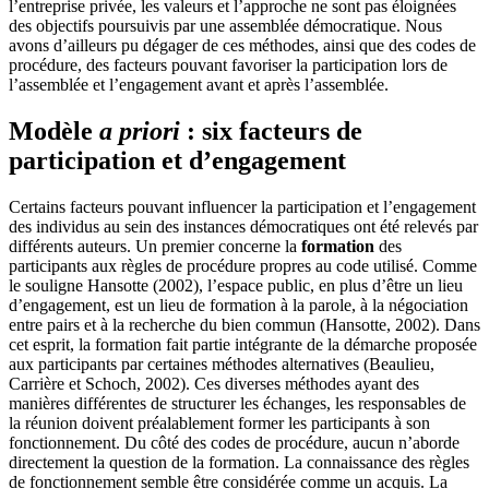
l’entreprise privée, les valeurs et l’approche ne sont pas éloignées
des objectifs poursuivis par une assemblée démocratique. Nous
avons d’ailleurs pu dégager de ces méthodes, ainsi que des codes de
procédure, des facteurs pouvant favoriser la participation lors de
l’assemblée et l’engagement avant et après l’assemblée.
Modèle
a priori
: six facteurs de
participation et d’engagement
Certains facteurs pouvant influencer la participation et l’engagement
des individus au sein des instances démocratiques ont été relevés par
différents auteurs. Un premier concerne la
formation
des
participants aux règles de procédure propres au code utilisé. Comme
le souligne Hansotte (2002), l’espace public, en plus d’être un lieu
d’engagement, est un lieu de formation à la parole, à la négociation
entre pairs et à la recherche du bien commun (Hansotte, 2002). Dans
cet esprit, la formation fait partie intégrante de la démarche proposée
aux participants par certaines méthodes alternatives (Beaulieu,
Carrière et Schoch, 2002). Ces diverses méthodes ayant des
manières différentes de structurer les échanges, les responsables de
la réunion doivent préalablement former les participants à son
fonctionnement. Du côté des codes de procédure, aucun n’aborde
directement la question de la formation. La connaissance des règles
de fonctionnement semble être considérée comme un acquis. La