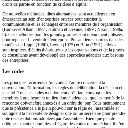
droits de parole en fonction de critères d’équité.
De nouvelles méthodes, dites alternatives, sont actuellement en
émergence au sein d’entreprises privées pour susciter la
communication et les échanges entre les membres de l’organisation
(Bunker et Alban, 1997 ; Holman et Devane, 1999 ; Nixon, 1998a,
b). Ces méthodes pour les grands groupes sont notamment utilisées
pour repenser l’avenir de l’entreprise. Puisant leurs sources dans les
modèles de Lippit (1980), Lewin (1975) et Bion (1991), elles se
sont inspirées d’écrits théoriques sur les organisations et de la praxis
de consultants ayant développé des approches adaptées aux besoins
des entreprises.
Les codes
Les principes récurrents d’un code à l’autre concernent la
convocation, l’information, les règles de délibération, la décision et
le suivi. Tous les codes mentionnent qu’il faut convoquer les
membres à une heure et un lieu donné adéquats, que les motifs de la
rencontre doivent être annexés à un ordre du jour. Tous mentionnent
que la présidence a le plein pouvoir sur la régie de l’assemblée et
soulignent la nécessité de désigner une ou un secrétaire pour prendre
note des résolutions adoptées par l’assemblée. Bien que peu de
critiques soient disponibles à l’égard des codes de procédure, il n’en