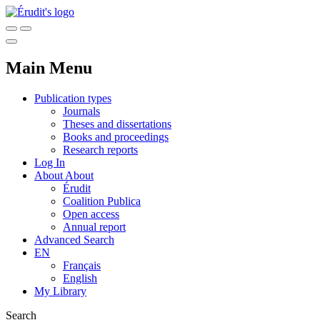
Main Menu
Publication types
Journals
Theses and dissertations
Books and proceedings
Research reports
Log In
About
About
Érudit
Coalition Publica
Open access
Annual report
Advanced Search
EN
Français
English
My Library
Search