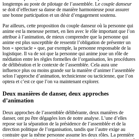
longtemps au poste de pilotage de l’assemblée. Le
couple danseur
se doit d’effectuer sa danse de manière harmonieuse pour assurer
une bonne participation et un désir d’engagement soutenu.
Par ailleurs, cette proposition du couple danseur où la personne qui
anime est la meneuse permet, en lien avec le rôle important que l’on
attribue à l’animation, de mieux comprendre que la personne qui
anime est plus susceptible de ressentir l’obligation de présenter un
bon « spectacle » que, par exemple, la personne responsable de la
logistique. Il va de soi que la personne qui anime joue un rôle de
médiation entre les règles formelles de l’organisation, les procédures
de délibération et le contexte de l’assemblée. Cela aura une
influence plus ou moins grande sur la manière d’animer l’assemblée
selon l’approche d’animation, technicienne ou tacticienne, que l’on
optera et c’est ce que l’on va maintenant explorer.
Deux manières de danser, deux approches
d’animation
Deux approches de l’assemblée délibérante, deux manières de
danser, ont pu être dégagées lors de notre analyse. L’une d’elles
repose sur la séparation de la présidence de l’assemblée et de la
direction politique de l’organisation, tandis que l’autre exige au
contraire que la même personne assume les deux rôles. La première