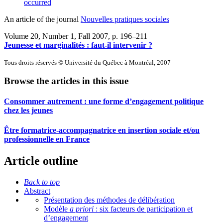
occurred
An article of the journal
Nouvelles pratiques sociales
Volume 20, Number 1, Fall 2007
, p. 196–211
Jeunesse et marginalités : faut-il intervenir ?
Tous droits réservés © Université du Québec à Montréal, 2007
Browse the articles in this issue
Consommer autrement : une forme d’engagement politique
chez les jeunes
Être formatrice-accompagnatrice en insertion sociale et/ou
professionnelle en France
Article outline
Back to top
Abstract
Présentation des méthodes de délibération
Modèle
a priori
: six facteurs de participation et
d’engagement