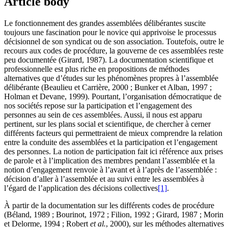
Article body
Le fonctionnement des grandes assemblées délibérantes suscite
toujours une fascination pour le novice qui apprivoise le processus
décisionnel de son syndicat ou de son association. Toutefois, outre le
recours aux codes de procédure, la gouverne de ces assemblées reste
peu documentée (Girard, 1987). La documentation scientifique et
professionnelle est plus riche en propositions de méthodes
alternatives que d’études sur les phénomènes propres à l’assemblée
délibérante (Beaulieu et Carrière, 2000 ; Bunker et Alban, 1997 ;
Holman et Devane, 1999). Pourtant, l’organisation démocratique de
nos sociétés repose sur la participation et l’engagement des
personnes au sein de ces assemblées. Aussi, il nous est apparu
pertinent, sur les plans social et scientifique, de chercher à cerner
différents facteurs qui permettraient de mieux comprendre la relation
entre la conduite des assemblées et la participation et l’engagement
des personnes. La notion de participation fait ici référence aux prises
de parole et à l’implication des membres pendant l’assemblée et la
notion d’engagement renvoie à l’avant et à l’après de l’assemblée :
décision d’aller à l’assemblée et au suivi entre les assemblées à
l’égard de l’application des décisions collectives
[1]
.
À partir de la documentation sur les différents codes de procédure
(Béland, 1989 ; Bourinot, 1972 ; Filion, 1992 ; Girard, 1987 ; Morin
et Delorme, 1994 ; Robert
et al.
, 2000), sur les méthodes alternatives