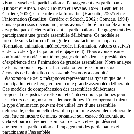
visant à susciter la participation et l’engagement des participants
(Bunker et Alban, 1997 ; Holman et Devane, 1999 ; Beaulieu et
Carrière, 2000), sur le rôle de la formation (Hansotte, 2002) et de
l’information (Beaulieu, Carrière et Schoch, 2002 ; Comeau, 1994)
dans le processus décisionnel, nous avons élaboré un modèle a priori
des principaux facteurs affectant la participation et l’engagement des
participants à une grande assemblée délibérante. Ce modèle se
présente sous la forme d’une grille en six facteurs principaux
(formation, animation, méthode/code, information, valeurs et suivis)
et deux volets (participation et engagement). Nous avons ensuite
confronté ce modèle aux témoignages de présidents et présidentes
d’expérience dans l’animation de grandes assemblées. Notre analyse
de leurs propos eu égard à l’articulation entre les principaux
éléments de l’animation des assemblées nous a conduit à
l’élaboration de deux métaphores représentant la dynamique de la
participation et de l’engagement à une grande assemblée délibérante.
Ces modèles de compréhension des assemblées délibérantes
proposent des pistes de réflexion et d’interventions pratiques pour
les acteurs des organisations démocratiques. En comprenant mieux
le type d’animation pouvant être utilisé lors d’une assemblée
délibérante, celui ou celle devant préparer une assemblée délibérante
peut être en mesure de mieux organiser son espace démocratique.
Cela est particulièrement vrai pour ceux et celles qui désirent
augmenter la participation et l’engagement des participantes et
participants à l’assemblée.