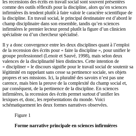
les recensions des écrits en travail social sont souvent présentées
comme des outils réflexifs pour la discipline, alors qu’en sciences
infirmières ils tendent plutôt à faire valoir le caractère scientifique de
la discipline. En travail social, le principal destinataire est d’abord le
champ disciplinaire dans son ensemble, tandis qu’en sciences
infirmières le premier lecteur prend plutôt la figure d’un clinicien
spécialiste ou d’un chercheur spécialisé.
Il y a donc convergence entre les deux disciplines quant à l’emploi
de la recension des écrits pour « faire la discipline », pour unifier le
groupe professionnel (Lenoir et Sauvé, 1998), mais selon deux
valences de la disciplinarité bien distinctes. Cette intention de
« discipliner » le discours signifie pour le travail social de soutenir sa
légitimité en rappelant sans cesse sa pertinence sociale, ses objets
propres et ses missions. Ici, la pluralité des savoirs n’est pas une
carence, mais bien la preuve de la complexité du champ social et,
par conséquent, de la pertinence de la discipline. En sciences
infirmières, la recension des écrits permet surtout d’unifier les
lexiques et, donc, les représentations du monde. Voici
schématiquement les deux formes narratives observées.
Figure 1
Forme narrative principale en sciences infirmières