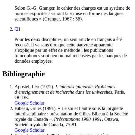
Selon G.-G. Granger, le cahier des charges est un système de
normes explicites assurant la « mise en forme des langues
scientifiques » (
Granger
, 1967 : 56).
[2]
Pour les deux disciplines, un seul article en français a été
recensé. Il va sans dire que cette pauvreté apparente
s’explique par un effet de méthode : les publications
francophones sont peu ou mal recensées par les banques de
données employées.
Bibliographie
Apostel
, Léo (1972).
L’interdisciplinarité. Problèmes
d’enseignement et de recherche dans les universités
, Paris,
OCDE.
Google Scholar
Bibeau
, Gilles (1991). « Le soi et l’autre sous la lorgnette
interdisciplinaire : présentation de Gilles Bibeau à la Société
royale du Canada »,
Présentations 1990-1991
, Ottawa,
Société royale du Canada, 75-81.
Google Scholar