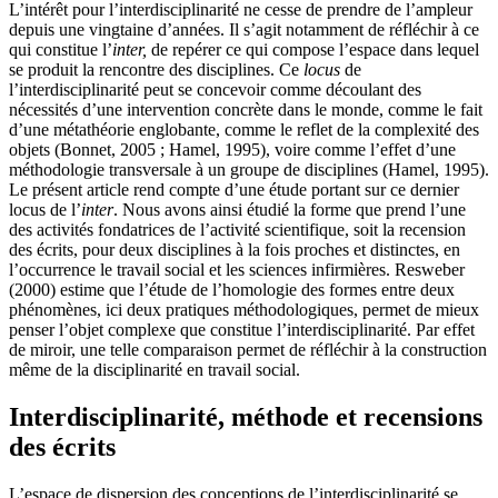
L’intérêt pour l’interdisciplinarité ne cesse de prendre de l’ampleur
depuis une vingtaine d’années. Il s’agit notamment de réfléchir à ce
qui constitue l’
inter,
de repérer ce qui compose l’espace dans lequel
se produit la rencontre des disciplines. Ce
locus
de
l’interdisciplinarité peut se concevoir comme découlant des
nécessités d’une intervention concrète dans le monde, comme le fait
d’une métathéorie englobante, comme le reflet de la complexité des
objets (Bonnet, 2005 ; Hamel, 1995), voire comme l’effet d’une
méthodologie transversale à un groupe de disciplines (Hamel, 1995).
Le présent article rend compte d’une étude portant sur ce dernier
locus de l’
inter
. Nous avons ainsi étudié la forme que prend l’une
des activités fondatrices de l’activité scientifique, soit la recension
des écrits, pour deux disciplines à la fois proches et distinctes, en
l’occurrence le travail social et les sciences infirmières. Resweber
(2000) estime que l’étude de l’homologie des formes entre deux
phénomènes, ici deux pratiques méthodologiques, permet de mieux
penser l’objet complexe que constitue l’interdisciplinarité. Par effet
de miroir, une telle comparaison permet de réfléchir à la construction
même de la disciplinarité en travail social.
Interdisciplinarité, méthode et recensions
des écrits
L’espace de dispersion des conceptions de l’interdisciplinarité se