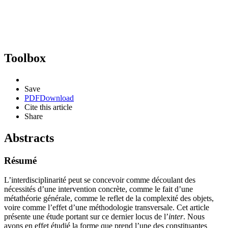
Toolbox
Save
PDF
Download
Cite this article
Share
Abstracts
Résumé
L’interdisciplinarité peut se concevoir comme découlant des
nécessités d’une intervention concrète, comme le fait d’une
métathéorie générale, comme le reflet de la complexité des objets,
voire comme l’effet d’une méthodologie transversale. Cet article
présente une étude portant sur ce dernier locus de l’
inter
. Nous
avons en effet étudié la forme que prend l’une des constituantes