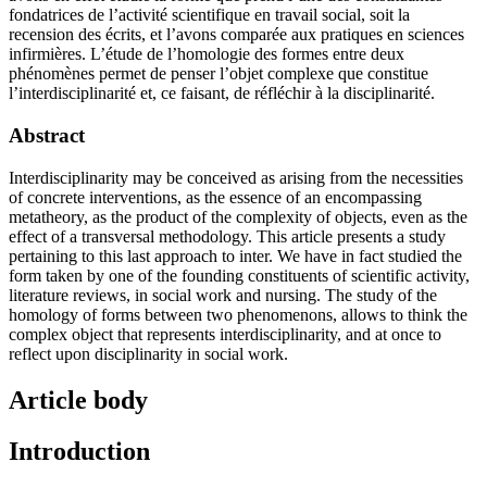
fondatrices de l’activité scientifique en travail social, soit la
recension des écrits, et l’avons comparée aux pratiques en sciences
infirmières. L’étude de l’homologie des formes entre deux
phénomènes permet de penser l’objet complexe que constitue
l’interdisciplinarité et, ce faisant, de réfléchir à la disciplinarité.
Abstract
Interdisciplinarity may be conceived as arising from the necessities
of concrete interventions, as the essence of an encompassing
metatheory, as the product of the complexity of objects, even as the
effect of a transversal methodology. This article presents a study
pertaining to this last approach to inter. We have in fact studied the
form taken by one of the founding constituents of scientific activity,
literature reviews, in social work and nursing. The study of the
homology of forms between two phenomenons, allows to think the
complex object that represents interdisciplinarity, and at once to
reflect upon disciplinarity in social work.
Article body
Introduction