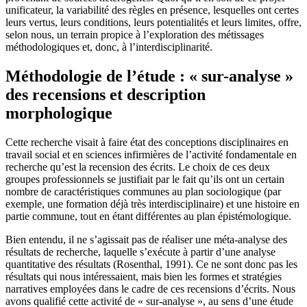
unificateur, la variabilité des règles en présence, lesquelles ont certes
leurs vertus, leurs conditions, leurs potentialités et leurs limites, offre,
selon nous, un terrain propice à l’exploration des métissages
méthodologiques et, donc, à l’interdisciplinarité.
Méthodologie de l’étude : « sur-analyse »
des recensions et description
morphologique
Cette recherche visait à faire état des conceptions disciplinaires en
travail social et en sciences infirmières de l’activité fondamentale en
recherche qu’est la recension des écrits. Le choix de ces deux
groupes professionnels se justifiait par le fait qu’ils ont un certain
nombre de caractéristiques communes au plan sociologique (par
exemple, une formation déjà très interdisciplinaire) et une histoire en
partie commune, tout en étant différentes au plan épistémologique.
Bien entendu, il ne s’agissait pas de réaliser une méta-analyse des
résultats de recherche, laquelle s’exécute à partir d’une analyse
quantitative des résultats (Rosenthal, 1991). Ce ne sont donc pas les
résultats qui nous intéressaient, mais bien les formes et stratégies
narratives employées dans le cadre de ces recensions d’écrits. Nous
avons qualifié cette activité de « sur-analyse », au sens d’une étude