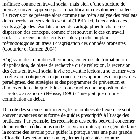
maîtrisée comme en travail social, mais bien d’une structure de
preuve, souvent appuyée par la quantification des données traitées.
La recension se présente alors comme une méta-analyse des résultats
de recherche, au sens de Rosenthal (1991). Ici, la recension des
écrits agrège des résultats au lieu de cartographier le champ de
dispersion des concepts, comme c’est souvent le cas en travail
social. La recension des écrits est ainsi proche au plan
méthodologique du travail d’agrégation des données probantes
(Couturier et Carrier, 2004).
S’agissant des retombées théoriques, en termes de formation ou
d’application, de pistes de recherche ou de réflexion, la recension
des écrits en travail social invite souvent le lectorat à se tourner vers
la réflexion critique en ce qui concerne des approches cliniques, des
paradigmes, des stratégies et des programmes de prévention et
d’intervention clinique. Elle est donc moins une proposition de
« protocolarisation » (Nélisse, 1996) d’une pratique qu’une
contribution au débat.
Du côté des sciences infirmières, les retombées de l’exercice sont
souvent avancées sous forme de guides prescriptifs à l’usage des
praticiens. Par exemple, les recensions des écrits peuvent concerner
de nouvelles médications ou de nouveaux outils qui exigent de faire
la somme des savoirs pour guider la pratique vers une plus grande
efficacité. Les retombées sont également présentées comme