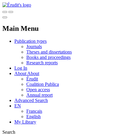
Main Menu
Publication types
Journals
Theses and dissertations
Books and proceedings
Research reports
Log In
About
About
Érudit
Coalition Publica
Open access
Annual report
Advanced Search
EN
Français
English
My Library
Search