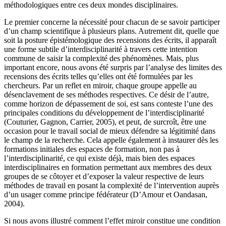
méthodologiques entre ces deux mondes disciplinaires.
Le premier concerne la nécessité pour chacun de se savoir participer
d’un champ scientifique à plusieurs plans. Autrement dit, quelle que
soit la posture épistémologique des recensions des écrits, il apparaît
une forme subtile d’interdisciplinarité à travers cette intention
commune de saisir la complexité des phénomènes. Mais, plus
important encore, nous avons été surpris par l’analyse des limites des
recensions des écrits telles qu’elles ont été formulées par les
chercheurs. Par un reflet en miroir, chaque groupe appelle au
désenclavement de ses méthodes respectives. Ce désir de l’autre,
comme horizon de dépassement de soi, est sans conteste l’une des
principales conditions du développement de l’interdisciplinarité
(Couturier, Gagnon, Carrier, 2005), et peut, de surcroît, être une
occasion pour le travail social de mieux défendre sa légitimité dans
le champ de la recherche. Cela appelle également à instaurer dès les
formations initiales des espaces de formation, non pas à
l’interdisciplinarité, ce qui existe déjà, mais bien des espaces
interdisciplinaires en formation permettant aux membres des deux
groupes de se côtoyer et d’exposer la valeur respective de leurs
méthodes de travail en posant la complexité de l’intervention auprès
d’un usager comme principe fédérateur (D’Amour et Oandasan,
2004).
Si nous avons illustré comment l’effet miroir constitue une condition