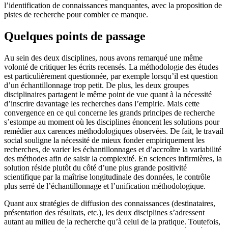
l’identification de connaissances manquantes, avec la proposition de
pistes de recherche pour combler ce manque.
Quelques points de passage
Au sein des deux disciplines, nous avons remarqué une même
volonté de critiquer les écrits recensés. La méthodologie des études
est particulièrement questionnée, par exemple lorsqu’il est question
d’un échantillonnage trop petit. De plus, les deux groupes
disciplinaires partagent le même point de vue quant à la nécessité
d’inscrire davantage les recherches dans l’empirie. Mais cette
convergence en ce qui concerne les grands principes de recherche
s’estompe au moment où les disciplines énoncent les solutions pour
remédier aux carences méthodologiques observées. De fait, le travail
social souligne la nécessité de mieux fonder empiriquement les
recherches, de varier les échantillonnages et d’accroître la variabilité
des méthodes afin de saisir la complexité. En sciences infirmières, la
solution réside plutôt du côté d’une plus grande positivité
scientifique par la maîtrise longitudinale des données, le contrôle
plus serré de l’échantillonnage et l’unification méthodologique.
Quant aux stratégies de diffusion des connaissances (destinataires,
présentation des résultats, etc.), les deux disciplines s’adressent
autant au milieu de la recherche qu’à celui de la pratique. Toutefois,