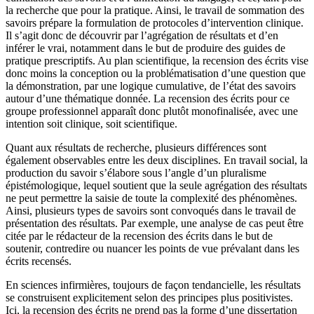
la recherche que pour la pratique. Ainsi, le travail de sommation des
savoirs prépare la formulation de protocoles d’intervention clinique.
Il s’agit donc de découvrir par l’agrégation de résultats et d’en
inférer le vrai, notamment dans le but de produire des guides de
pratique prescriptifs. Au plan scientifique, la recension des écrits vise
donc moins la conception ou la problématisation d’une question que
la démonstration, par une logique cumulative, de l’état des savoirs
autour d’une thématique donnée. La recension des écrits pour ce
groupe professionnel apparaît donc plutôt monofinalisée, avec une
intention soit clinique, soit scientifique.
Quant aux résultats de recherche, plusieurs différences sont
également observables entre les deux disciplines. En travail social, la
production du savoir s’élabore sous l’angle d’un pluralisme
épistémologique, lequel soutient que la seule agrégation des résultats
ne peut permettre la saisie de toute la complexité des phénomènes.
Ainsi, plusieurs types de savoirs sont convoqués dans le travail de
présentation des résultats. Par exemple, une analyse de cas peut être
citée par le rédacteur de la recension des écrits dans le but de
soutenir, contredire ou nuancer les points de vue prévalant dans les
écrits recensés.
En sciences infirmières, toujours de façon tendancielle, les résultats
se construisent explicitement selon des principes plus positivistes.
Ici, la recension des écrits ne prend pas la forme d’une dissertation