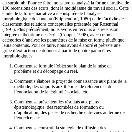
en surplomb. Pour ce faire, nous avons analysé la forme narrative de
100 recensions des écrits, dont la moitié issue du travail social. Cette
étude de la forme narrative a été inspirée de l’analyse
morphologique de contenu (Krippendorf, 1980) et de l’activité de
classement des relations conceptuelles présentée par Rosenthal
(1991). Plus précisément, nous avons eu recours à la recension
intégrée et théorique des écrits (Cooper, 1998), avec comme
catégories d’analyse les paramètres de la mise en forme plutôt que
leurs contenus. Pour ce faire, nous avons élaboré et prétesté une
grille d’extraction de données à partir de quatre paramètres
morphologiques.
Comment se formule l’objet sur le plan de la mise en
problème et du découpage du réel.
Comment s’élabore le projet de connaissance aux plans de la
méthode, des rapports aux théories de référence et de
l’énonciation de la légitimité sociale, etc.
Comment se présentent les résultats aux plans
épistémologique, des retombées de formation ou
d’application, des pistes de recherche entrevues au terme de
l’exercice, etc.
Comment se construit la stratégie de diffusion des