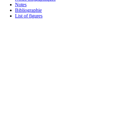
Notes
Bibliographie
List of figures