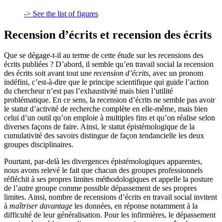
-> See the list of figures
Recension d’écrits et recension des écrits
Que se dégage-t-il au terme de cette étude sur les recensions des
écrits publiées ? D’abord, il semble qu’en travail social la recension
des écrits soit avant tout une
recension d’écrits
, avec un pronom
indéfini, c’est-à-dire que le principe scientifique qui guide l’action
du chercheur n’est pas l’exhaustivité mais bien l’utilité
problématique. En ce sens, la recension d’écrits ne semble pas avoir
le statut d’activité de recherche complète en elle-même, mais bien
celui d’un outil qu’on emploie à multiples fins et qu’on réalise selon
diverses façons de faire. Ainsi, le statut épistémologique de la
cumulativité des savoirs distingue de façon tendancielle les deux
groupes disciplinaires.
Pourtant, par-delà les divergences épistémologiques apparentes,
nous avons relevé le fait que chacun des groupes professionnels
réfléchit à ses propres limites méthodologiques et appelle la posture
de l’autre groupe comme possible dépassement de ses propres
limites. Ainsi, nombre de recensions d’écrits en travail social invitent
à
maîtriser davantage
les données, en réponse notamment à la
difficulté de leur généralisation. Pour les infirmières, le dépassement