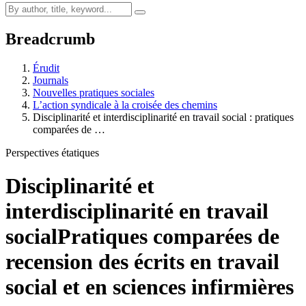
Breadcrumb
Érudit
Journals
Nouvelles pratiques sociales
L’action syndicale à la croisée des chemins
Disciplinarité et interdisciplinarité en travail social : pratiques
comparées de …
Perspectives étatiques
Disciplinarité et
interdisciplinarité en travail
social
Pratiques comparées de
recension des écrits en travail
social et en sciences infirmières