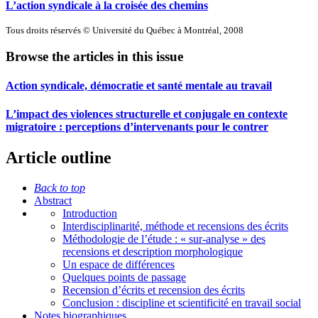
L’action syndicale à la croisée des chemins
Tous droits réservés © Université du Québec à Montréal, 2008
Browse the articles in this issue
Action syndicale, démocratie et santé mentale au travail
L’impact des violences structurelle et conjugale en contexte
migratoire : perceptions d’intervenants pour le contrer
Article outline
Back to top
Abstract
Introduction
Interdisciplinarité, méthode et recensions des écrits
Méthodologie de l’étude : « sur-analyse » des
recensions et description morphologique
Un espace de différences
Quelques points de passage
Recension d’écrits et recension des écrits
Conclusion : discipline et scientificité en travail social
Notes biographiques