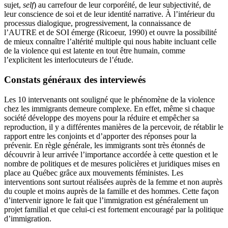
sujet,
self
) au carrefour de leur corporéité, de leur subjectivité, de
leur conscience de soi et de leur identité narrative. À l’intérieur du
processus dialogique, progressivement, la connaissance de
l’AUTRE et de SOI émerge (Ricoeur, 1990) et ouvre la possibilité
de mieux connaître l’altérité multiple qui nous habite incluant celle
de la violence qui est latente en tout être humain, comme
l’explicitent les interlocuteurs de l’étude.
Constats généraux des interviewés
Les 10 intervenants ont souligné que le phénomène de la violence
chez les immigrants demeure complexe. En effet, même si chaque
société développe des moyens pour la réduire et empêcher sa
reproduction, il y a différentes manières de la percevoir, de rétablir le
rapport entre les conjoints et d’apporter des réponses pour la
prévenir. En règle générale, les immigrants sont très étonnés de
découvrir à leur arrivée l’importance accordée à cette question et le
nombre de politiques et de mesures policières et juridiques mises en
place au Québec grâce aux mouvements féministes. Les
interventions sont surtout réalisées auprès de la femme et non auprès
du couple et moins auprès de la famille et des hommes. Cette façon
d’intervenir ignore le fait que l’immigration est généralement un
projet familial et que celui-ci est fortement encouragé par la politique
d’immigration.