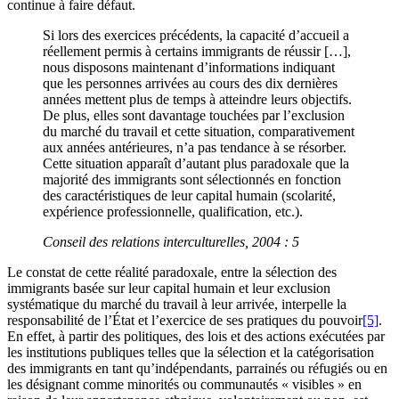
continue à faire défaut.
Si lors des exercices précédents, la capacité d’accueil a
réellement permis à certains immigrants de réussir […],
nous disposons maintenant d’informations indiquant
que les personnes arrivées au cours des dix dernières
années mettent plus de temps à atteindre leurs objectifs.
De plus, elles sont davantage touchées par l’exclusion
du marché du travail et cette situation, comparativement
aux années antérieures, n’a pas tendance à se résorber.
Cette situation apparaît d’autant plus paradoxale que la
majorité des immigrants sont sélectionnés en fonction
des caractéristiques de leur capital humain (scolarité,
expérience professionnelle, qualification, etc.).
Conseil des relations interculturelles, 2004 : 5
Le constat de cette réalité paradoxale, entre la sélection des
immigrants basée sur leur capital humain et leur exclusion
systématique du marché du travail à leur arrivée, interpelle la
responsabilité de l’État et l’exercice de ses pratiques du pouvoir
[5]
.
En effet, à partir des politiques, des lois et des actions exécutées par
les institutions publiques telles que la sélection et la catégorisation
des immigrants en tant qu’indépendants, parrainés ou réfugiés ou en
les désignant comme minorités ou communautés « visibles » en