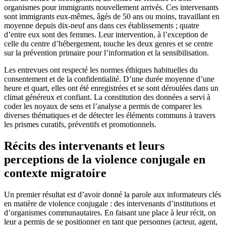
organismes pour immigrants nouvellement arrivés. Ces intervenants
sont immigrants eux-mêmes, âgés de 50 ans ou moins, travaillant en
moyenne depuis dix-neuf ans dans ces établissements ; quatre
d’entre eux sont des femmes. Leur intervention, à l’exception de
celle du centre d’hébergement, touche les deux genres et se centre
sur la prévention primaire pour l’information et la sensibilisation.
Les entrevues ont respecté les normes éthiques habituelles du
consentement et de la confidentialité. D’une durée moyenne d’une
heure et quart, elles ont été enregistrées et se sont déroulées dans un
climat généreux et confiant. La constitution des données a servi à
coder les noyaux de sens et l’analyse a permis de comparer les
diverses thématiques et de détecter les éléments communs à travers
les prismes curatifs, préventifs et promotionnels.
Récits des intervenants et leurs
perceptions de la violence conjugale en
contexte migratoire
Un premier résultat est d’avoir donné la parole aux informateurs clés
en matière de violence conjugale : des intervenants d’institutions et
d’organismes communautaires. En faisant une place à leur récit, on
leur a permis de se positionner en tant que personnes (acteur, agent,