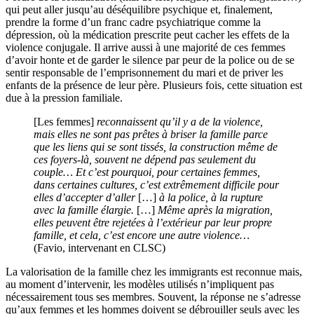
qui peut aller jusqu’au déséquilibre psychique et, finalement,
prendre la forme d’un franc cadre psychiatrique comme la
dépression, où la médication prescrite peut cacher les effets de la
violence conjugale. Il arrive aussi à une majorité de ces femmes
d’avoir honte et de garder le silence par peur de la police ou de se
sentir responsable de l’emprisonnement du mari et de priver les
enfants de la présence de leur père. Plusieurs fois, cette situation est
due à la pression familiale.
[Les femmes]
reconnaissent qu’il y a de la violence,
mais elles ne sont pas prêtes à briser la famille parce
que les liens qui se sont tissés, la construction même de
ces foyers-là, souvent ne dépend pas seulement du
couple… Et c’est pourquoi, pour certaines femmes,
dans certaines cultures, c’est extrêmement difficile pour
elles d’accepter d’aller
[…]
à la police, à la rupture
avec la famille élargie.
[…]
Même après la migration,
elles peuvent être rejetées à l’extérieur par leur propre
famille, et cela, c’est encore une autre violence…
(Favio, intervenant en CLSC)
La valorisation de la famille chez les immigrants est reconnue mais,
au moment d’intervenir, les modèles utilisés n’impliquent pas
nécessairement tous ses membres. Souvent, la réponse ne s’adresse
qu’aux femmes et les hommes doivent se débrouiller seuls avec les