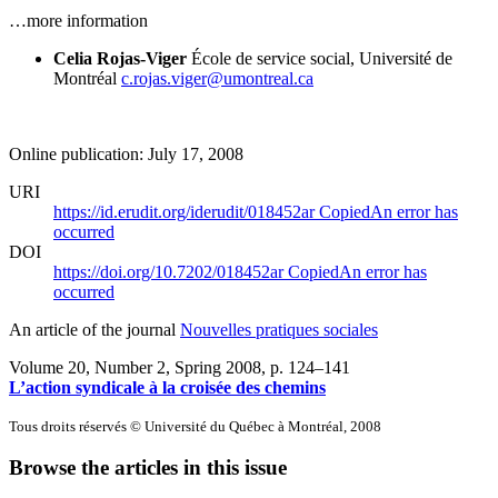
…more information
Celia Rojas-Viger
École de service social, Université de
Montréal
c.rojas.viger@umontreal.ca
Online publication: July 17, 2008
URI
https://id.erudit.org/iderudit/018452ar
Copied
An error has
occurred
DOI
https://doi.org/10.7202/018452ar
Copied
An error has
occurred
An article of the journal
Nouvelles pratiques sociales
Volume 20, Number 2, Spring 2008
, p. 124–141
L’action syndicale à la croisée des chemins
Tous droits réservés © Université du Québec à Montréal, 2008
Browse the articles in this issue