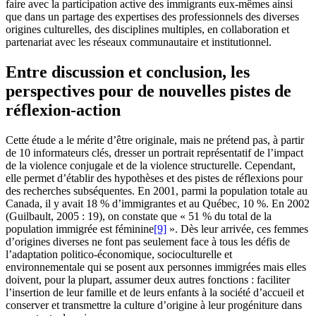
faire avec la participation active des immigrants eux-mêmes ainsi
que dans un partage des expertises des professionnels des diverses
origines culturelles, des disciplines multiples, en collaboration et
partenariat avec les réseaux communautaire et institutionnel.
Entre discussion et conclusion, les
perspectives pour de nouvelles pistes de
réflexion-action
Cette étude a le mérite d’être originale, mais ne prétend pas, à partir
de 10 informateurs clés, dresser un portrait représentatif de l’impact
de la violence conjugale et de la violence structurelle. Cependant,
elle permet d’établir des hypothèses et des pistes de réflexions pour
des recherches subséquentes. En 2001, parmi la population totale au
Canada, il y avait 18 % d’immigrantes et au Québec, 10 %. En 2002
(Guilbault, 2005 : 19), on constate que « 51 % du total de la
population immigrée est féminine
[9]
». Dès leur arrivée, ces femmes
d’origines diverses ne font pas seulement face à tous les défis de
l’adaptation politico-économique, socioculturelle et
environnementale qui se posent aux personnes immigrées mais elles
doivent, pour la plupart, assumer deux autres fonctions : faciliter
l’insertion de leur famille et de leurs enfants à la société d’accueil et
conserver et transmettre la culture d’origine à leur progéniture dans