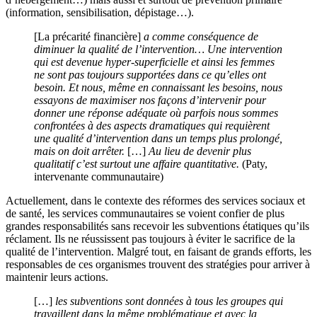
(information, sensibilisation, dépistage…).
[La précarité financière]
a comme conséquence de
diminuer la qualité de l’intervention… Une intervention
qui est devenue hyper-superficielle et ainsi les femmes
ne sont pas toujours supportées dans ce qu’elles ont
besoin. Et nous, même en connaissant les besoins, nous
essayons de maximiser nos façons d’intervenir pour
donner une réponse adéquate où parfois nous sommes
confrontées à des aspects dramatiques qui requièrent
une qualité d’intervention dans un temps plus prolongé,
mais on doit arrêter.
[…]
Au lieu de devenir plus
qualitatif c’est surtout une affaire quantitative.
(Paty,
intervenante communautaire)
Actuellement, dans le contexte des réformes des services sociaux et
de santé, les services communautaires se voient confier de plus
grandes responsabilités sans recevoir les subventions étatiques qu’ils
réclament. Ils ne réussissent pas toujours à éviter le sacrifice de la
qualité de l’intervention. Malgré tout, en faisant de grands efforts, les
responsables de ces organismes trouvent des stratégies pour arriver à
maintenir leurs actions.
[…]
les subventions sont données à tous les groupes qui
travaillent dans la même problématique et avec la