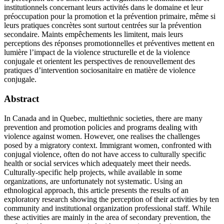
institutionnels concernant leurs activités dans le domaine et leur
préoccupation pour la promotion et la prévention primaire, même si
leurs pratiques concrètes sont surtout centrées sur la prévention
secondaire. Maints empêchements les limitent, mais leurs
perceptions des réponses promotionnelles et préventives mettent en
lumière l’impact de la violence structurelle et de la violence
conjugale et orientent les perspectives de renouvellement des
pratiques d’intervention sociosanitaire en matière de violence
conjugale.
Abstract
In Canada and in Quebec, multiethnic societies, there are many
prevention and promotion policies and programs dealing with
violence against women. However, one realises the challenges
posed by a migratory context. Immigrant women, confronted with
conjugal violence, often do not have access to culturally specific
health or social services which adequately meet their needs.
Culturally-specific help projects, while available in some
organizations, are unfortunately not systematic. Using an
ethnological approach, this article presents the results of an
exploratory research showing the perception of their activities by ten
community and institutional organization professional staff. While
these activities are mainly in the area of secondary prevention, the