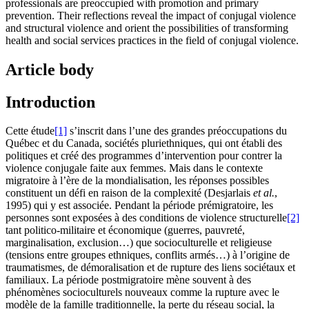
professionals are preoccupied with promotion and primary
prevention. Their reflections reveal the impact of conjugal violence
and structural violence and orient the possibilities of transforming
health and social services practices in the field of conjugal violence.
Article body
Introduction
Cette étude
[1]
s’inscrit dans l’une des grandes préoccupations du
Québec et du Canada, sociétés pluriethniques, qui ont établi des
politiques et créé des programmes d’intervention pour contrer la
violence conjugale faite aux femmes. Mais dans le contexte
migratoire à l’ère de la mondialisation, les réponses possibles
constituent un défi en raison de la complexité (Desjarlais
et
al.
,
1995) qui y est associée. Pendant la période prémigratoire, les
personnes sont exposées à des conditions de violence structurelle
[2]
tant politico-militaire et économique (guerres, pauvreté,
marginalisation, exclusion…) que socioculturelle et religieuse
(tensions entre groupes ethniques, conflits armés…) à l’origine de
traumatismes, de démoralisation et de rupture des liens sociétaux et
familiaux. La période postmigratoire mène souvent à des
phénomènes socioculturels nouveaux comme la rupture avec le
modèle de la famille traditionnelle, la perte du réseau social, la