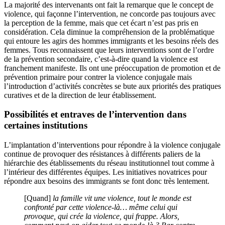
La majorité des intervenants ont fait la remarque que le concept de
violence, qui façonne l’intervention, ne concorde pas toujours avec
la perception de la femme, mais que cet écart n’est pas pris en
considération. Cela diminue la compréhension de la problématique
qui entoure les agirs des hommes immigrants et les besoins réels des
femmes. Tous reconnaissent que leurs interventions sont de l’ordre
de la prévention secondaire, c’est-à-dire quand la violence est
franchement manifeste. Ils ont une préoccupation de promotion et de
prévention primaire pour contrer la violence conjugale mais
l’introduction d’activités concrètes se bute aux priorités des pratiques
curatives et de la direction de leur établissement.
Possibilités et entraves de l’intervention dans
certaines institutions
L’implantation d’interventions pour répondre à la violence conjugale
continue de provoquer des résistances à différents paliers de la
hiérarchie des établissements du réseau institutionnel tout comme à
l’intérieur des différentes équipes. Les initiatives novatrices pour
répondre aux besoins des immigrants se font donc très lentement.
[Quand]
la famille vit une violence, tout le monde est
confronté par cette violence-là… même celui qui
provoque, qui crée la violence, qui frappe. Alors,