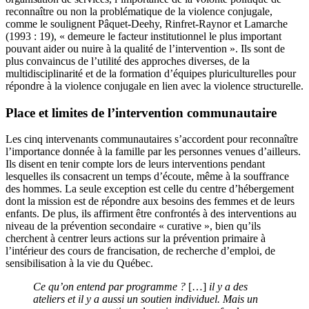
reconnaître ou non la problématique de la violence conjugale,
comme le soulignent Pâquet-Deehy, Rinfret-Raynor et Lamarche
(1993 : 19), « demeure le facteur institutionnel le plus important
pouvant aider ou nuire à la qualité de l’intervention ». Ils sont de
plus convaincus de l’utilité des approches diverses, de la
multidisciplinarité et de la formation d’équipes pluriculturelles pour
répondre à la violence conjugale en lien avec la violence structurelle.
Place et limites de l’intervention communautaire
Les cinq intervenants communautaires s’accordent pour reconnaître
l’importance donnée à la famille par les personnes venues d’ailleurs.
Ils disent en tenir compte lors de leurs interventions pendant
lesquelles ils consacrent un temps d’écoute, même à la souffrance
des hommes. La seule exception est celle du centre d’hébergement
dont la mission est de répondre aux besoins des femmes et de leurs
enfants. De plus, ils affirment être confrontés à des interventions au
niveau de la prévention secondaire « curative », bien qu’ils
cherchent à centrer leurs actions sur la prévention primaire à
l’intérieur des cours de francisation, de recherche d’emploi, de
sensibilisation à la vie du Québec.
Ce qu’on entend par programme ?
[…]
il y a des
ateliers et il y a aussi un soutien individuel. Mais un