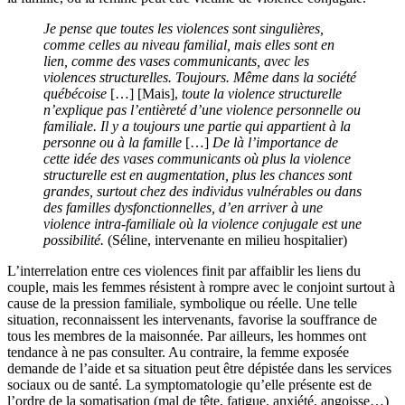
Je pense que toutes les violences sont singulières,
comme celles au niveau familial, mais elles sont en
lien, comme des vases communicants, avec les
violences structurelles. Toujours. Même dans la société
québécoise
[…] [Mais],
toute la violence structurelle
n’explique pas l’entièreté d’une violence personnelle ou
familiale. Il y a toujours une partie qui appartient à la
personne ou à la famille
[…]
De là l’importance de
cette idée des vases communicants où plus la violence
structurelle est en augmentation, plus les chances sont
grandes, surtout chez des individus vulnérables ou dans
des familles dysfonctionnelles, d’en arriver à une
violence intra-familiale où la violence conjugale est une
possibilité.
(Séline, intervenante en milieu hospitalier)
L’interrelation entre ces violences finit par affaiblir les liens du
couple, mais les femmes résistent à rompre avec le conjoint surtout à
cause de la pression familiale, symbolique ou réelle. Une telle
situation, reconnaissent les intervenants, favorise la souffrance de
tous les membres de la maisonnée. Par ailleurs, les hommes ont
tendance à ne pas consulter. Au contraire, la femme exposée
demande de l’aide et sa situation peut être dépistée dans les services
sociaux ou de santé. La symptomatologie qu’elle présente est de
l’ordre de la somatisation (mal de tête, fatigue, anxiété, angoisse…)