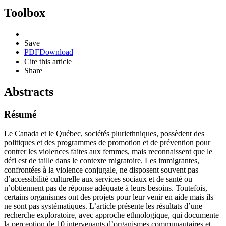
Toolbox
Save
PDF
Download
Cite this article
Share
Abstracts
Résumé
Le Canada et le Québec, sociétés pluriethniques, possèdent des
politiques et des programmes de promotion et de prévention pour
contrer les violences faites aux femmes, mais reconnaissent que le
défi est de taille dans le contexte migratoire. Les immigrantes,
confrontées à la violence conjugale, ne disposent souvent pas
d’accessibilité culturelle aux services sociaux et de santé ou
n’obtiennent pas de réponse adéquate à leurs besoins. Toutefois,
certains organismes ont des projets pour leur venir en aide mais ils
ne sont pas systématiques. L’article présente les résultats d’une
recherche exploratoire, avec approche ethnologique, qui documente
la perception de 10 intervenants d’organismes communautaires et