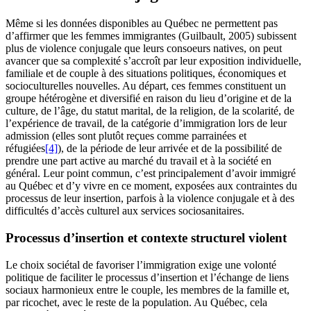
Même si les données disponibles au Québec ne permettent pas
d’affirmer que les femmes immigrantes (Guilbault, 2005) subissent
plus de violence conjugale que leurs consoeurs natives, on peut
avancer que sa complexité s’accroît par leur exposition individuelle,
familiale et de couple à des situations politiques, économiques et
socioculturelles nouvelles. Au départ, ces femmes constituent un
groupe hétérogène et diversifié en raison du lieu d’origine et de la
culture, de l’âge, du statut marital, de la religion, de la scolarité, de
l’expérience de travail, de la catégorie d’immigration lors de leur
admission (elles sont plutôt reçues comme parrainées et
réfugiées
[4]
), de la période de leur arrivée et de la possibilité de
prendre une part active au marché du travail et à la société en
général. Leur point commun, c’est principalement d’avoir immigré
au Québec et d’y vivre en ce moment, exposées aux contraintes du
processus de leur insertion, parfois à la violence conjugale et à des
difficultés d’accès culturel aux services sociosanitaires.
Processus d’insertion et contexte structurel violent
Le choix sociétal de favoriser l’immigration exige une volonté
politique de faciliter le processus d’insertion et l’échange de liens
sociaux harmonieux entre le couple, les membres de la famille et,
par ricochet, avec le reste de la population. Au Québec, cela