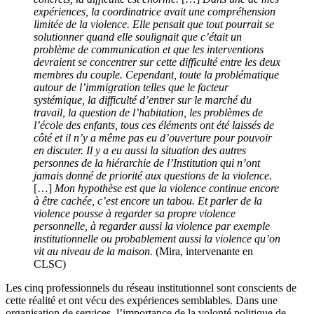
expériences, la coordinatrice avait une compréhension
limitée de la violence. Elle pensait que tout pourrait se
solutionner quand elle soulignait que c’était un
problème de communication et que les interventions
devraient se concentrer sur cette difficulté entre les deux
membres du couple. Cependant, toute la problématique
autour de l’immigration telles que le facteur
systémique, la difficulté d’entrer sur le marché du
travail, la question de l’habitation, les problèmes de
l’école des enfants, tous ces éléments ont été laissés de
côté et il n’y a même pas eu d’ouverture pour pouvoir
en discuter. Il y a eu aussi la situation des autres
personnes de la hiérarchie de l’Institution qui n’ont
jamais donné de priorité aux questions de la violence.
[…]
Mon hypothèse est que la violence continue encore
à être cachée, c’est encore un tabou. Et parler de la
violence pousse à regarder sa propre violence
personnelle, à regarder aussi la violence par exemple
institutionnelle ou probablement aussi la violence qu’on
vit au niveau de la maison.
(Mira, intervenante en
CLSC)
Les cinq professionnels du réseau institutionnel sont conscients de
cette réalité et ont vécu des expériences semblables. Dans une
organisation de services, l’importance de la volonté politique de