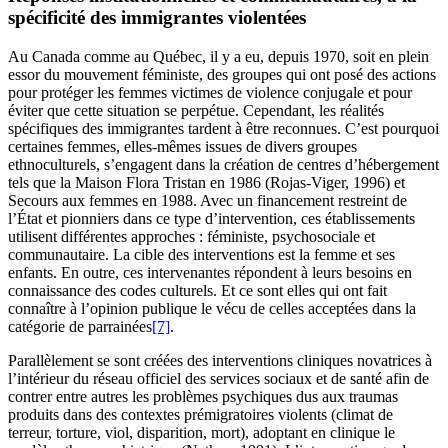
spécificité des immigrantes violentées
Au Canada comme au Québec, il y a eu, depuis 1970, soit en plein
essor du mouvement féministe, des groupes qui ont posé des actions
pour protéger les femmes victimes de violence conjugale et pour
éviter que cette situation se perpétue. Cependant, les réalités
spécifiques des immigrantes tardent à être reconnues. C’est pourquoi
certaines femmes, elles-mêmes issues de divers groupes
ethnoculturels, s’engagent dans la création de centres d’hébergement
tels que la Maison Flora Tristan en 1986 (Rojas-Viger, 1996) et
Secours aux femmes en 1988. Avec un financement restreint de
l’État et pionniers dans ce type d’intervention, ces établissements
utilisent différentes approches : féministe, psychosociale et
communautaire. La cible des interventions est la femme et ses
enfants. En outre, ces intervenantes répondent à leurs besoins en
connaissance des codes culturels. Et ce sont elles qui ont fait
connaître à l’opinion publique le vécu de celles acceptées dans la
catégorie de parrainées
[7]
.
Parallèlement se sont créées des interventions cliniques novatrices à
l’intérieur du réseau officiel des services sociaux et de santé afin de
contrer entre autres les problèmes psychiques dus aux traumas
produits dans des contextes prémigratoires violents (climat de
terreur, torture, viol, disparition, mort), adoptant en clinique le