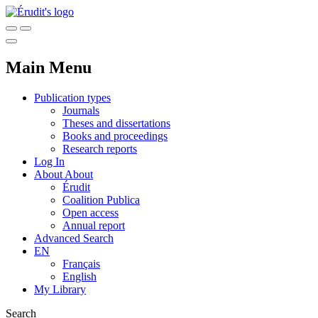
Main Menu
Publication types
Journals
Theses and dissertations
Books and proceedings
Research reports
Log In
About
About
Érudit
Coalition Publica
Open access
Annual report
Advanced Search
EN
Français
English
My Library
Search