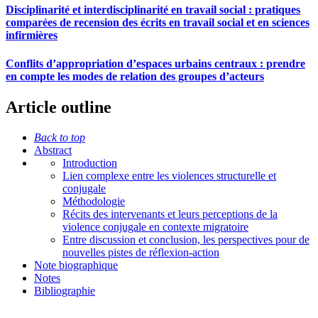
Disciplinarité et interdisciplinarité en travail social : pratiques
comparées de recension des écrits en travail social et en sciences
infirmières
Conflits d’appropriation d’espaces urbains centraux : prendre
en compte les modes de relation des groupes d’acteurs
Article outline
Back to top
Abstract
Introduction
Lien complexe entre les violences structurelle et
conjugale
Méthodologie
Récits des intervenants et leurs perceptions de la
violence conjugale en contexte migratoire
Entre discussion et conclusion, les perspectives pour de
nouvelles pistes de réflexion-action
Note biographique
Notes
Bibliographie