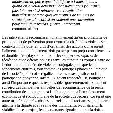
modestement, parce que c’était juste à l’interne, mais
quand on a voulu demander des subventions pour aller
plus loin, on s’est retrouvé avec l’explication
ministérielle comme quoi les groupes de femmes ne
seraient pas d’accord si on obtenait une subvention
pour faire ce travail-là.
(Pierre, intervenant
communautaire)
Les intervenants reconnaissent unanimement qu’un programme de
promotion et de prévention pour contrer la chaîne des violences en
contexte migratoire, en plus d’organiser des actions qui assurent
l’alimentation et le logement, doit passer par un projet consciencieux
et durable d’employabilité. Il faut développer des espaces de
récréation et de détente pour les familles et pour les couples, faire de
l’éducation en matière de violence conjugale pour que leurs
fondements culturels, tout comme les principes phares de l’éthique
de la société québécoise (égalité entre les sexes, justice sociale,
participation citoyenne, laïcité…), soient respectés. Ils soulignent
aussi l’importance que les responsables gouvernementaux mettent
sur pied des campagnes annuelles de reconnaissance de la réelle
contribution des immigrants à la démographie, à l’enrichissement
économique et socioculturelle de la société québécoise. Ce serait une
autre manière de prévenir des interrelations « racisantes » qui portent
atteinte à la dignité et à la santé des immigrants. Pour garantir la
viabilité de ces projets, les intervenants signalent que cela doit se