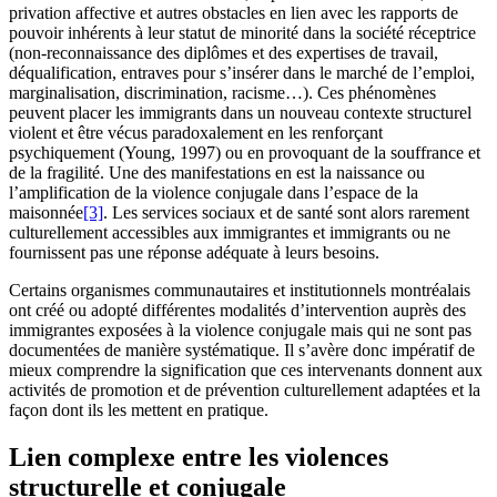
privation affective et autres obstacles en lien avec les rapports de
pouvoir inhérents à leur statut de minorité dans la société réceptrice
(non-reconnaissance des diplômes et des expertises de travail,
déqualification, entraves pour s’insérer dans le marché de l’emploi,
marginalisation, discrimination, racisme…). Ces phénomènes
peuvent placer les immigrants dans un nouveau contexte structurel
violent et être vécus paradoxalement en les renforçant
psychiquement (Young, 1997) ou en provoquant de la souffrance et
de la fragilité. Une des manifestations en est la naissance ou
l’amplification de la violence conjugale dans l’espace de la
maisonnée
[3]
. Les services sociaux et de santé sont alors rarement
culturellement accessibles aux immigrantes et immigrants ou ne
fournissent pas une réponse adéquate à leurs besoins.
Certains organismes communautaires et institutionnels montréalais
ont créé ou adopté différentes modalités d’intervention auprès des
immigrantes exposées à la violence conjugale mais qui ne sont pas
documentées de manière systématique. Il s’avère donc impératif de
mieux comprendre la signification que ces intervenants donnent aux
activités de promotion et de prévention culturellement adaptées et la
façon dont ils les mettent en pratique.
Lien complexe entre les violences
structurelle et conjugale