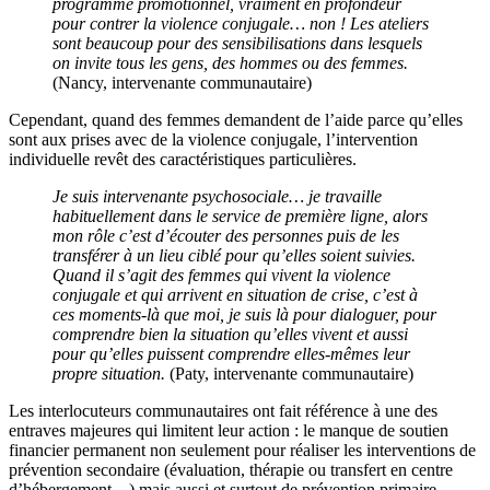
programme promotionnel, vraiment en profondeur
pour contrer la violence conjugale… non ! Les ateliers
sont beaucoup pour des sensibilisations dans lesquels
on invite tous les gens, des hommes ou des femmes.
(Nancy, intervenante communautaire)
Cependant, quand des femmes demandent de l’aide parce qu’elles
sont aux prises avec de la violence conjugale, l’intervention
individuelle revêt des caractéristiques particulières.
Je suis intervenante psychosociale… je travaille
habituellement dans le service de première ligne, alors
mon rôle c’est d’écouter des personnes puis de les
transférer à un lieu ciblé pour qu’elles soient suivies.
Quand il s’agit des femmes qui vivent la violence
conjugale et qui arrivent en situation de crise, c’est à
ces moments-là que moi, je suis là pour dialoguer, pour
comprendre bien la situation qu’elles vivent et aussi
pour qu’elles puissent comprendre elles-mêmes leur
propre situation.
(Paty, intervenante communautaire)
Les interlocuteurs communautaires ont fait référence à une des
entraves majeures qui limitent leur action : le manque de soutien
financier permanent non seulement pour réaliser les interventions de
prévention secondaire (évaluation, thérapie ou transfert en centre
d’hébergement…) mais aussi et surtout de prévention primaire