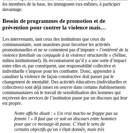
les membres de la base, les immigrants eux-mêmes, à participer
davantage.
Besoin de programmes de promotion et de
prévention pour contrer la violence mais…
Les intervenants, tant ceux des institutions que ceux du
communautaire, sont unanimes pour favoriser les activités
promotionnelles et ne se contentent pas d’imputer «
l’entièreté de la
violence familiale ou conjugale à la violence structurelle
»
(Séline,
milieu institutionnel). Ils reconnaissent qu’il y a une sorte d’impact
entre elles et, par conséquent, une responsabilité collective et
individuelle s’impose pour les combattre. Donc, apprendre à
canaliser la violence de façon constructive doit passer par le
changement de mentalité. Des activités éducatives (individuelles et
collectives) sont déjà mises en oeuvre dans certains établissements
communautaires où le travail de sensibilisation des hommes qui
reçoivent des services de l’institution passe par un discours qui leur
est propre.
Notre affiche disait : « Un vrai macho ne frappe pas sa
femme ! » Il faut que ce soit un discours entre hommes
pour que ce message-là passe. C’était le sens de
certains objectifs qu’on s’était donnés, mais très