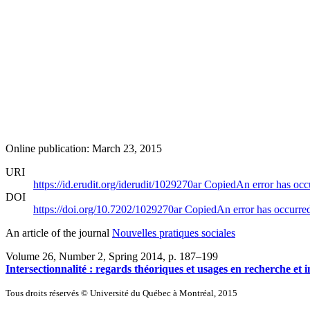
Online publication: March 23, 2015
URI
https://id.erudit.org/iderudit/1029270ar
Copied
An error has occ
DOI
https://doi.org/10.7202/1029270ar
Copied
An error has occurre
An article of the journal
Nouvelles pratiques sociales
Volume 26, Number 2, Spring 2014
, p. 187–199
Intersectionnalité : regards théoriques et usages en recherche et i
Tous droits réservés © Université du Québec à Montréal, 2015