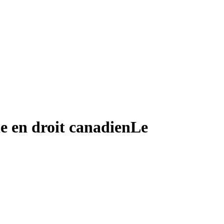
le en droit canadien
Le