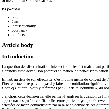
of the Criminal Code of Canada.
Keywords:
law,
Canada,
intersectionality,
polygamy,
conflicts
Article body
Introduction
La question des discriminations intersectionnelles fait maintenant parti
s’enthousiasme devant son potentiel en matière de non-discrimination. P
En fait, au-delà de son effectivité, c’est l’utilité même du concept de l’
l’heure actuelle ne parvient pas à y faire une contribution significativ
Code of Canada
. Nous y réfèrerons par « l’affaire Bountiful », du 
J’ai choisi cette décision car elle permet d’analyser la question de l’i
appartenances parfois conflictuelles entre plusieurs groupes de revendic
affectées de façon contradictoire par la mise en oeuvre de ces différe