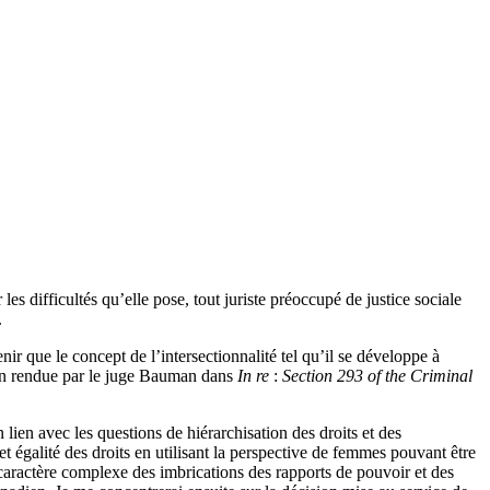
es difficultés qu’elle pose, tout juriste préoccupé de justice sociale
.
enir que le concept de l’intersectionnalité tel qu’il se développe à
ision rendue par le juge Bauman dans
In re
:
Section 293 of the Criminal
 lien avec les questions de hiérarchisation des droits et des
et égalité des droits en utilisant la perspective de femmes pouvant être
 caractère complexe des imbrications des rapports de pouvoir et des