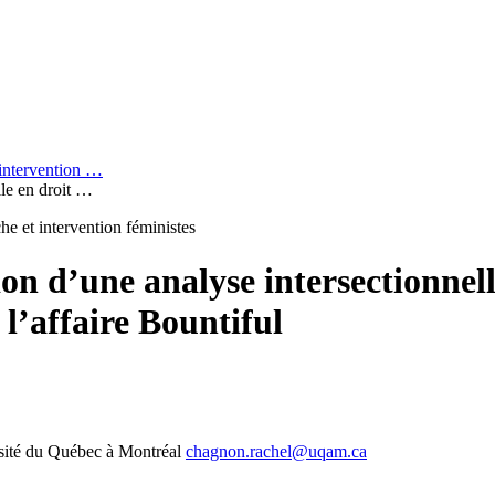
t intervention …
lle en droit …
che et intervention féministes
tion d’une analyse intersectionnel
l’affaire Bountiful
rsité du Québec à Montréal
chagnon.rachel@uqam.ca