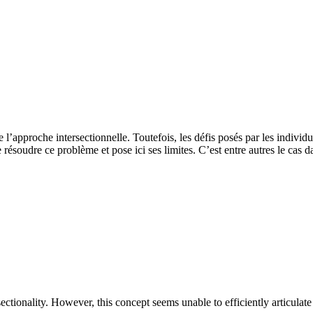
 l’approche intersectionnelle. Toutefois, les défis posés par les individ
 résoudre ce problème et pose ici ses limites. C’est entre autres le cas 
tionality. However, this concept seems unable to efficiently articulate 