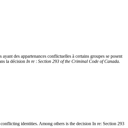
us ayant des appartenances conflictuelles à certains groupes se posent
dans la décision
In re
:
Section
293 of the Criminal Code of Canada.
conflicting identities. Among others is the decision In re: Section 293