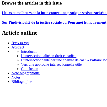
Browse the articles in this issue
Heurs et malheurs de la lutte contre une pratique sexiste racisée :
Sur l’indivisibilité de la justice sociale ou Pourquoi le mouvemen
Article outline
Back to top
Abstract
Introduction
L’intersectionnalité en droit canadien
L’intersectionnalité par une analyse de cas : « l’affaire Bo
Vers une approche intersectionnelle utile
Conclusion
Note biographique
Notes
Bibliographie