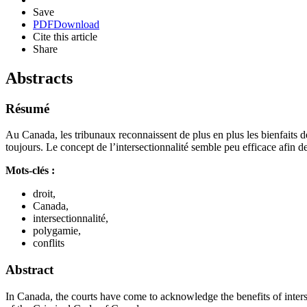
Save
PDF
Download
Cite this article
Share
Abstracts
Résumé
Au Canada, les tribunaux reconnaissent de plus en plus les bienfaits de
toujours. Le concept de l’intersectionnalité semble peu efficace afin de
Mots-clés :
droit,
Canada,
intersectionnalité,
polygamie,
conflits
Abstract
In Canada, the courts have come to acknowledge the benefits of intersec