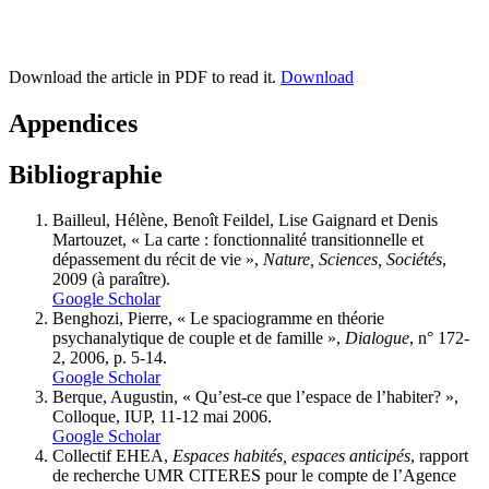
Download the article in PDF to read it.
Download
Appendices
Bibliographie
Bailleul, Hélène, Benoît Feildel, Lise Gaignard et Denis
Martouzet, « La carte : fonctionnalité transitionnelle et
dépassement du récit de vie »,
Nature, Sciences, Sociétés
,
2009 (à paraître).
Google Scholar
Benghozi, Pierre, « Le spaciogramme en théorie
psychanalytique de couple et de famille »,
Dialogue
, n° 172-
2, 2006, p. 5-14.
Google Scholar
Berque, Augustin, « Qu’est-ce que l’espace de l’habiter? »,
Colloque, IUP, 11-12 mai 2006.
Google Scholar
Collectif EHEA,
Espaces habités, espaces anticipés
, rapport
de recherche UMR CITERES pour le compte de l’Agence