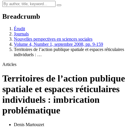
Breadcrumb
Érudit
Journals
Nouvelles perspectives en sciences sociales
Volume 4, Number 1, septembre 2008, pp. 9-159
Territoires de l’action publique spatiale et espaces réticulaires
individuels : …
Articles
Territoires de l’action publique
spatiale et espaces réticulaires
individuels : imbrication
problématique
Denis Martouzet