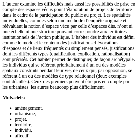
L’auteur examine les difficultés mais aussi les possibilités de prise en
compte des espaces vécus pour l’élaboration de projets de territoire
dans le cadre de la participation du public au projet. Les spatialités
individuelles, connues selon une méthode d’enquête originale et
réévaluant la notion d’espace vécu par celle d’espaces dits, n’ont ni
une échelle ni une structure pouvant correspondre aux territoires
institutionnels de l’action publique. L’habiter des individus est défini
comme le mode et le contenu des justifications d’évocations
d’espaces et de lieux fréquentés ou simplement pensés, justifications
dont les différents types (qualification, explication, rationalisation)
sont précisés. Cet habiter permet de distinguer, de façon archétypale,
les individus qui se réfèrent prioritairement à un ou des modèles
spatiaux construits pendant leur vie, de ceux qui, par opposition, se
réfèrent à un ou des modèles de type relationnel (deux exemples
sont détaillés). Ceux des premiers peuvent être pris en compte par
les urbanistes, les autres beaucoup plus difficilement.
Mots-clefs:
aménagement,
urbanisme,
projet,
territoire,
individu,
affectif,