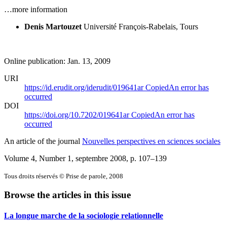
…more information
Denis Martouzet
Université François-Rabelais, Tours
Online publication: Jan. 13, 2009
URI
https://id.erudit.org/iderudit/019641ar
Copied
An error has
occurred
DOI
https://doi.org/10.7202/019641ar
Copied
An error has
occurred
An article of the journal
Nouvelles perspectives en sciences sociales
Volume 4, Number 1, septembre 2008
, p. 107–139
Tous droits réservés © Prise de parole, 2008
Browse the articles in this issue
La longue marche de la sociologie relationnelle