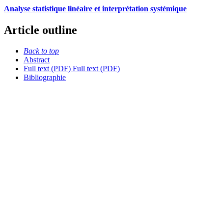
Analyse statistique linéaire et interprétation systémique
Article outline
Back to top
Abstract
Full text (PDF)
Full text (PDF)
Bibliographie