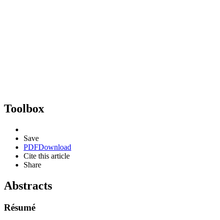
Toolbox
Save
PDF
Download
Cite this article
Share
Abstracts
Résumé