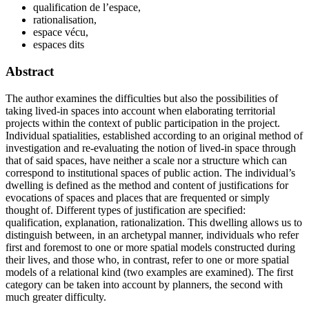
qualification de l’espace,
rationalisation,
espace vécu,
espaces dits
Abstract
The author examines the difficulties but also the possibilities of
taking lived-in spaces into account when elaborating territorial
projects within the context of public participation in the project.
Individual spatialities, established according to an original method of
investigation and re-evaluating the notion of lived-in space through
that of said spaces, have neither a scale nor a structure which can
correspond to institutional spaces of public action. The individual’s
dwelling is defined as the method and content of justifications for
evocations of spaces and places that are frequented or simply
thought of. Different types of justification are specified:
qualification, explanation, rationalization. This dwelling allows us to
distinguish between, in an archetypal manner, individuals who refer
first and foremost to one or more spatial models constructed during
their lives, and those who, in contrast, refer to one or more spatial
models of a relational kind (two examples are examined). The first
category can be taken into account by planners, the second with
much greater difficulty.