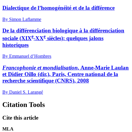
Dialectique de l’homogénéité et de la différence
By Simon Laflamme
De la différenciation biologique à la différenciation
e
e
sociale (XIX
-XX
siècles): quelques jalons
historiques
By Emmanuel d’Hombres
Francophonie et mondialisation,
Anne-Marie Laulan
et Didier Oillo (dir.), Paris, Centre national de la
recherche scientifique (CNRS), 2008
By Daniel S. Larangé
Citation Tools
Cite this article
MLA