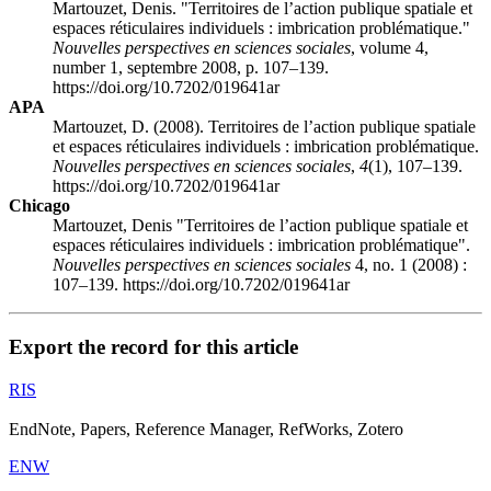
Martouzet, Denis. "Territoires de l’action publique spatiale et
espaces réticulaires individuels : imbrication problématique."
Nouvelles perspectives en sciences sociales
, volume 4,
number 1, septembre 2008, p. 107–139.
https://doi.org/10.7202/019641ar
APA
Martouzet, D. (2008). Territoires de l’action publique spatiale
et espaces réticulaires individuels : imbrication problématique.
Nouvelles perspectives en sciences sociales
,
4
(1), 107–139.
https://doi.org/10.7202/019641ar
Chicago
Martouzet, Denis "Territoires de l’action publique spatiale et
espaces réticulaires individuels : imbrication problématique".
Nouvelles perspectives en sciences sociales
4, no. 1 (2008) :
107–139. https://doi.org/10.7202/019641ar
Export the record for this article
RIS
EndNote, Papers, Reference Manager, RefWorks, Zotero
ENW