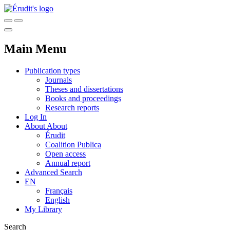
Main Menu
Publication types
Journals
Theses and dissertations
Books and proceedings
Research reports
Log In
About
About
Érudit
Coalition Publica
Open access
Annual report
Advanced Search
EN
Français
English
My Library
Search