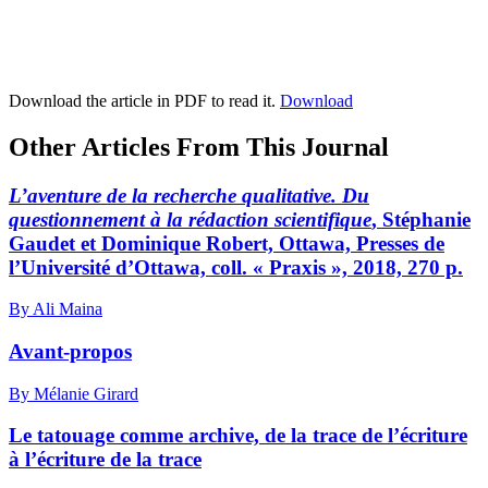
Download the article in PDF to read it.
Download
Other Articles From This Journal
L’aventure de la recherche qualitative. Du
questionnement à la rédaction scientifique
, Stéphanie
Gaudet et Dominique Robert, Ottawa, Presses de
l’Université d’Ottawa, coll. « Praxis », 2018, 270 p.
By Ali Maina
Avant-propos
By Mélanie Girard
Le tatouage comme archive, de la trace de l’écriture
à l’écriture de la trace