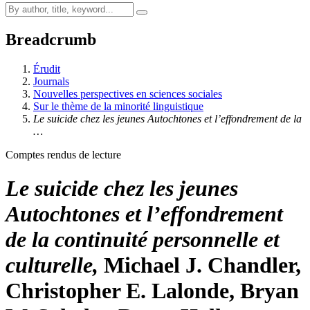
Breadcrumb
Érudit
Journals
Nouvelles perspectives en sciences sociales
Sur le thème de la minorité linguistique
Le suicide chez les jeunes Autochtones et l’effondrement de la
…
Comptes rendus de lecture
Le suicide chez les jeunes
Autochtones et l’effondrement
de la continuité personnelle et
culturelle,
Michael J. Chandler,
Christopher E. Lalonde, Bryan