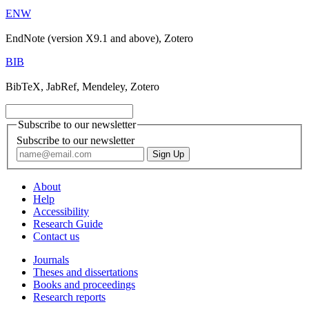
ENW
EndNote (version X9.1 and above), Zotero
BIB
BibTeX, JabRef, Mendeley, Zotero
Subscribe to our newsletter
Subscribe to our newsletter
About
Help
Accessibility
Research Guide
Contact us
Journals
Theses and dissertations
Books and proceedings
Research reports