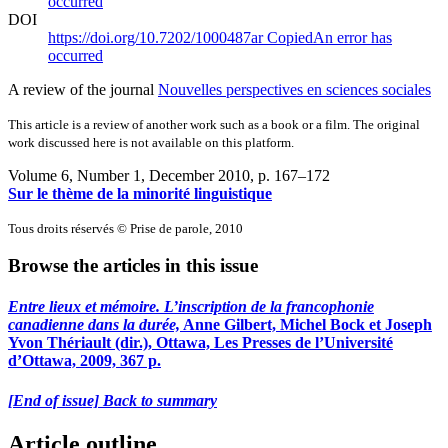
occurred
DOI
https://doi.org/10.7202/1000487ar
Copied
An error has
occurred
A review of the journal
Nouvelles perspectives en sciences sociales
This article is a review of another work such as a book or a film. The original
work discussed here is not available on this platform.
Volume 6, Number 1, December 2010
, p. 167–172
Sur le thème de la minorité linguistique
Tous droits réservés © Prise de parole, 2010
Browse the articles in this issue
Entre lieux et mémoire. L’inscription de la francophonie
canadienne dans la durée,
Anne Gilbert, Michel Bock et Joseph
Yvon Thériault (dir.), Ottawa, Les Presses de l’Université
d’Ottawa, 2009, 367 p.
[End of issue] Back to summary
Article outline