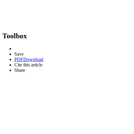
Toolbox
Save
PDF
Download
Cite this article
Share