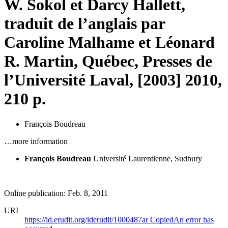
W. Sokol et Darcy Hallett,
traduit de l’anglais par
Caroline Malhame et Léonard
R. Martin, Québec, Presses de
l’Université Laval, [2003] 2010,
210 p.
François Boudreau
…more information
François Boudreau
Université Laurentienne, Sudbury
Online publication: Feb. 8, 2011
URI
https://id.erudit.org/iderudit/1000487ar
Copied
An error has