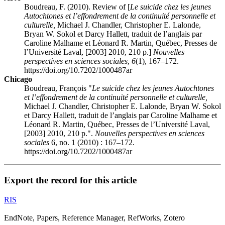
Boudreau, F. (2010). Review of [
Le suicide chez les jeunes
Autochtones et l’effondrement de la continuité personnelle et
culturelle,
Michael J. Chandler, Christopher E. Lalonde,
Bryan W. Sokol et Darcy Hallett, traduit de l’anglais par
Caroline Malhame et Léonard R. Martin, Québec, Presses de
l’Université Laval, [2003] 2010, 210 p.]
Nouvelles
perspectives en sciences sociales
,
6
(1), 167–172.
https://doi.org/10.7202/1000487ar
Chicago
Boudreau, François "
Le suicide chez les jeunes Autochtones
et l’effondrement de la continuité personnelle et culturelle,
Michael J. Chandler, Christopher E. Lalonde, Bryan W. Sokol
et Darcy Hallett, traduit de l’anglais par Caroline Malhame et
Léonard R. Martin, Québec, Presses de l’Université Laval,
[2003] 2010, 210 p.".
Nouvelles perspectives en sciences
sociales
6, no. 1 (2010) : 167–172.
https://doi.org/10.7202/1000487ar
Export the record for this article
RIS
EndNote, Papers, Reference Manager, RefWorks, Zotero