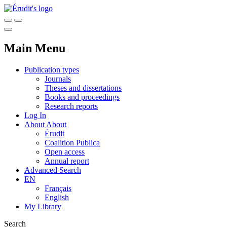
Main Menu
Publication types
Journals
Theses and dissertations
Books and proceedings
Research reports
Log In
About
About
Érudit
Coalition Publica
Open access
Annual report
Advanced Search
EN
Français
English
My Library
Search