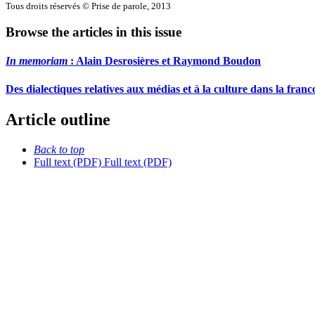
Tous droits réservés © Prise de parole, 2013
Browse the articles in this issue
In memoriam
:
A
lain Desrosières et Raymond Boudon
Des dialectiques relatives aux médias et à la culture dans la fra
Article outline
Back to top
Full text (PDF)
Full text (PDF)