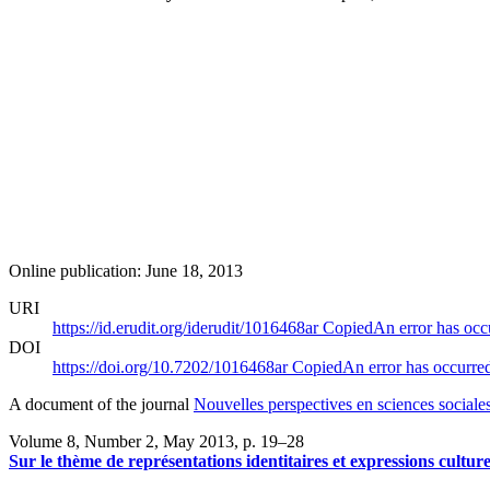
Online publication: June 18, 2013
URI
https://id.erudit.org/iderudit/1016468ar
Copied
An error has occ
DOI
https://doi.org/10.7202/1016468ar
Copied
An error has occurre
A document of the journal
Nouvelles perspectives en sciences sociale
Volume 8, Number 2, May 2013
, p. 19–28
Sur le thème de représentations identitaires et expressions cultur