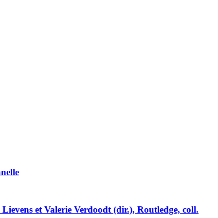
nelle
ievens et Valerie Verdoodt (dir.), Routledge, coll.