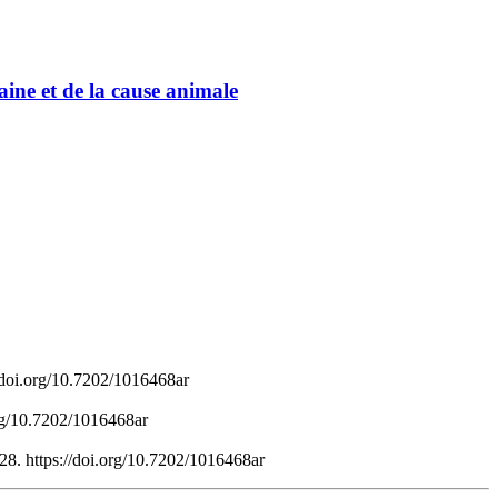
ine et de la cause animale
/doi.org/10.7202/1016468ar
org/10.7202/1016468ar
–28. https://doi.org/10.7202/1016468ar