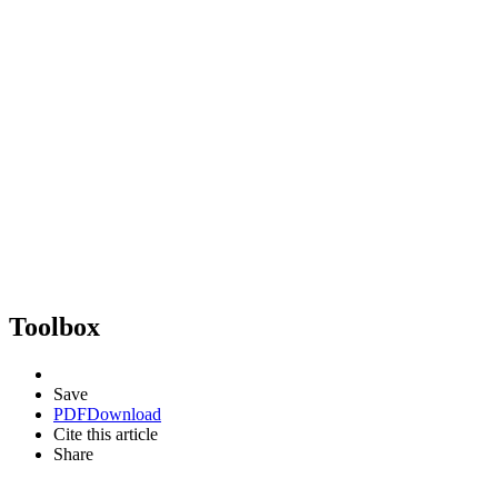
Toolbox
Save
PDF
Download
Cite this article
Share