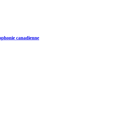
ncophonie canadienne