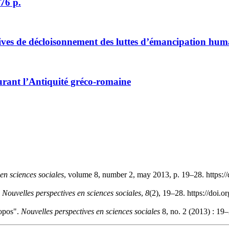
76 p.
ives de décloisonnement des luttes d’émancipation huma
durant l’Antiquité gréco-romaine
en sciences sociales
, volume 8, number 2, may 2013, p. 19–28. https:/
.
Nouvelles perspectives en sciences sociales
,
8
(2), 19–28. https://doi.
ropos".
Nouvelles perspectives en sciences sociales
8, no. 2 (2013) : 19