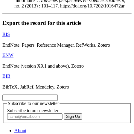
minoritaire".
Nouvelles perspectives en sciences sociales
8,
no. 2 (2013) : 101–117. https://doi.org/10.7202/1016472ar
Export the record for this article
RIS
EndNote, Papers, Reference Manager, RefWorks, Zotero
ENW
EndNote (version X9.1 and above), Zotero
BIB
BibTeX, JabRef, Mendeley, Zotero
Subscribe to our newsletter
Subscribe to our newsletter
About