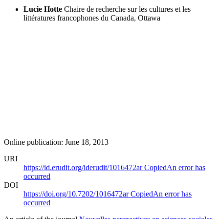
Lucie Hotte
Chaire de recherche sur les cultures et les
littératures francophones du Canada, Ottawa
Online publication: June 18, 2013
URI
https://id.erudit.org/iderudit/1016472ar
Copied
An error has
occurred
DOI
https://doi.org/10.7202/1016472ar
Copied
An error has
occurred