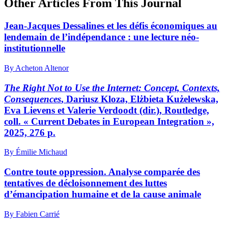
Other Articles From This Journal
Jean-Jacques Dessalines et les défis économiques au
lendemain de l’indépendance : une lecture néo-
institutionnelle
By Acheton Altenor
The Right Not to Use the Internet: Concept, Contexts,
Consequences
, Dariusz Kloza, Elżbieta Kużelewska,
Eva Lievens et Valerie Verdoodt (dir.), Routledge,
coll. « Current Debates in European Integration »,
2025, 276 p.
By Émilie Michaud
Contre toute oppression. Analyse comparée des
tentatives de décloisonnement des luttes
d’émancipation humaine et de la cause animale
By Fabien Carrié