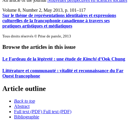
An article of the journal
Nouvelles perspectives en sciences sociales
Volume 8, Number 2, May 2013
, p. 101–117
Sur le thème de représentations identitaires et expressions
culturelles de la francophonie canadienne à travers ses
pratiques artistiques et médiatiques
Tous droits réservés © Prise de parole, 2013
Browse the articles in this issue
Le Fardeau de la légèreté : une étude de
Kimchi
d’Ook Chung
Littérature et communauté : vitalité et reconnaissance du Far
Ouest francophone
Article outline
Back to top
Abstract
Full text (PDF)
Full text (PDF)
Bibliographie