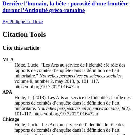
Derrière l’humain, la bête : porosité d’une frontière
durant l’Antiquité gréco-romaine
By Philippe Le Doze
Citation Tools
Cite this article
MLA
Hotte, Lucie. "Les Arts au service de l’identité : le rôle des
rapports de comités d’enquête dans la définition de l’art
minoritaire."
Nouvelles perspectives en sciences sociales
,
volume 8, number 2, may 2013, p. 101–117.
https://doi.org/10.7202/1016472ar
APA
Hotte, L. (2013). Les Arts au service de l’identité : le rôle des
rapports de comités d’enquête dans la définition de l’art
minoritaire.
Nouvelles perspectives en sciences sociales
,
8
(2),
101–117. https://doi.org/10.7202/1016472ar
Chicago
Hotte, Lucie "Les Arts au service de l’identité : le rôle des
rapports de comités d’enquête dans la définition de l’art