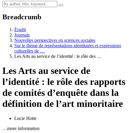
Breadcrumb
Érudit
Journals
Nouvelles perspectives en sciences sociales
Sur le thème de représentations identitaires et expressions
culturelles de …
Les Arts au service de l’identité : le rôle des …
Les Arts au service de
l’identité : le rôle des rapports
de comités d’enquête dans la
définition de l’art minoritaire
Lucie Hotte
…more information