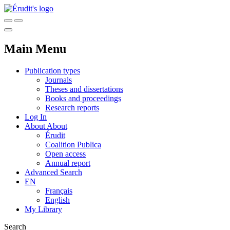
Main Menu
Publication types
Journals
Theses and dissertations
Books and proceedings
Research reports
Log In
About
About
Érudit
Coalition Publica
Open access
Annual report
Advanced Search
EN
Français
English
My Library
Search