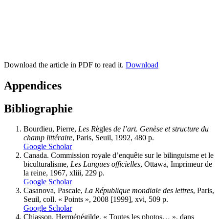
Download the article in PDF to read it.
Download
Appendices
Bibliographie
Bourdieu, Pierre,
Les R
ègles
de l
’art. Genèse et structure du
champ littéraire
, Paris, Seuil, 1992, 480 p.
Google Scholar
Canada. Commission royale d’enquête sur le bilinguisme et le
biculturalisme,
Les Langues officielles
, Ottawa, Imprimeur de
la reine, 1967, xliii, 229 p.
Google Scholar
Casanova, Pascale,
La République mondiale des lettres
, Paris,
Seuil, coll. « Points », 2008 [1999], xvi, 509 p.
Google Scholar
Chiasson, Herménégilde, « Toutes les photos… », dans