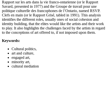
Rapport sur les arts dans la vie franco-ontarienne (or le Rapport
Savard, presented in 1977) and the Groupe de travail pour une
politique culturelle des francophones de l’Ontario, named RSVP.
Clefs en main (or le Rapport Grisé, tabled in 1991). This analysis
identifies the different roles, usually ones of social cohesion and
identity building, that the elites would like the artists and their work
to play. It also highlights the challenges faced by the artists in regard
to the conceptions of art offered to, if not imposed upon them.
Keywords:
Cultural politics,
art and culture,
engaged art,
minority art,
cultural mediation