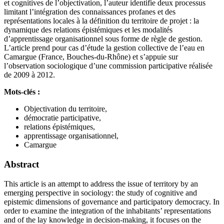
et cognitives de l’objectivation, l’auteur identifie deux processus
limitant l’intégration des connaissances profanes et des
représentations locales à la définition du territoire de projet : la
dynamique des relations épistémiques et les modalités
d’apprentissage organisationnel sous forme de règle de gestion.
L’article prend pour cas d’étude la gestion collective de l’eau en
Camargue (France, Bouches-du-Rhône) et s’appuie sur
l’observation sociologique d’une commission participative réalisée
de 2009 à 2012.
Mots-clés :
Objectivation du territoire,
démocratie participative,
relations épistémiques,
apprentissage organisationnel,
Camargue
Abstract
This article is an attempt to address the issue of territory by an
emerging perspective in sociology: the study of cognitive and
epistemic dimensions of governance and participatory democracy. In
order to examine the integration of the inhabitants’ representations
and of the lay knowledge in decision-making, it focuses on the