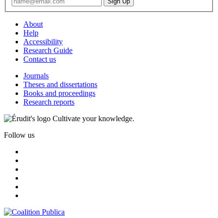
About
Help
Accessibility
Research Guide
Contact us
Journals
Theses and dissertations
Books and proceedings
Research reports
Cultivate your knowledge.
Follow us