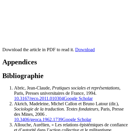
Download the article in PDF to read it.
Download
Appendices
Bibliographie
Abric, Jean-Claude,
Pratiques sociales et représentations
,
Paris, Presses universitaires de France, 1994.
10.3167/reco.2011.010304
Google Scholar
Akrich, Madeleine, Michel Callon et Bruno Latour (dir.),
Sociologie de la traduction. Textes fondateurs
, Paris, Presse
des Mines, 2006 .
10.3406/geoca.1962.1739
Google Scholar
Allouche, Aurélien, « Les relations épistémiques de confiance
et d’autorité dans l’action collective et le militantisme.