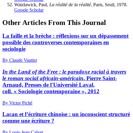
Watzlawick, Paul,
La réalité de la réalité
, Paris, Seuil, 1978.
Google Scholar
Other Articles From This Journal
La faille et la brèche : réflexions sur un dépassement
possible des controverses contemporaines en
sociologie
By Claude Vautier
In the Land of the Free : le paradoxe racial à travers
le roman social africain-américain
, Pierre Saint-
Arnaud, Presses de l'Université Laval,
coll. « Sociologie contemporaine », 2012
By Victor Piché
Lacan et l’écriture chinoise : un inconscient structuré
comme une écriture ?
By Louis-Jean Calvet