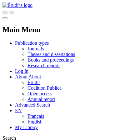
Main Menu
Publication types
Journals
Theses and dissertations
Books and proceedings
Research reports
Log In
About
About
Érudit
Coalition Publica
Open access
Annual report
Advanced Search
EN
Français
English
My Library
Search