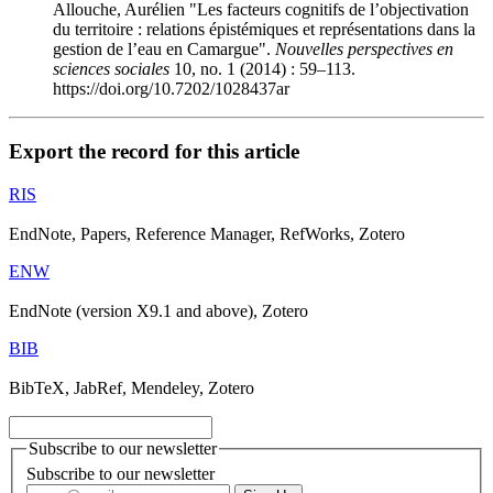
Allouche, Aurélien "Les facteurs cognitifs de l’objectivation
du territoire : relations épistémiques et représentations dans la
gestion de l’eau en Camargue".
Nouvelles perspectives en
sciences sociales
10, no. 1 (2014) : 59–113.
https://doi.org/10.7202/1028437ar
Export the record for this article
RIS
EndNote, Papers, Reference Manager, RefWorks, Zotero
ENW
EndNote (version X9.1 and above), Zotero
BIB
BibTeX, JabRef, Mendeley, Zotero
Subscribe to our newsletter
Subscribe to our newsletter