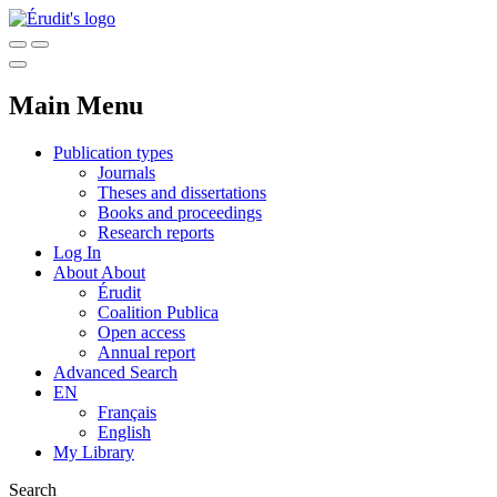
Main Menu
Publication types
Journals
Theses and dissertations
Books and proceedings
Research reports
Log In
About
About
Érudit
Coalition Publica
Open access
Annual report
Advanced Search
EN
Français
English
My Library
Search