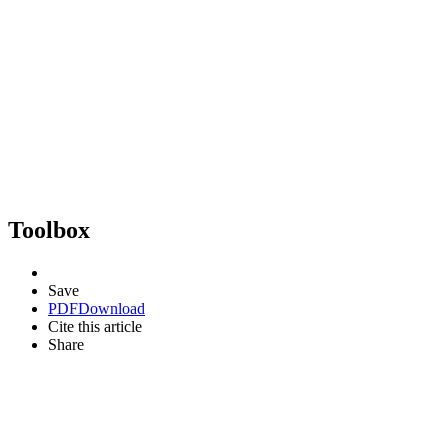
Toolbox
Save
PDF
Download
Cite this article
Share