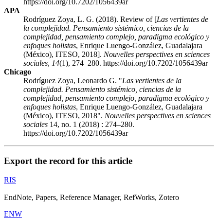
https://doi.org/10.7202/1056439ar
APA
Rodríguez Zoya, L. G. (2018). Review of [
Las vertientes de
la complejidad. Pensamiento sistémico, ciencias de la
complejidad, pensamiento complejo, paradigma ecológico y
enfoques holistas
, Enrique Luengo-González, Guadalajara
(México), ITESO, 2018].
Nouvelles perspectives en sciences
sociales
,
14
(1), 274–280. https://doi.org/10.7202/1056439ar
Chicago
Rodríguez Zoya, Leonardo G. "
Las vertientes de la
complejidad. Pensamiento sistémico, ciencias de la
complejidad, pensamiento complejo, paradigma ecológico y
enfoques holistas
, Enrique Luengo-González, Guadalajara
(México), ITESO, 2018".
Nouvelles perspectives en sciences
sociales
14, no. 1 (2018) : 274–280.
https://doi.org/10.7202/1056439ar
Export the record for this article
RIS
EndNote, Papers, Reference Manager, RefWorks, Zotero
ENW