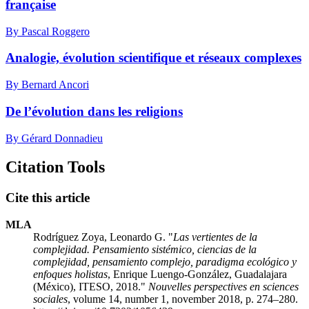
française
By Pascal Roggero
Analogie, évolution scientifique et réseaux complexes
By Bernard Ancori
De l’évolution dans les religions
By Gérard Donnadieu
Citation Tools
Cite this article
MLA
Rodríguez Zoya, Leonardo G. "
Las vertientes de la
complejidad. Pensamiento sistémico, ciencias de la
complejidad, pensamiento complejo, paradigma ecológico y
enfoques holistas
, Enrique Luengo-González, Guadalajara
(México), ITESO, 2018."
Nouvelles perspectives en sciences
sociales
, volume 14, number 1, november 2018, p. 274–280.